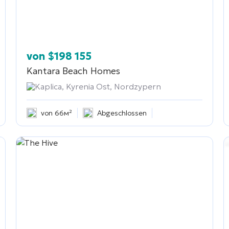
von
$
198 155
Kantara Beach Homes
Kaplica, Kyrenia Ost, Nordzypern
von 66м²
Abgeschlossen