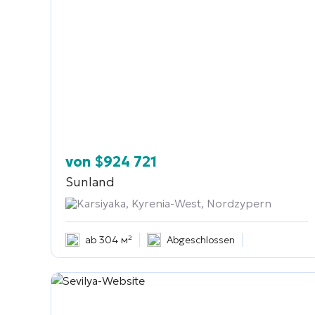
von
$
924 721
Sunland
Karsiyaka, Kyrenia-West, Nordzypern
ab 304 м²
Abgeschlossen