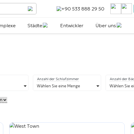
+90 533 888 29 50
mplexe
Städte
Entwickler
Über uns
Anzahl der Schlafzimmer
Anzahl der Bä
Wählen Sie eine Menge
Wählen Sie 