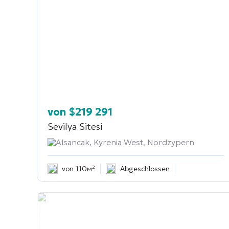
von
$
219 291
Sevilya Sitesi
Alsancak, Kyrenia West, Nordzypern
von 110м²
Abgeschlossen