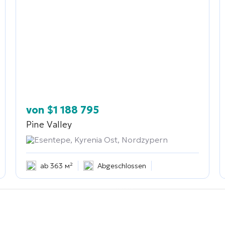
von
$
1 188 795
Pine Valley
Esentepe, Kyrenia Ost, Nordzypern
ab 363 м²
Abgeschlossen