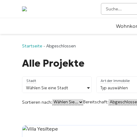
Wohnko
Startseite
-
Abgeschlossen
Alle Projekte
Stadt
Art der Immobilie
Wählen Sie eine Stadt
Typ auswählen
Bereitschaft:
Sortieren nach: