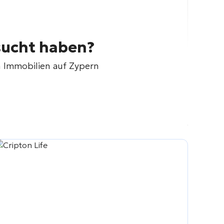
sucht haben?
n Immobilien auf Zypern