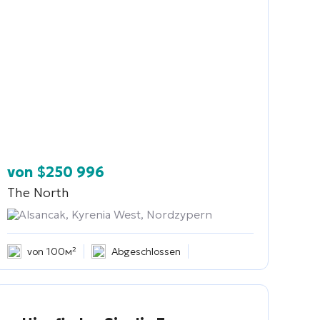
von
$
250 996
The North
Alsancak, Kyrenia West, Nordzypern
von 100м²
Abgeschlossen