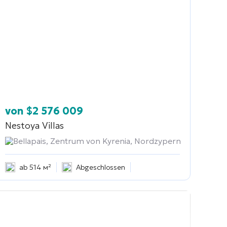
von
$
2 576 009
Nestoya Villas
Bellapais, Zentrum von Kyrenia, Nordzypern
ab 514 м²
Abgeschlossen