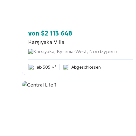
von
$
2 113 648
Karşıyaka Villa
Karsiyaka, Kyrenia-West, Nordzypern
ab 385 м²
Abgeschlossen