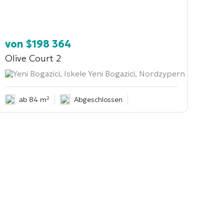
von
$
198 364
Olive Court 2
Yeni Bogazici, Iskele Yeni Bogazici, Nordzypern
ab 84 m²
Abgeschlossen