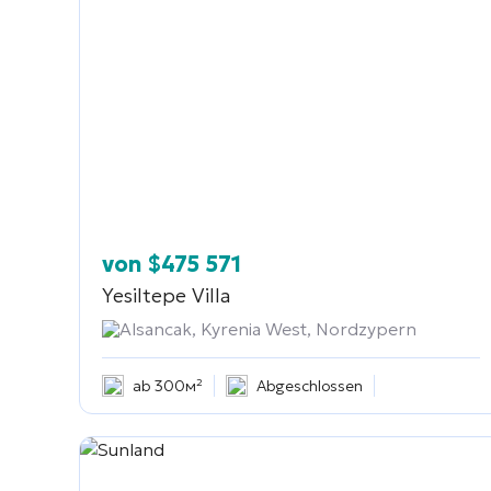
von
$
475 571
Yesiltepe Villa
Alsancak, Kyrenia West, Nordzypern
ab 300м²
Abgeschlossen