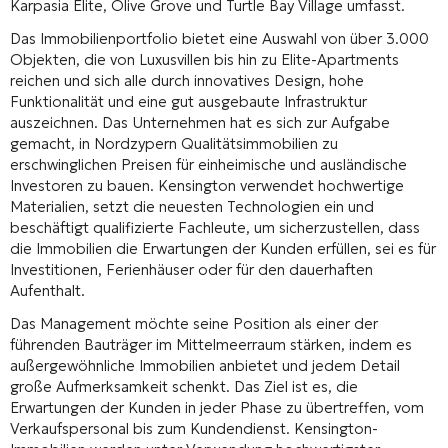
Karpasia Elite, Olive Grove und Turtle Bay Village umfasst.
Das Immobilienportfolio bietet eine Auswahl von über 3.000
Objekten, die von Luxusvillen bis hin zu Elite-Apartments
reichen und sich alle durch innovatives Design, hohe
Funktionalität und eine gut ausgebaute Infrastruktur
auszeichnen. Das Unternehmen hat es sich zur Aufgabe
gemacht, in Nordzypern Qualitätsimmobilien zu
erschwinglichen Preisen für einheimische und ausländische
Investoren zu bauen. Kensington verwendet hochwertige
Materialien, setzt die neuesten Technologien ein und
beschäftigt qualifizierte Fachleute, um sicherzustellen, dass
die Immobilien die Erwartungen der Kunden erfüllen, sei es für
Investitionen, Ferienhäuser oder für den dauerhaften
Aufenthalt.
Das Management möchte seine Position als einer der
führenden Bauträger im Mittelmeerraum stärken, indem es
außergewöhnliche Immobilien anbietet und jedem Detail
große Aufmerksamkeit schenkt. Das Ziel ist es, die
Erwartungen der Kunden in jeder Phase zu übertreffen, vom
Verkaufspersonal bis zum Kundendienst. Kensington-