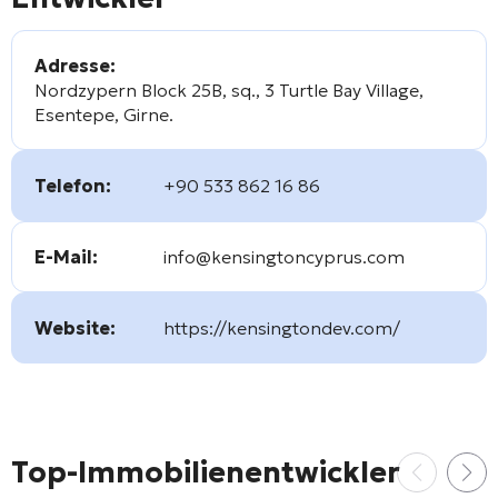
Adresse:
Nordzypern Block 25B, sq., 3 Turtle Bay Village,
Esentepe, Girne.
Telefon:
+90 533 862 16 86
E-Mail:
info@kensingtoncyprus.com
Website:
https://kensingtondev.com/
Top-Immobilienentwickler