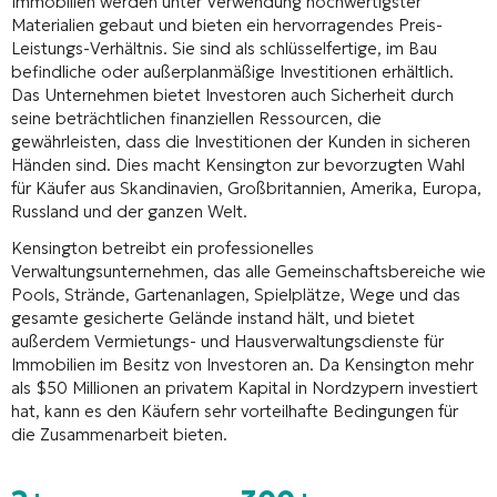
Immobilien werden unter Verwendung hochwertigster
Materialien gebaut und bieten ein hervorragendes Preis-
Leistungs-Verhältnis. Sie sind als schlüsselfertige, im Bau
befindliche oder außerplanmäßige Investitionen erhältlich.
Das Unternehmen bietet Investoren auch Sicherheit durch
seine beträchtlichen finanziellen Ressourcen, die
gewährleisten, dass die Investitionen der Kunden in sicheren
Händen sind. Dies macht Kensington zur bevorzugten Wahl
für Käufer aus Skandinavien, Großbritannien, Amerika, Europa,
Russland und der ganzen Welt.
Kensington betreibt ein professionelles
Verwaltungsunternehmen, das alle Gemeinschaftsbereiche wie
Pools, Strände, Gartenanlagen, Spielplätze, Wege und das
gesamte gesicherte Gelände instand hält, und bietet
außerdem Vermietungs- und Hausverwaltungsdienste für
Immobilien im Besitz von Investoren an. Da Kensington mehr
als $50 Millionen an privatem Kapital in Nordzypern investiert
hat, kann es den Käufern sehr vorteilhafte Bedingungen für
die Zusammenarbeit bieten.