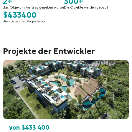
2+
300+
das Objekt in Auftrag gegeben wurde
Die Objekte werden gebaut
$433400
die Kosten der Projekte von
Projekte der Entwickler
von
$
433 400