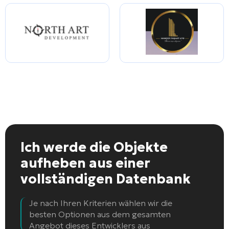
Ich werde die Objekte
aufheben
aus einer
vollständigen Datenbank
Je nach Ihren Kriterien wählen wir die
besten Optionen aus dem gesamten
Angebot dieses Entwicklers aus