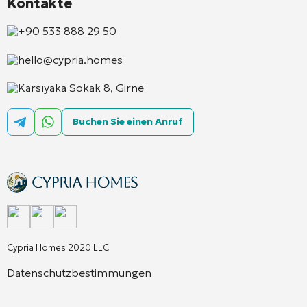
Kontakte
+90 533 888 29 50
hello@cypria.homes
Karsıyaka Sokak 8, Girne
Buchen Sie einen Anruf
Cypria Homes 2020 LLC
Datenschutzbestimmungen