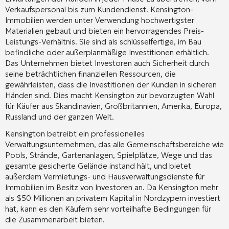
Verkaufspersonal bis zum Kundendienst. Kensington-
Immobilien werden unter Verwendung hochwertigster
Materialien gebaut und bieten ein hervorragendes Preis-
Leistungs-Verhältnis. Sie sind als schlüsselfertige, im Bau
befindliche oder außerplanmäßige Investitionen erhältlich.
Das Unternehmen bietet Investoren auch Sicherheit durch
seine beträchtlichen finanziellen Ressourcen, die
gewährleisten, dass die Investitionen der Kunden in sicheren
Händen sind. Dies macht Kensington zur bevorzugten Wahl
für Käufer aus Skandinavien, Großbritannien, Amerika, Europa,
Russland und der ganzen Welt.
Kensington betreibt ein professionelles
Verwaltungsunternehmen, das alle Gemeinschaftsbereiche wie
Pools, Strände, Gartenanlagen, Spielplätze, Wege und das
gesamte gesicherte Gelände instand hält, und bietet
außerdem Vermietungs- und Hausverwaltungsdienste für
Immobilien im Besitz von Investoren an. Da Kensington mehr
als $50 Millionen an privatem Kapital in Nordzypern investiert
hat, kann es den Käufern sehr vorteilhafte Bedingungen für
die Zusammenarbeit bieten.