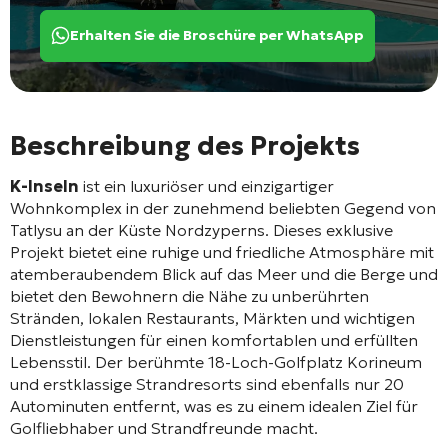
Erhalten Sie die Broschüre per WhatsApp
Beschreibung des Projekts
K-Inseln
ist ein luxuriöser und einzigartiger
Wohnkomplex in der zunehmend beliebten Gegend von
Tatlysu an der Küste Nordzyperns. Dieses exklusive
Projekt bietet eine ruhige und friedliche Atmosphäre mit
atemberaubendem Blick auf das Meer und die Berge und
bietet den Bewohnern die Nähe zu unberührten
Stränden, lokalen Restaurants, Märkten und wichtigen
Dienstleistungen für einen komfortablen und erfüllten
Lebensstil. Der berühmte 18-Loch-Golfplatz Korineum
und erstklassige Strandresorts sind ebenfalls nur 20
Autominuten entfernt, was es zu einem idealen Ziel für
Golfliebhaber und Strandfreunde macht.