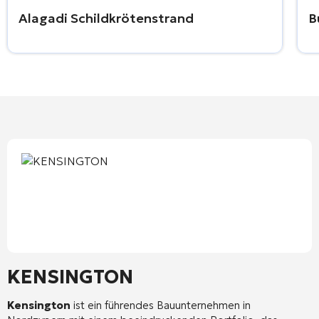
Alagadi Schildkrötenstrand
B
KENSINGTON
Kensington
ist ein führendes Bauunternehmen in