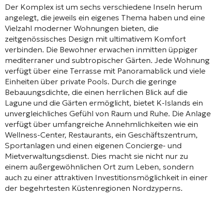
Der Komplex ist um sechs verschiedene Inseln herum
angelegt, die jeweils ein eigenes Thema haben und eine
Vielzahl moderner Wohnungen bieten, die
zeitgenössisches Design mit ultimativem Komfort
verbinden. Die Bewohner erwachen inmitten üppiger
mediterraner und subtropischer Gärten. Jede Wohnung
verfügt über eine Terrasse mit Panoramablick und viele
Einheiten über private Pools. Durch die geringe
Bebauungsdichte, die einen herrlichen Blick auf die
Lagune und die Gärten ermöglicht, bietet K-Islands ein
unvergleichliches Gefühl von Raum und Ruhe. Die Anlage
verfügt über umfangreiche Annehmlichkeiten wie ein
Wellness-Center, Restaurants, ein Geschäftszentrum,
Sportanlagen und einen eigenen Concierge- und
Mietverwaltungsdienst. Dies macht sie nicht nur zu
einem außergewöhnlichen Ort zum Leben, sondern
auch zu einer attraktiven Investitionsmöglichkeit in einer
der begehrtesten Küstenregionen Nordzyperns.