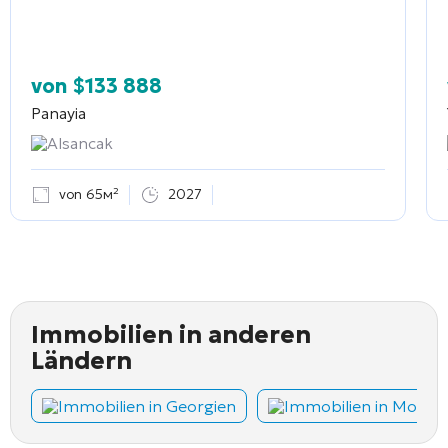
von
$
133 888
Panayia
Alsancak
von 65м²
2027
Immobilien in anderen
Ländern
Immobilien in Georgien
Immobilien in Monte