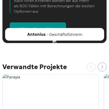
Nach Ihren Kriterien wählen wir aus mehr
als 800 Fällen mit Berechnungen die besten
Optionen aus
Wählen Sie ein Objekt
Antonius
- Geschäftsführerin
Verwandte Projekte