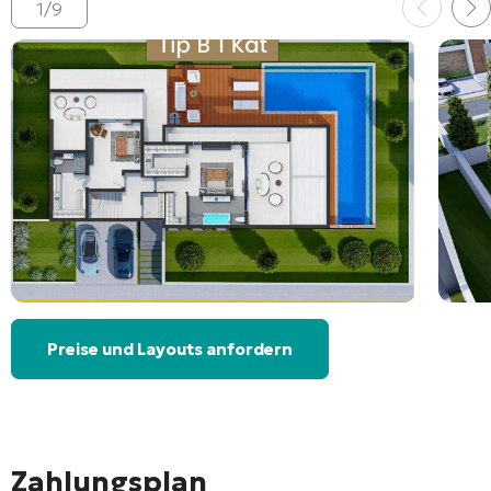
1
/
9
Preise und Layouts anfordern
Zahlungsplan