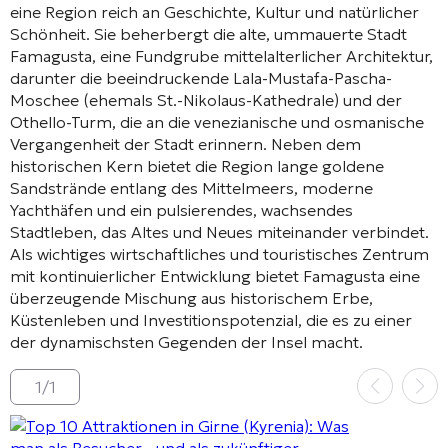
eine Region reich an Geschichte, Kultur und natürlicher
Schönheit. Sie beherbergt die alte, ummauerte Stadt
Famagusta, eine Fundgrube mittelalterlicher Architektur,
darunter die beeindruckende Lala-Mustafa-Pascha-
Moschee (ehemals St.-Nikolaus-Kathedrale) und der
Othello-Turm, die an die venezianische und osmanische
Vergangenheit der Stadt erinnern. Neben dem
historischen Kern bietet die Region lange goldene
Sandstrände entlang des Mittelmeers, moderne
Yachthäfen und ein pulsierendes, wachsendes
Stadtleben, das Altes und Neues miteinander verbindet.
Als wichtiges wirtschaftliches und touristisches Zentrum
mit kontinuierlicher Entwicklung bietet Famagusta eine
überzeugende Mischung aus historischem Erbe,
Küstenleben und Investitionspotenzial, die es zu einer
der dynamischsten Gegenden der Insel macht.
1
/
1