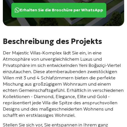
Erhalten Sie die Broschüre per WhatsApp
Beschreibung des Projekts
Der Majestic Villas-Komplex lädt Sie ein, in eine
Atmosphäre von unvergleichlichem Luxus und
Privatsphäre im sich entwickelnden Yeni Boğaziçi-Viertel
einzutauchen. Diese atemberaubenden zweistöckigen
Villen mit 3 und 4 Schlafzimmern bieten die perfekte
Mischung aus großzügigem Wohnraum und einem
echten Gemeinschaftsgefühl. Erhältlich in verschiedenen
Kollektionen - Diamond, Elegance, Elite und Gold -
repräsentiert jede Villa die Spitze des anspruchsvollen
Designs und des maßgeschneiderten Wohnens und
schafft ein erstklassiges Wohnziel.
Stellen Sie sich vor, Sie entspannen in Ihrem ganz