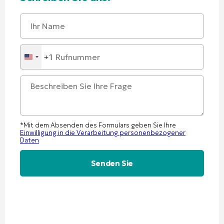
+1
United
States
+1
*Mit dem Absenden des Formulars geben Sie Ihre
Einwilligung in die Verarbeitung personenbezogener
Daten
Alternative: