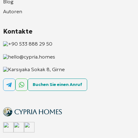
Blog
Autoren
Kontakte
+90 533 888 29 50
hello@cypria.homes
Karsıyaka Sokak 8, Girne
Buchen Sie einen Anruf