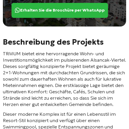
Erhalten Sie die Broschüre per WhatsApp
Beschreibung des Projekts
TRiViUM bietet eine hervorragende Wohn- und
Investitionsmöglichkeit im pulsierenden Alsancak-Viertel.
Dieses sorgfältig konzipierte Projekt bietet geräumige
2+1-Wohnungen mit durchdachten Grundrissen, die sich
sowohl zum dauerhaften Wohnen als auch für lukrative
Mieteinnahmen eignen. Die erstklassige Lage bietet den
ultimativen Komfort: Geschäfte, Cafés, Schulen und
Strände sind leicht zu erreichen, so dass Sie sich im
Herzen einer gut entwickelten Gemeinde befinden.
Dieser moderne Komplex ist für einen Lebensstil im
Resort-Stil konzipiert und verfügt über einen
Swimmingpool, spezielle Entspannungszonen und