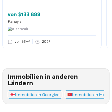
von
$
133 888
Panayia
Alsancak
von 65м²
2027
Immobilien in anderen
Ländern
Immobilien in Georgien
Immobilien in Mont