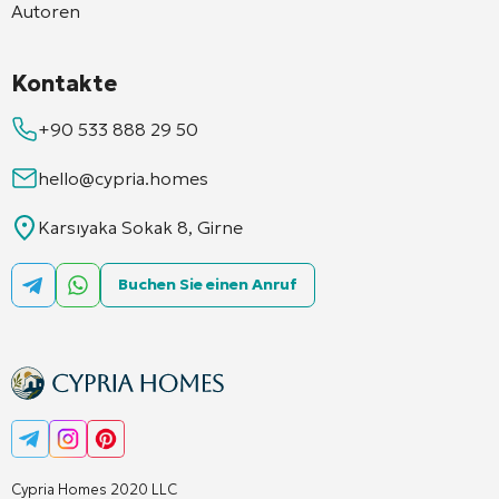
Autoren
Kontakte
+90 533 888 29 50
hello@cypria.homes
Karsıyaka Sokak 8, Girne
Buchen Sie einen Anruf
Cypria Homes 2020 LLC