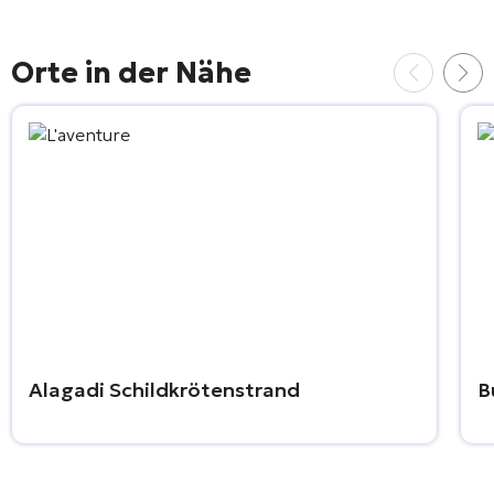
Orte in der Nähe
Alagadi Schildkrötenstrand
B