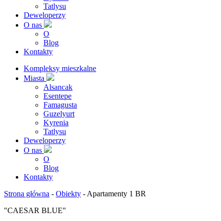
Tatlysu
Deweloperzy
O nas
O
Blog
Kontakty
Kompleksy mieszkalne
Miasta
Alsancak
Esentepe
Famagusta
Guzelyurt
Kyrenia
Tatlysu
Deweloperzy
O nas
O
Blog
Kontakty
Strona główna
-
Obiekty
-
Apartamenty 1 BR
"CAESAR BLUE"