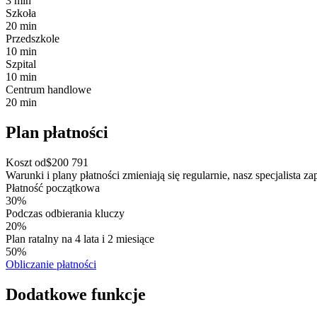
3 min
Szkoła
20 min
Przedszkole
10 min
Szpital
10 min
Centrum handlowe
20 min
Plan płatności
Koszt od
$
200 791
Warunki i plany płatności zmieniają się regularnie, nasz specjalista z
Płatność początkowa
30%
Podczas odbierania kluczy
20%
Plan ratalny na 4 lata i 2 miesiące
50%
Obliczanie płatności
Dodatkowe funkcje