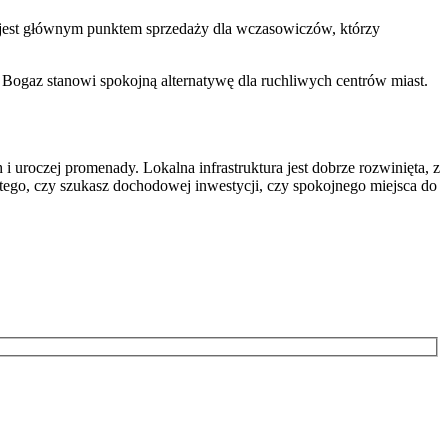
s jest głównym punktem sprzedaży dla wczasowiczów, którzy
 Bogaz stanowi spokojną alternatywę dla ruchliwych centrów miast.
uroczej promenady. Lokalna infrastruktura jest dobrze rozwinięta, z
tego, czy szukasz dochodowej inwestycji, czy spokojnego miejsca do