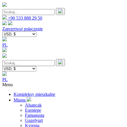
+90 533 888 29 50
Zarezerwuj połączenie
PL
PL
Menu
Kompleksy mieszkalne
Miasta
Alsancak
Esentepe
Famagusta
Guzelyurt
Kyrenia