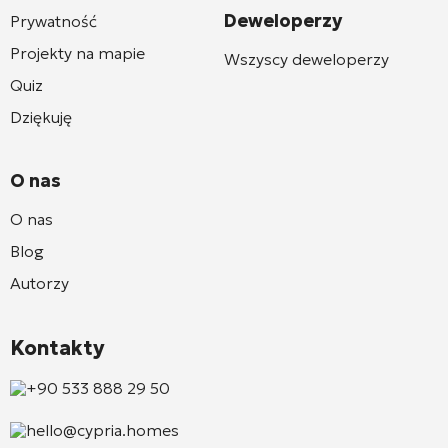
Deweloperzy
Prywatność
Projekty na mapie
Wszyscy deweloperzy
Quiz
Dziękuję
O nas
O nas
Blog
Autorzy
Kontakty
+90 533 888 29 50
hello@cypria.homes