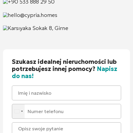
+90 533 888 29 50
hello@cypria.homes
Karsıyaka Sokak 8, Girne
Szukasz idealnej nieruchomości lub
potrzebujesz innej pomocy?
Napisz
do nas!