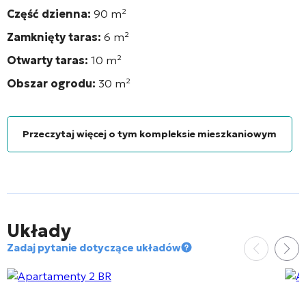
Część dzienna:
90
m²
Zamknięty taras:
6
m²
Otwarty taras:
10
m²
Obszar ogrodu:
30
m²
Przeczytaj więcej o tym kompleksie mieszkaniowym
Układy
Zadaj pytanie dotyczące układów