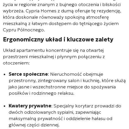
życia w regionie znanym z bujnego otoczenia i bliskości
wybrzeża. Cypria Homes z dumą oferuje tę rezydencję,
która doskonale równoważy spokojną atmosferę
mieszkalną z łatwym dostępem do tętniącego życiem
Cypru Północnego.
Ergonomiczny układ i kluczowe zalety
Układ apartamentu koncentruje się na otwartej
przestrzeni mieszkalnej i płynnym połączeniu z
otoczeniem:
Serce społeczne
: Nieruchomość obejmuje
przestronny, zintegrowany salon i kuchnię, które służą
jako jasne i wszechstronne miejsce do spożywania
posiłków i rodzinnego relaksu.
Kwatery prywatne
: Specjalny korytarz prowadzi do
dwóch odizolowanych sypialni, zapewniając
maksymalną prywatność i oddzielenie hałasu od
głównej części dziennej.