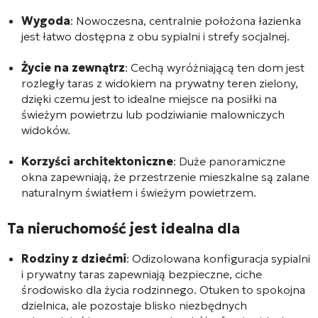
Wygoda
: Nowoczesna, centralnie położona łazienka
jest łatwo dostępna z obu sypialni i strefy socjalnej.
Życie na zewnątrz
: Cechą wyróżniającą ten dom jest
rozległy taras z widokiem na prywatny teren zielony,
dzięki czemu jest to idealne miejsce na posiłki na
świeżym powietrzu lub podziwianie malowniczych
widoków.
Korzyści architektoniczne
: Duże panoramiczne
okna zapewniają, że przestrzenie mieszkalne są zalane
naturalnym światłem i świeżym powietrzem.
Ta nieruchomość jest idealna dla
Rodziny z dziećmi
: Odizolowana konfiguracja sypialni
i prywatny taras zapewniają bezpieczne, ciche
środowisko dla życia rodzinnego. Otuken to spokojna
dzielnica, ale pozostaje blisko niezbędnych