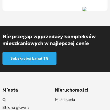
Nie przegap wyprzedaży kompleksów
mieszkaniowych w najlepszej cenie
Subskrybuj kanał TG
Miasta
Nieruchomości
O
Mieszkania
Strona główna