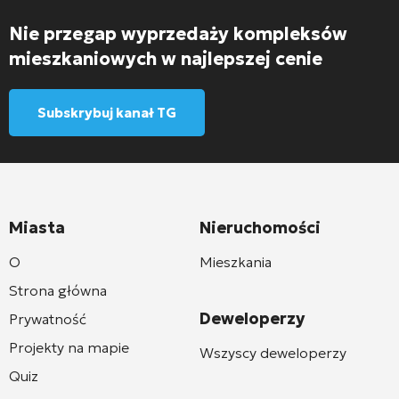
Nie przegap wyprzedaży kompleksów
mieszkaniowych w najlepszej cenie
Subskrybuj kanał TG
Miasta
Nieruchomości
O
Mieszkania
Strona główna
Deweloperzy
Prywatność
Projekty na mapie
Wszyscy deweloperzy
Quiz