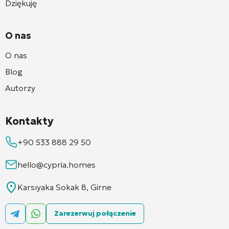
Dziękuję
O nas
O nas
Blog
Autorzy
Kontakty
+90 533 888 29 50
hello@cypria.homes
Karsıyaka Sokak 8, Girne
Zarezerwuj połączenie