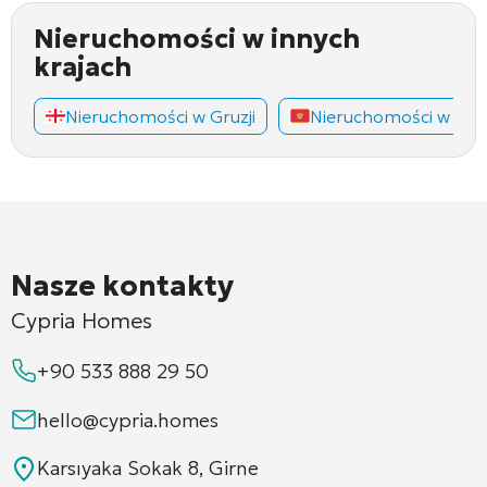
Nieruchomości w innych
krajach
Nieruchomości w Gruzji
Nieruchomości w Cza
Nasze kontakty
Cypria Homes
+90 533 888 29 50
hello@cypria.homes
Karsıyaka Sokak 8, Girne