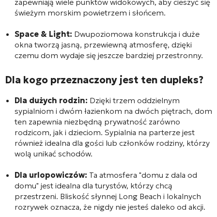
zapewniają wiele punktów widokowych, aby cieszyć się
świeżym morskim powietrzem i słońcem.
Space & Light:
Dwupoziomowa konstrukcja i duże
okna tworzą jasną, przewiewną atmosferę, dzięki
czemu dom wydaje się jeszcze bardziej przestronny.
Dla kogo przeznaczony jest ten dupleks?
Dla dużych rodzin:
Dzięki trzem oddzielnym
sypialniom i dwóm łazienkom na dwóch piętrach, dom
ten zapewnia niezbędną prywatność zarówno
rodzicom, jak i dzieciom. Sypialnia na parterze jest
również idealna dla gości lub członków rodziny, którzy
wolą unikać schodów.
Dla urlopowiczów:
Ta atmosfera "domu z dala od
domu" jest idealna dla turystów, którzy chcą
przestrzeni. Bliskość słynnej Long Beach i lokalnych
rozrywek oznacza, że nigdy nie jesteś daleko od akcji.