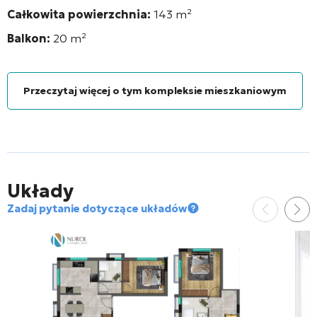
Całkowita powierzchnia:
143 m²
Balkon:
20 m²
Przeczytaj więcej o tym kompleksie mieszkaniowym
Układy
Zadaj pytanie dotyczące układów