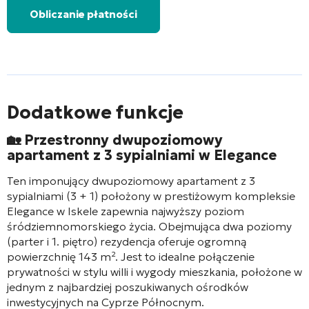
Obliczanie płatności
Dodatkowe funkcje
🏡
Przestronny dwupoziomowy
apartament z 3 sypialniami w Elegance
Ten imponujący dwupoziomowy apartament z 3
sypialniami (3 + 1) położony w prestiżowym kompleksie
Elegance w Iskele zapewnia najwyższy poziom
śródziemnomorskiego życia. Obejmująca dwa poziomy
(parter i 1. piętro) rezydencja oferuje ogromną
powierzchnię 143 m². Jest to idealne połączenie
prywatności w stylu willi i wygody mieszkania, położone w
jednym z najbardziej poszukiwanych ośrodków
inwestycyjnych na Cyprze Północnym.