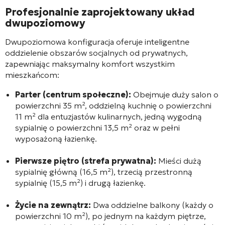
Profesjonalnie zaprojektowany układ
dwupoziomowy
Dwupoziomowa konfiguracja oferuje inteligentne
oddzielenie obszarów socjalnych od prywatnych,
zapewniając maksymalny komfort wszystkim
mieszkańcom:
Parter (centrum społeczne):
Obejmuje duży salon o
powierzchni 35 m², oddzielną kuchnię o powierzchni
11 m² dla entuzjastów kulinarnych, jedną wygodną
sypialnię o powierzchni 13,5 m² oraz w pełni
wyposażoną łazienkę.
Pierwsze piętro (strefa prywatna):
Mieści dużą
sypialnię główną (16,5 m²), trzecią przestronną
sypialnię (15,5 m²) i drugą łazienkę.
Życie na zewnątrz:
Dwa oddzielne balkony (każdy o
powierzchni 10 m²), po jednym na każdym piętrze,