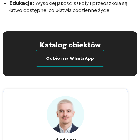
Edukacja:
Wysokiej jakości szkoły i przedszkola są
łatwo dostępne, co ułatwia codzienne życie.
Katalog obiektów
Odbiór na WhatsApp