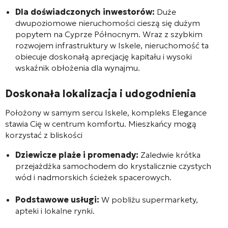
Dla doświadczonych inwestorów:
Duże
dwupoziomowe nieruchomości cieszą się dużym
popytem na Cyprze Północnym. Wraz z szybkim
rozwojem infrastruktury w Iskele, nieruchomość ta
obiecuje doskonałą aprecjację kapitału i wysoki
wskaźnik obłożenia dla wynajmu.
Doskonała lokalizacja i udogodnienia
Położony w samym sercu Iskele, kompleks Elegance
stawia Cię w centrum komfortu. Mieszkańcy mogą
korzystać z bliskości
Dziewicze plaże i promenady:
Zaledwie krótka
przejażdżka samochodem do krystalicznie czystych
wód i nadmorskich ścieżek spacerowych.
Podstawowe usługi:
W pobliżu supermarkety,
apteki i lokalne rynki.