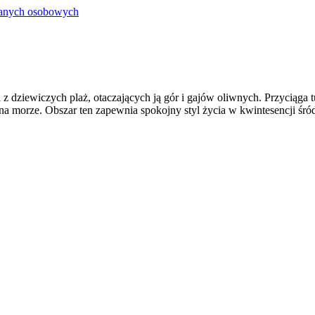
danych osobowych
 dziewiczych plaż, otaczających ją gór i gajów oliwnych. Przyciąga t
na morze. Obszar ten zapewnia spokojny styl życia w kwintesencji śró