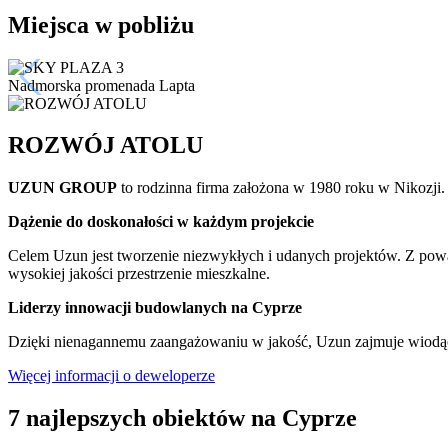
Miejsca w pobliżu
Nadmorska promenada Lapta
ROZWÓJ ATOLU
UZUN GROUP
to rodzinna firma założona w 1980 roku w Nikozji
Dążenie do doskonałości w każdym projekcie
Celem Uzun jest tworzenie niezwykłych i udanych projektów. Z powag
wysokiej jakości przestrzenie mieszkalne.
Liderzy innowacji budowlanych na Cyprze
Dzięki nienagannemu zaangażowaniu w jakość, Uzun zajmuje wiodącą 
Więcej informacji o deweloperze
7 najlepszych obiektów na Cyprze