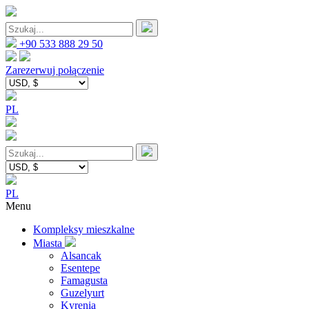
+90 533 888 29 50
Zarezerwuj połączenie
PL
PL
Menu
Kompleksy mieszkalne
Miasta
Alsancak
Esentepe
Famagusta
Guzelyurt
Kyrenia