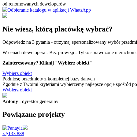
od renomowanych deweloperów
Odbieranie katalogu w aplikacji WhatsApp
Nie wiesz, którą placówkę wybrać?
Odpowiedz na 3 pytania - otrzymaj spersonalizowany wybór przedm
W cenach dewelopera - Bez prowizji - Tylko sprawdzone nieruchomo
Zainteresowany? Kliknij "Wybierz obiekt"
Wybierz obiekt
Podniosę przedmioty
z kompletnej bazy danych
Zgodnie z Twoimi kryteriami wybierzemy najlepsze opcje spośród p
Wybierz obiekt
Antony
- dyrektor generalny
Powiązane projekty
z
$
133 888