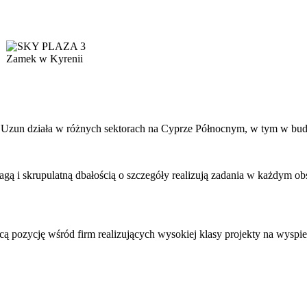
Zamek w Kyrenii
. Uzun działa w różnych sektorach na Cyprze Północnym, w tym w bud
ą i skrupulatną dbałością o szczegóły realizują zadania w każdym obs
pozycję wśród firm realizujących wysokiej klasy projekty na wyspie