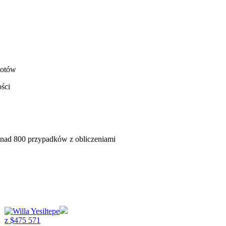
iotów
ści
onad 800 przypadków z obliczeniami
z
$
475 571