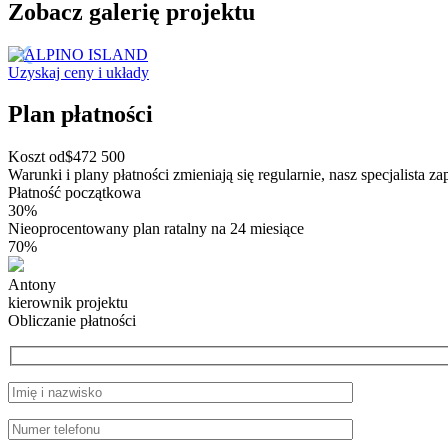
Zobacz galerię projektu
Uzyskaj ceny i układy
Plan płatności
Koszt od
$
472 500
Warunki i plany płatności zmieniają się regularnie, nasz specjalista z
Płatność początkowa
30%
Nieoprocentowany plan ratalny na 24 miesiące
70%
Antony
kierownik projektu
Obliczanie płatności