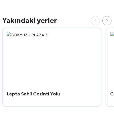
Yakındaki yerler
Lapta Sahil Gezinti Yolu
G