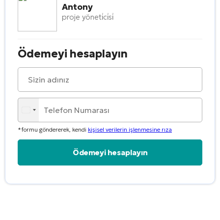
Antony
proje yöneti̇ci̇si̇
Ödemeyi hesaplayın
*formu göndererek, kendi
kişisel verilerin işlenmesine rıza
Alternative: