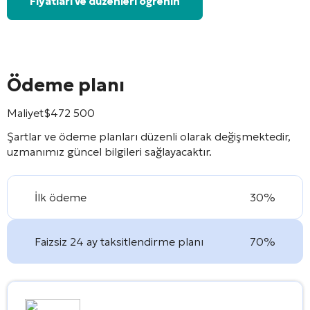
Fiyatları ve düzenleri öğrenin
Ödeme planı
Maliyet
$
472 500
Şartlar ve ödeme planları düzenli olarak değişmektedir,
uzmanımız güncel bilgileri sağlayacaktır.
İlk ödeme
30%
Faizsiz 24 ay taksitlendirme planı
70%