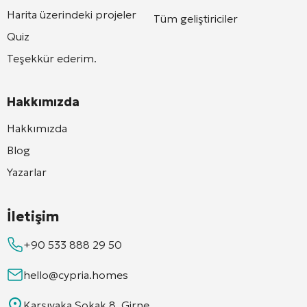
Harita üzerindeki projeler
Tüm geliştiriciler
Quiz
Teşekkür ederim.
Hakkımızda
Hakkımızda
Blog
Yazarlar
İletişim
+90 533 888 29 50
hello@cypria.homes
Karşıyaka Sokak 8, Girne