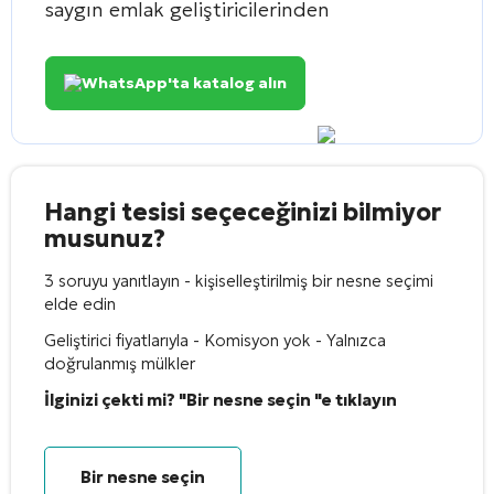
saygın emlak geliştiricilerinden
WhatsApp'ta katalog alın
Hangi tesisi seçeceğinizi bilmiyor
musunuz?
3 soruyu yanıtlayın - kişiselleştirilmiş bir nesne seçimi
elde edin
Geliştirici fiyatlarıyla - Komisyon yok - Yalnızca
doğrulanmış mülkler
İlginizi çekti mi? "Bir nesne seçin "e tıklayın
Bir nesne seçin