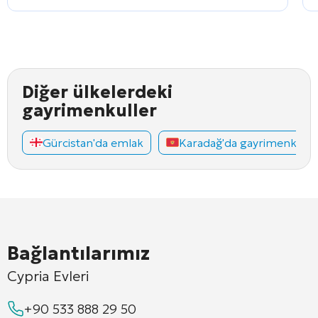
Diğer ülkelerdeki
gayrimenkuller
Gürcistan'da emlak
Karadağ'da gayrimenkul
Bağlantılarımız
Cypria Evleri
+90 533 888 29 50