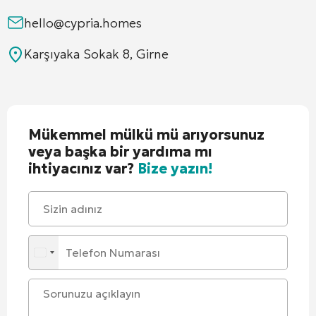
hello@cypria.homes
Karşıyaka Sokak 8, Girne
Mükemmel mülkü mü arıyorsunuz
veya başka bir yardıma mı
ihtiyacınız var?
Bize yazın!