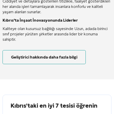
Ciddiyet ve detaylara gösterilen titizlikle, faaliyet gösterdikleri
her alanda işleri tamamlayarak insanlara konforlu ve kaliteli
yaşam alanları sunarlar.
Kıbrıs'ta İnşaat İnovasyonunda Liderler
Kaliteye olan kusursuz bağlılığı sayesinde Uzun, adada birinci
sınıf projeler yürüten şirketler arasında lider bir konuma
sahiptir.
Geliştirici hakkında daha fazla bilgi
Kıbrıs'taki en iyi 7 tesisi öğrenin