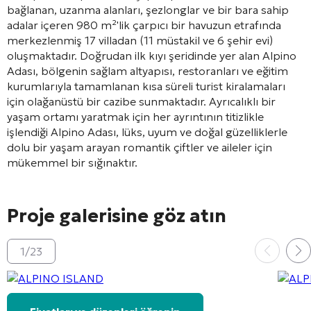
bağlanan, uzanma alanları, şezlonglar ve bir bara sahip
adalar içeren 980 m²'lik çarpıcı bir havuzun etrafında
merkezlenmiş 17 villadan (11 müstakil ve 6 şehir evi)
oluşmaktadır. Doğrudan ilk kıyı şeridinde yer alan Alpino
Adası, bölgenin sağlam altyapısı, restoranları ve eğitim
kurumlarıyla tamamlanan kısa süreli turist kiralamaları
için olağanüstü bir cazibe sunmaktadır. Ayrıcalıklı bir
yaşam ortamı yaratmak için her ayrıntının titizlikle
işlendiği Alpino Adası, lüks, uyum ve doğal güzelliklerle
dolu bir yaşam arayan romantik çiftler ve aileler için
mükemmel bir sığınaktır.
Proje galerisine göz atın
1
/
23