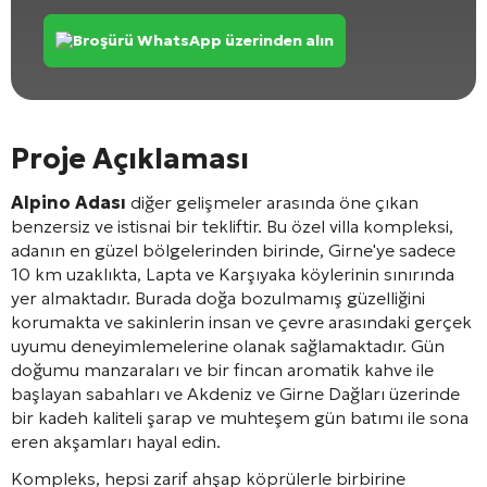
Broşürü WhatsApp üzerinden alın
Proje Açıklaması
Alpino Adası
diğer gelişmeler arasında öne çıkan
benzersiz ve istisnai bir tekliftir. Bu özel villa kompleksi,
adanın en güzel bölgelerinden birinde, Girne'ye sadece
10 km uzaklıkta, Lapta ve Karşıyaka köylerinin sınırında
yer almaktadır. Burada doğa bozulmamış güzelliğini
korumakta ve sakinlerin insan ve çevre arasındaki gerçek
uyumu deneyimlemelerine olanak sağlamaktadır. Gün
doğumu manzaraları ve bir fincan aromatik kahve ile
başlayan sabahları ve Akdeniz ve Girne Dağları üzerinde
bir kadeh kaliteli şarap ve muhteşem gün batımı ile sona
eren akşamları hayal edin.
Kompleks, hepsi zarif ahşap köprülerle birbirine