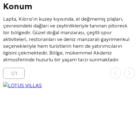
Konum
Lapta, Kıbrıs'ın kuzey kıyısında, el değmemiş plajları,
çevresindeki dağları ve zeytinlikleriyle tanınan pitoresk
bir bölgedir. Güzel doğal manzarası, çeşitli spor
aktiviteleri, restoranları ve deniz manzaralı gayrimenkul
seçenekleriyle hem turistlerin hem de yatırımcıların
ilgisini çekmektedir. Bölge, mükemmel Akdeniz
atmosferinde huzurlu bir yaşam tarzı sunmaktadır.
1
/
1