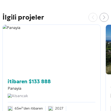
İlgili projeler
itibaren
$
133 888
Panayia
Alsancak
65м²'den itibaren
2027