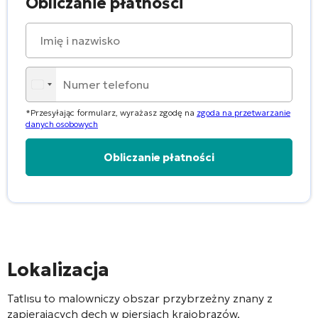
Obliczanie płatności
*Przesyłając formularz, wyrażasz zgodę na
zgoda na przetwarzanie
danych osobowych
Alternative:
Lokalizacja
Tatlısu
to malowniczy obszar przybrzeżny znany z
zapierających dech w piersiach krajobrazów,