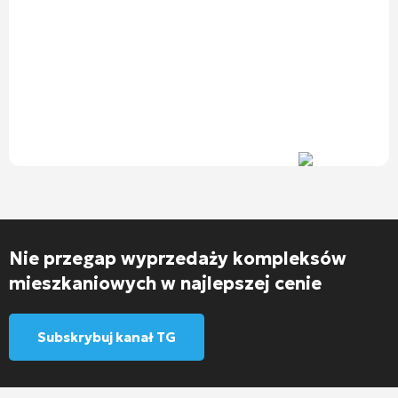
Nie przegap wyprzedaży kompleksów
mieszkaniowych w najlepszej cenie
Subskrybuj kanał TG