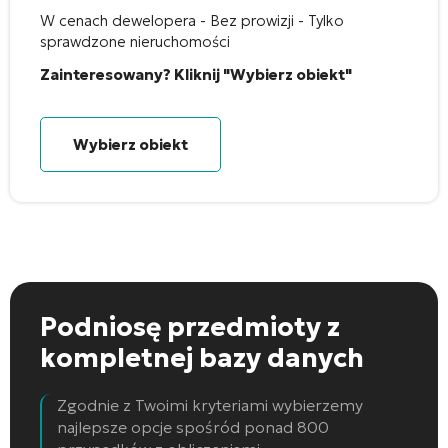
W cenach dewelopera - Bez prowizji - Tylko
sprawdzone nieruchomości
Zainteresowany? Kliknij "Wybierz obiekt"
Wybierz obiekt
Podniosę przedmioty
z
kompletnej bazy danych
Zgodnie z Twoimi kryteriami wybierzemy
najlepsze opcje spośród ponad 800