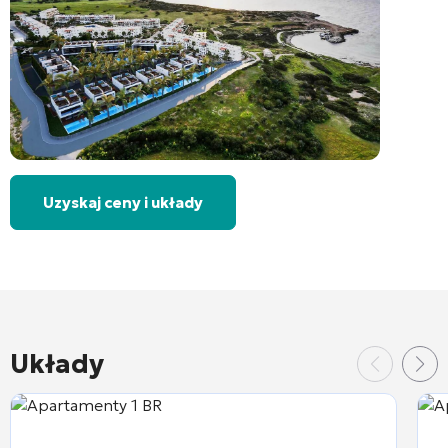
Uzyskaj ceny i układy
Układy