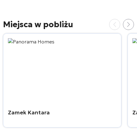
Miejsca w pobliżu
Zamek Kantara
Z