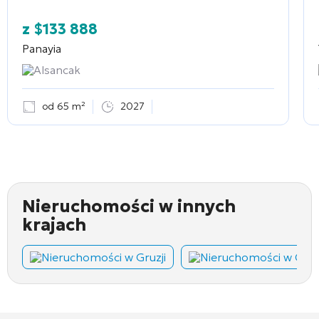
z
$
133 888
Panayia
Alsancak
od 65 m²
2027
Nieruchomości w innych
krajach
Nieruchomości w Gruzji
Nieruchomości w Cza