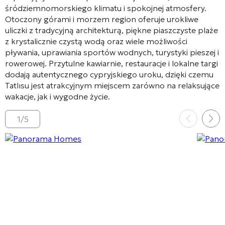
śródziemnomorskiego klimatu i spokojnej atmosfery.
Otoczony górami i morzem region oferuje urokliwe
uliczki z tradycyjną architekturą, piękne piaszczyste plaże
z krystalicznie czystą wodą oraz wiele możliwości
pływania, uprawiania sportów wodnych, turystyki pieszej i
rowerowej. Przytulne kawiarnie, restauracje i lokalne targi
dodają autentycznego cypryjskiego uroku, dzięki czemu
Tatlısu jest atrakcyjnym miejscem zarówno na relaksujące
wakacje, jak i wygodne życie.
1
/
5