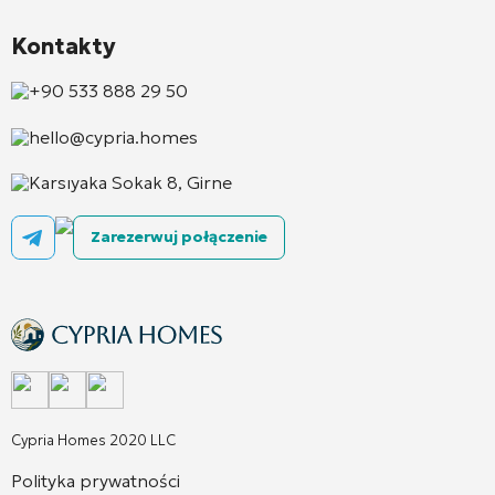
Kontakty
+90 533 888 29 50
hello@cypria.homes
Karsıyaka Sokak 8, Girne
Zarezerwuj połączenie
Cypria Homes 2020 LLC
Polityka prywatności