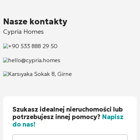
Nasze kontakty
Cypria Homes
+90 533 888 29 50
hello@cypria.homes
Karsıyaka Sokak 8, Girne
Szukasz idealnej nieruchomości lub
potrzebujesz innej pomocy?
Napisz
do nas!