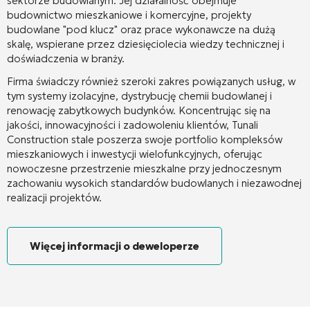
sektorze budowlanym. Jej działalność obejmuje
budownictwo mieszkaniowe i komercyjne, projekty
budowlane "pod klucz" oraz prace wykonawcze na dużą
skalę, wspierane przez dziesięciolecia wiedzy technicznej i
doświadczenia w branży.
Firma świadczy również szeroki zakres powiązanych usług, w
tym systemy izolacyjne, dystrybucję chemii budowlanej i
renowację zabytkowych budynków. Koncentrując się na
jakości, innowacyjności i zadowoleniu klientów, Tunali
Construction stale poszerza swoje portfolio kompleksów
mieszkaniowych i inwestycji wielofunkcyjnych, oferując
nowoczesne przestrzenie mieszkalne przy jednoczesnym
zachowaniu wysokich standardów budowlanych i niezawodnej
realizacji projektów.
Więcej informacji o deweloperze