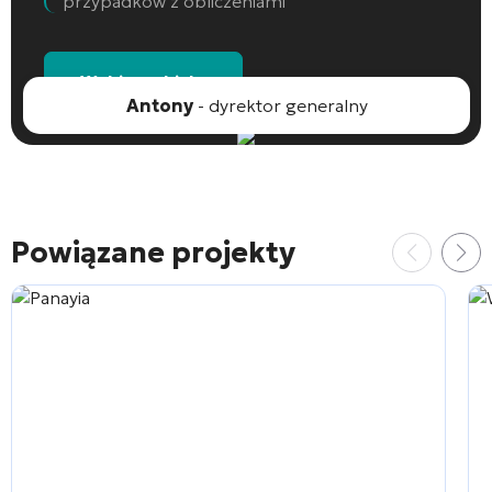
przypadków z obliczeniami
Wybierz obiekt
Antony
- dyrektor generalny
Powiązane projekty