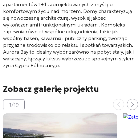
apartamentów 1+1 zaprojektowanych z myślą o
komfortowym życiu nad morzem. Domy charakteryzują
się nowoczesną architekturą, wysokiej jakości
wykończeniami i funkcjonalnymi układami. Kompleks
zapewnia również wspólne udogodnienia, takie jak
wspólny basen, kawiarnia i publiczny parking, tworząc
przyjazne środowisko do relaksu i spotkań towarzyskich.
Aurora Bay to idealny wybór zarówno na pobyt stały, jak i
wakacyjny, łączący luksus wybrzeża ze spokojnym stylem
życia Cypru Północnego.
Zobacz galerię projektu
1
/
19