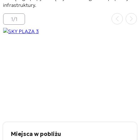
infrastruktury
.
1
/
1
Miejsca w pobliżu