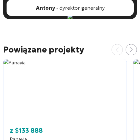
Wybierz obiekt
Antony
- dyrektor generalny
Powiązane projekty
z
$
133 888
Panayia