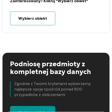
Zainteresowany? Kliknij "Wybierz obiekt"
Wybierz obiekt
Podniosę przedmioty
z
kompletnej bazy danych
Zgodnie z Twoimi kryteriami wybierzemy
najlepsze opcje spośród ponad 800
przypadków z obliczeniami