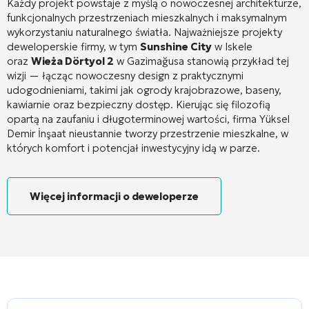
Każdy projekt powstaje z myślą o nowoczesnej architekturze,
funkcjonalnych przestrzeniach mieszkalnych i maksymalnym
wykorzystaniu naturalnego światła
. Najważniejsze projekty
deweloperskie firmy, w tym
Sunshine City
w Iskele
oraz
Wieża Dörtyol 2
w Gazimağusa stanowią przykład tej
wizji — łącząc nowoczesny design z praktycznymi
udogodnieniami, takimi jak ogrody krajobrazowe, baseny,
kawiarnie oraz bezpieczny dostęp
. Kierując się filozofią
opartą na zaufaniu i długoterminowej wartości, firma Yüksel
Demir İnşaat nieustannie tworzy przestrzenie mieszkalne, w
których komfort i potencjał inwestycyjny idą w parze.
Więcej informacji o deweloperze