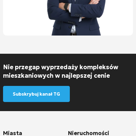
Nie przegap wyprzedaży kompleksów
mieszkaniowych w najlepszej cenie
Subskrybuj kanał TG
Miasta
Nieruchomości