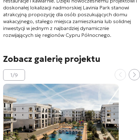
restauracje i kawiarnie. Dzięki nowoczesnemu projektowi i
doskonałej lokalizacji nadmorskiej Lavinia Park stanowi
atrakcyjną propozycję dla osób poszukujących domu
wakacyjnego, stałego miejsca zamieszkania lub solidnej
inwestycji w jednym z najbardziej dynamicznie
rozwijających się regionów Cypru Północnego.
Zobacz galerię projektu
1
/
9