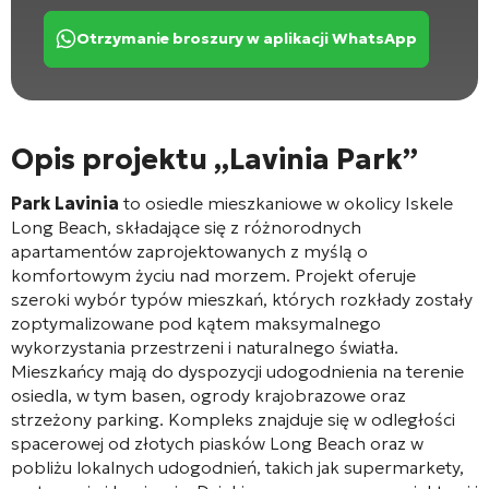
Otrzymanie broszury w aplikacji WhatsApp
Opis projektu „Lavinia Park”
Park Lavinia
to osiedle mieszkaniowe w okolicy Iskele
Long Beach, składające się z różnorodnych
apartamentów zaprojektowanych z myślą o
komfortowym życiu nad morzem. Projekt oferuje
szeroki wybór typów mieszkań, których rozkłady zostały
zoptymalizowane pod kątem maksymalnego
wykorzystania przestrzeni i naturalnego światła.
Mieszkańcy mają do dyspozycji udogodnienia na terenie
osiedla, w tym basen, ogrody krajobrazowe oraz
strzeżony parking. Kompleks znajduje się w odległości
spacerowej od złotych piasków Long Beach oraz w
pobliżu lokalnych udogodnień, takich jak supermarkety,