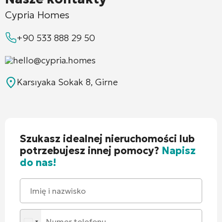
Cypria Homes
+90 533 888 29 50
hello@cypria.homes
Karsıyaka Sokak 8, Girne
Szukasz idealnej nieruchomości lub
potrzebujesz innej pomocy?
Napisz
do nas!