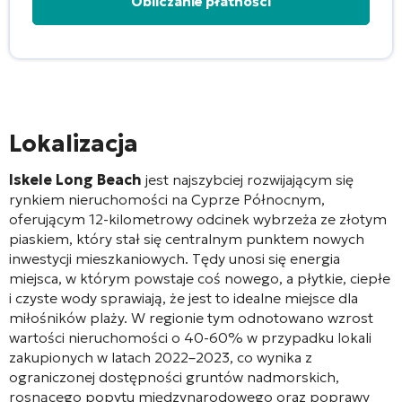
Alternative:
Lokalizacja
Iskele Long Beach
jest najszybciej rozwijającym się
rynkiem nieruchomości na Cyprze Północnym,
oferującym 12-kilometrowy odcinek wybrzeża ze złotym
piaskiem, który stał się centralnym punktem nowych
inwestycji mieszkaniowych
. Tędy unosi się energia
miejsca, w którym powstaje coś nowego, a płytkie, ciepłe
i czyste wody sprawiają, że jest to idealne miejsce dla
miłośników plaży
. W regionie tym odnotowano wzrost
wartości nieruchomości o 40-60% w przypadku lokali
zakupionych w latach 2022–2023, co wynika z
ograniczonej dostępności gruntów nadmorskich,
rosnącego popytu międzynarodowego oraz poprawy