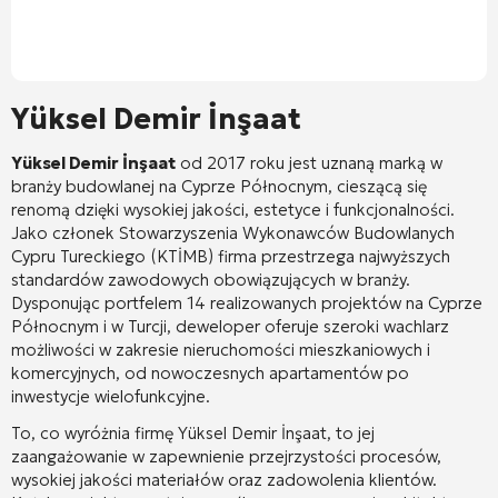
Yüksel Demir İnşaat
Yüksel Demir İnşaat
od 2017 roku jest uznaną marką w
branży budowlanej na Cyprze Północnym, cieszącą się
renomą dzięki wysokiej jakości, estetyce i funkcjonalności
.
Jako członek Stowarzyszenia Wykonawców Budowlanych
Cypru Tureckiego (KTİMB) firma przestrzega najwyższych
standardów zawodowych obowiązujących w branży
.
Dysponując portfelem 14 realizowanych projektów na Cyprze
Północnym i w Turcji, deweloper oferuje szeroki wachlarz
możliwości w zakresie nieruchomości mieszkaniowych i
komercyjnych, od nowoczesnych apartamentów po
inwestycje wielofunkcyjne
.
To, co wyróżnia firmę Yüksel Demir İnşaat, to jej
zaangażowanie w zapewnienie przejrzystości procesów,
wysokiej jakości materiałów oraz zadowolenia klientów
.