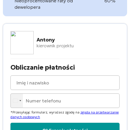
Nieoprocentowane raty od
60%
dewelopera
Antony
kierownik projektu
Obliczanie płatności
*Przesyłając formularz, wyrażasz zgodę na
zgoda na przetwarzanie
danych osobowych