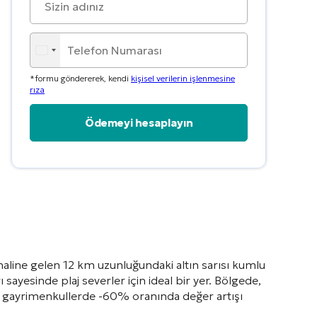
*formu göndererek, kendi
kişisel verilerin işlenmesine
rıza
haline gelen 12 km uzunluğundaki altın sarısı kumlu
rı sayesinde plaj severler için ideal bir yer
. Bölgede,
lınan gayrimenkullerde -60% oranında değer artışı