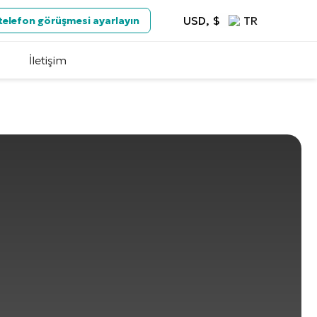
USD, $
TR
 telefon görüşmesi ayarlayın
İletişim