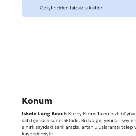
Geliştiriciden faizsiz taksitler
Konum
Iskele Long Beach
Kuzey Kıbrıs’ta en hızlı büyüy
sahil şeridini sunmaktadır
. Bu bölge, yeni bir şeyleri
sınırlı sayıdaki sahil arazisi, artan uluslararası t
kaydedilmiştir
.