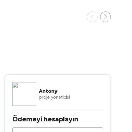
Antony
proje yöneti̇ci̇si̇
Ödemeyi hesaplayın