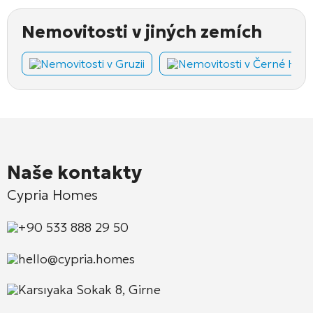
Nemovitosti v jiných zemích
Nemovitosti v Gruzii
Nemovitosti v Černé Hoř
Naše kontakty
Cypria Homes
+90 533 888 29 50
hello@cypria.homes
Karsıyaka Sokak 8, Girne