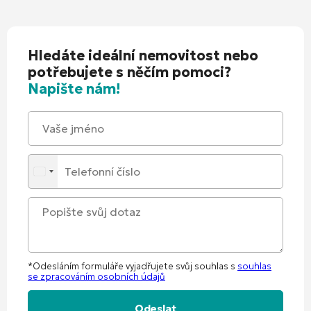
Hledáte ideální nemovitost nebo
potřebujete s něčím pomoci?
Napište nám!
*Odesláním formuláře vyjadřujete svůj souhlas s
souhlas
se zpracováním osobních údajů