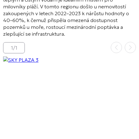
milovníky pláží
. V tomto regionu došlo u nemovitostí
zakoupených v letech 2022–2023 k nárůstu hodnoty o
40–60%, k čemuž přispěla omezená dostupnost
pozemků u moře, rostoucí mezinárodní poptávka a
zlepšující se infrastruktura
.
1
/
1