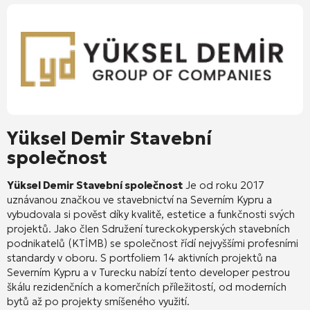
Yüksel Demir Stavební
společnost
Yüksel Demir Stavební společnost
Je od roku 2017
uznávanou značkou ve stavebnictví na Severním Kypru a
vybudovala si pověst díky kvalitě, estetice a funkčnosti svých
projektů
. Jako člen Sdružení tureckokyperských stavebních
podnikatelů (KTİMB) se společnost řídí nejvyššími profesními
standardy v oboru
. S portfoliem 14 aktivních projektů na
Severním Kypru a v Turecku nabízí tento developer pestrou
škálu rezidenčních a komerčních příležitostí, od moderních
bytů až po projekty smíšeného využití
.