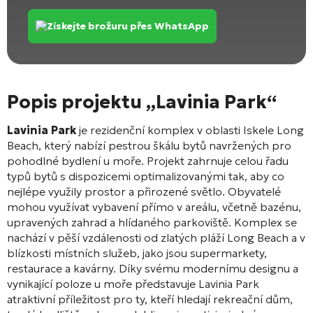
Získejte brožuru přes WhatsApp
Popis projektu „Lavinia Park“
Lavinia Park
je rezidenční komplex v oblasti Iskele Long
Beach, který nabízí pestrou škálu bytů navržených pro
pohodlné bydlení u moře. Projekt zahrnuje celou řadu
typů bytů s dispozicemi optimalizovanými tak, aby co
nejlépe využily prostor a přirozené světlo. Obyvatelé
mohou využívat vybavení přímo v areálu, včetně bazénu,
upravených zahrad a hlídaného parkoviště. Komplex se
nachází v pěší vzdálenosti od zlatých pláží Long Beach a v
blízkosti místních služeb, jako jsou supermarkety,
restaurace a kavárny. Díky svému modernímu designu a
vynikající poloze u moře představuje Lavinia Park
atraktivní příležitost pro ty, kteří hledají rekreační dům,