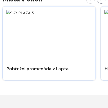
Pobřežní promenáda v Lapta
H