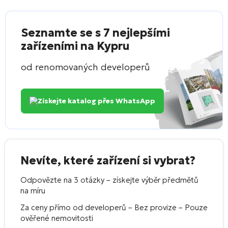
Seznamte se s 7 nejlepšími
zařízeními na Kypru
od renomovaných developerů
Získejte katalog přes WhatsApp
Nevíte, které zařízení si vybrat?
Odpovězte na 3 otázky – získejte výběr předmětů
na míru
Za ceny přímo od developerů – Bez provize – Pouze
ověřené nemovitosti