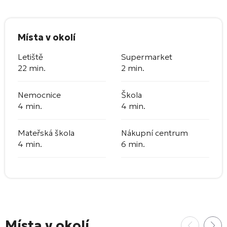
Místa v okolí
Letiště
Supermarket
22 min.
2 min.
Nemocnice
Škola
4 min.
4 min.
Mateřská škola
Nákupní centrum
4 min.
6 min.
Místa v okolí