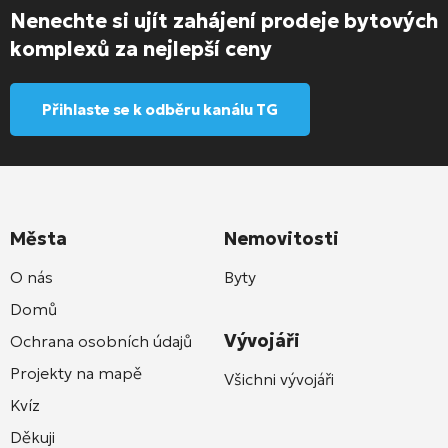
Nenechte si ujít zahájení prodeje bytových
komplexů za nejlepší ceny
Přihlaste se k odběru kanálu TG
Města
Nemovitosti
O nás
Byty
Domů
Vývojáři
Ochrana osobních údajů
Projekty na mapě
Všichni vývojáři
Kvíz
Děkuji