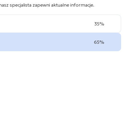
 nasz specjalista zapewni aktualne informacje.
35%
65%