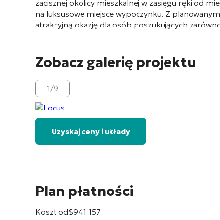
zacisznej okolicy mieszkalnej w zasięgu ręki od m
na luksusowe miejsce wypoczynku. Z planowanym 
atrakcyjną okazję dla osób poszukujących zarówno 
Zobacz galerię projektu
1
/
9
Uzyskaj ceny i układy
Plan płatności
Koszt od
$
941 157