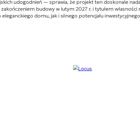
iejskich udogodnień — sprawia, że projekt ten doskonale nada
zakończeniem budowy w lutym 2027 r. i tytułem własnośc
eleganckiego domu, jak i silnego potencjału inwestycyjnego w