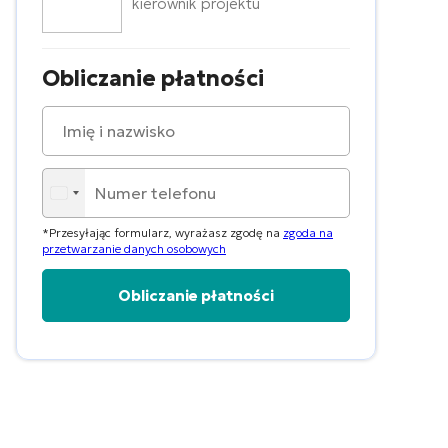
kierownik projektu
Obliczanie płatności
*Przesyłając formularz, wyrażasz zgodę na
zgoda na
przetwarzanie danych osobowych