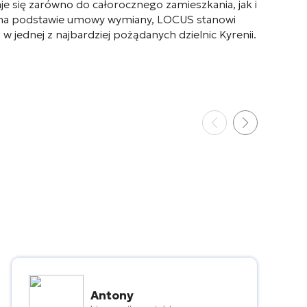
je się zarówno do całorocznego zamieszkania, jak i
i na podstawie umowy wymiany, LOCUS stanowi
 jednej z najbardziej pożądanych dzielnic Kyrenii.
Antony