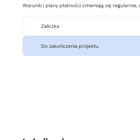
Warunki i plany płatności zmieniają się regularnie,
Zaliczka
Do zakończenia projektu