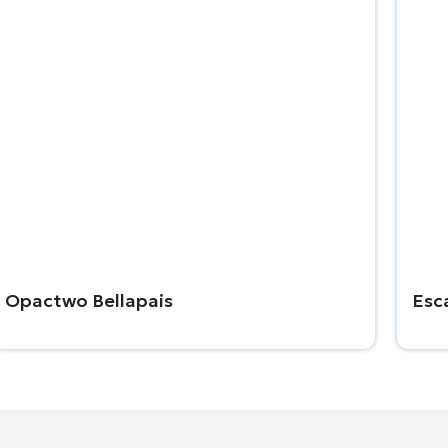
Opactwo Bellapais
Esc