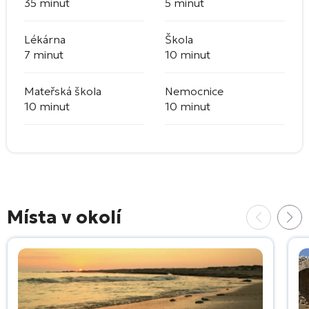
35 minut
5 minut
Lékárna
Škola
7 minut
10 minut
Mateřská škola
Nemocnice
10 minut
10 minut
Místa v okolí