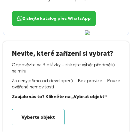
Získejte katalog přes WhatsApp
Nevíte, které zařízení si vybrat?
Odpovězte na 3 otázky – získejte výběr předmětů
na míru
Za ceny přímo od developerů – Bez provize – Pouze
ověřené nemovitosti
Zaujalo vás to? Klikněte na „Vybrat objekt“
Vyberte objekt