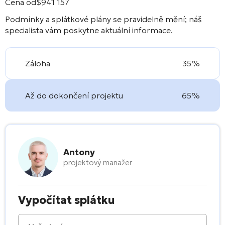
Cena od
$
941 157
Podmínky a splátkové plány se pravidelně mění; náš
specialista vám poskytne aktuální informace.
Záloha
35%
Až do dokončení projektu
65%
Antony
projektový manažer
Vypočítat splátku