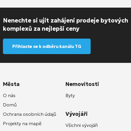
Nenechte si ujít zahájení prodeje bytových
komplexů za nejlepší ceny
Přihlaste se k odběru kanálu TG
Města
Nemovitosti
O nás
Byty
Domů
Vývojáři
Ochrana osobních údajů
Projekty na mapě
Všichni vývojáři