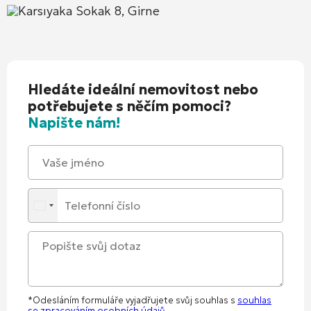
Karsıyaka Sokak 8, Girne
Hledáte ideální nemovitost nebo
potřebujete s něčím pomoci?
Napište nám!
*Odesláním formuláře vyjadřujete svůj souhlas s
souhlas
se zpracováním osobních údajů