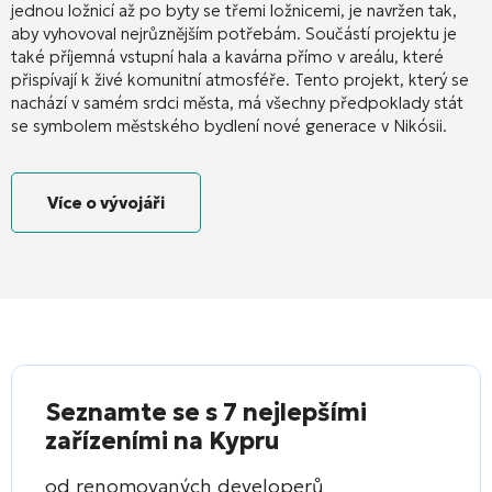
jednou ložnicí až po byty se třemi ložnicemi, je navržen tak,
aby vyhovoval nejrůznějším potřebám
. Součástí projektu je
také příjemná vstupní hala a kavárna přímo v areálu, které
přispívají k živé komunitní atmosféře
. Tento projekt, který se
nachází v samém srdci města, má všechny předpoklady stát
se symbolem městského bydlení nové generace v Nikósii
.
Více o vývojáři
Seznamte se s 7 nejlepšími
zařízeními na Kypru
od renomovaných developerů