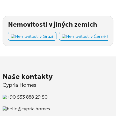
Nemovitosti v jiných zemích
Nemovitosti v Gruzii
Nemovitosti v Černé Hoř
Naše kontakty
Cypria Homes
+90 533 888 29 50
hello@cypria.homes