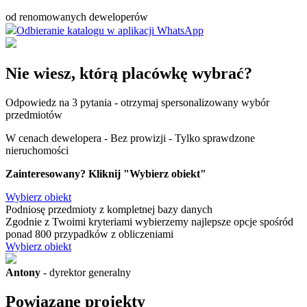
od renomowanych deweloperów
Odbieranie katalogu w aplikacji WhatsApp
Nie wiesz, którą placówkę wybrać?
Odpowiedz na 3 pytania - otrzymaj spersonalizowany wybór
przedmiotów
W cenach dewelopera - Bez prowizji - Tylko sprawdzone
nieruchomości
Zainteresowany? Kliknij "Wybierz obiekt"
Wybierz obiekt
Podniosę przedmioty
z kompletnej bazy danych
Zgodnie z Twoimi kryteriami wybierzemy najlepsze opcje spośród
ponad 800 przypadków z obliczeniami
Wybierz obiekt
Antony
- dyrektor generalny
Powiązane projekty