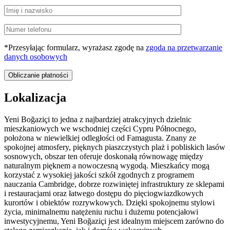
*Przesyłając formularz, wyrażasz zgodę na
zgoda na przetwarzanie
danych osobowych
Lokalizacja
Yeni Boğaziçi
to jedna z najbardziej atrakcyjnych dzielnic
mieszkaniowych we wschodniej części Cypru Północnego,
położona w niewielkiej odległości od
Famagusta
. Znany ze
spokojnej atmosfery, pięknych piaszczystych plaż i pobliskich lasów
sosnowych, obszar ten oferuje doskonałą równowagę między
naturalnym pięknem a nowoczesną wygodą. Mieszkańcy mogą
korzystać z wysokiej jakości szkół zgodnych z programem
nauczania Cambridge, dobrze rozwiniętej infrastruktury ze sklepami
i restauracjami oraz łatwego dostępu do pięciogwiazdkowych
kurortów i obiektów rozrywkowych. Dzięki spokojnemu stylowi
życia, minimalnemu natężeniu ruchu i dużemu potencjałowi
inwestycyjnemu, Yeni Boğaziçi jest idealnym miejscem zarówno do