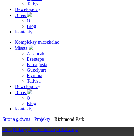
Tatlysu
Deweloperzy
O nas
O
Blog
Kontakty
Kompleksy mieszkalne
Miasta
Alsancak
Esentepe
Famagusta
Guzelyurt
Kyrenia
Tatlysu
Deweloperzy
O nas
O
Blog
Kontakty
Strona główna
-
Projekty
-
Richmond Park
Opis
Układy
Plan płatności
Lokalizacja