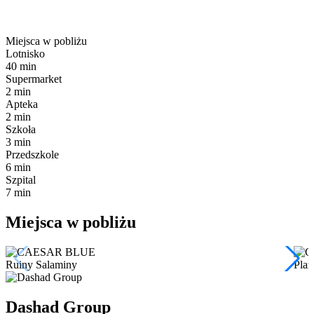
Miejsca w pobliżu
Lotnisko
40 min
Supermarket
2 min
Apteka
2 min
Szkoła
3 min
Przedszkole
6 min
Szpital
7 min
Miejsca w pobliżu
Ruiny Salaminy
Plaż
Dashad Group