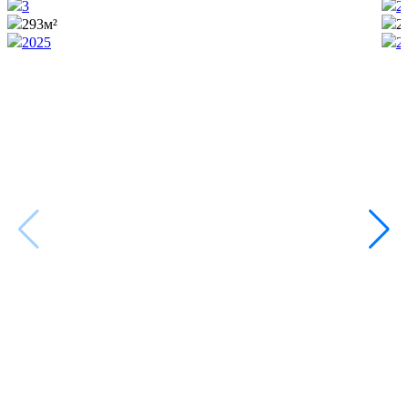
3
2
293м²
2
2025
2