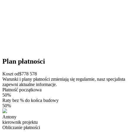
Plan płatności
Koszt od
$
778 578
Warunki i plany płatności zmieniają się regularnie, nasz specjalista
zapewni aktualne informacje.
Płatność początkowa
50%
Raty bez % do końca budowy
50%
Antony
kierownik projektu
Obliczanie płatności