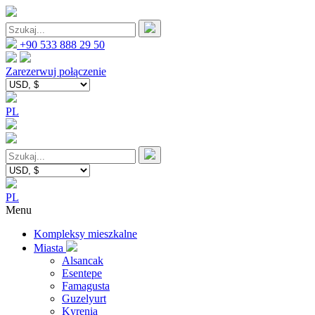
+90 533 888 29 50
Zarezerwuj połączenie
PL
PL
Menu
Kompleksy mieszkalne
Miasta
Alsancak
Esentepe
Famagusta
Guzelyurt
Kyrenia