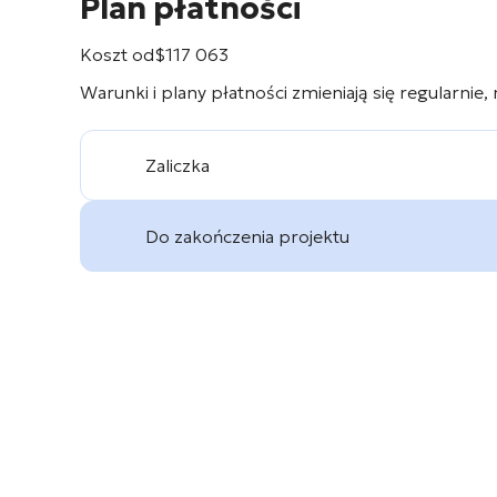
Plan płatności
Koszt od
$
117 063
Warunki i plany płatności zmieniają się regularnie,
Zaliczka
Do zakończenia projektu