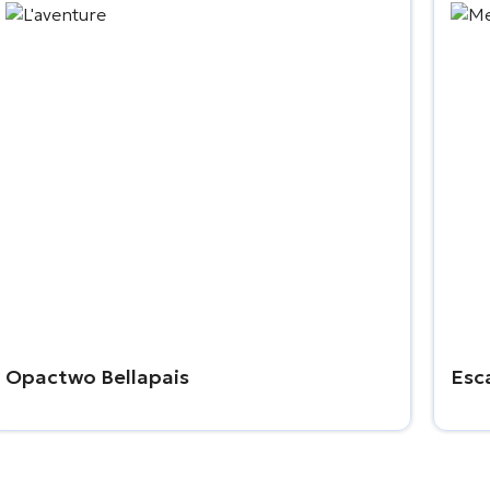
Opactwo Bellapais
Esc