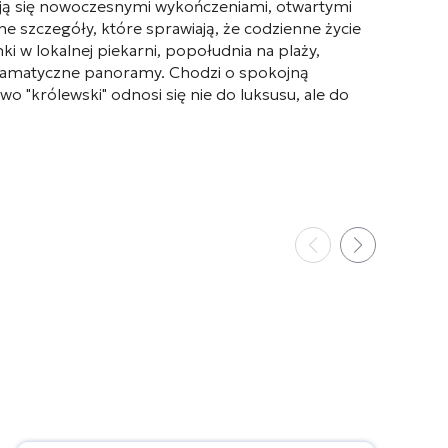
ują się nowoczesnymi wykończeniami, otwartymi
e szczegóły, które sprawiają, że codzienne życie
ki w lokalnej piekarni, popołudnia na plaży,
y dramatyczne panoramy. Chodzi o spokojną
o "królewski" odnosi się nie do luksusu, ale do