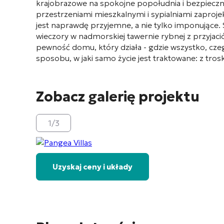
krajobrazowe na spokojne popołudnia i bezpieczn
przestrzeniami mieszkalnymi i sypialniami zaproje
jest naprawdę przyjemne, a nie tylko imponujące. St
wieczory w nadmorskiej tawernie rybnej z przyjaci
pewność domu, który działa - gdzie wszystko, czego
sposobu, w jaki samo życie jest traktowane: z tro
Zobacz galerię projektu
1
/
3
Uzyskaj ceny i układy