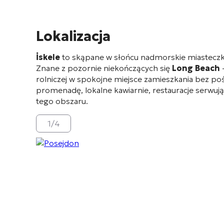
Lokalizacja
İskele
to skąpane w słońcu nadmorskie miasteczk
Znane z pozornie niekończących się
Long Beach
-
rolniczej w spokojne miejsce zamieszkania bez po
promenadę, lokalne kawiarnie, restauracje serwuj
tego obszaru.
1
/
4