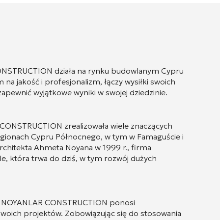
CONSTRUCTION działa na rynku budowlanym Cypru
na jakość i profesjonalizm, łączy wysiłki swoich
y zapewnić wyjątkowe wyniki w swojej dziedzinie.
R CONSTRUCTION zrealizowała wiele znaczących
gionach Cypru Północnego, w tym w Famaguście i
rchitekta Ahmeta Noyana w 1999 r., firma
e, która trwa do dziś, w tym rozwój dużych
rze, NOYANLAR CONSTRUCTION ponosi
swoich projektów. Zobowiązując się do stosowania