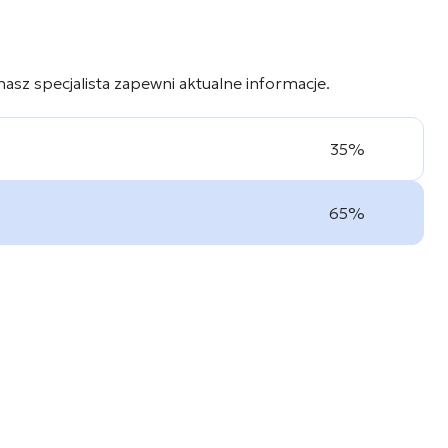
 nasz specjalista zapewni aktualne informacje.
35%
65%