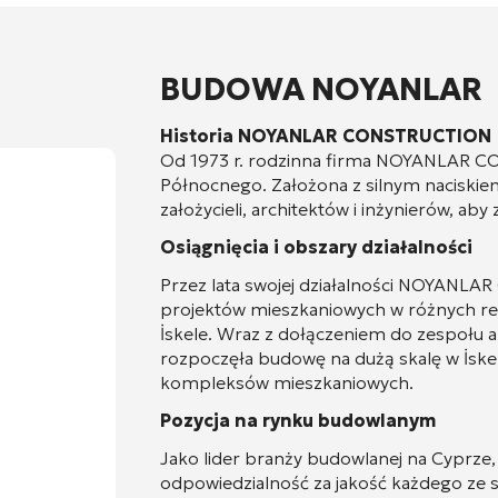
BUDOWA NOYANLAR
Historia NOYANLAR CONSTRUCTION
Od 1973 r. rodzinna firma NOYANLAR 
Północnego. Założona z silnym naciskiem 
założycieli, architektów i inżynierów, ab
Osiągnięcia i obszary działalności
Przez lata swojej działalności NOYANLA
projektów mieszkaniowych w różnych re
İskele. Wraz z dołączeniem do zespołu a
rozpoczęła budowę na dużą skalę w İskel
kompleksów mieszkaniowych.
Pozycja na rynku budowlanym
Jako lider branży budowlanej na Cyp
odpowiedzialność za jakość każdego ze 