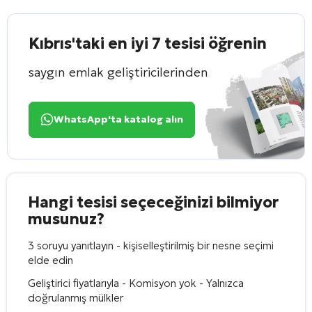
Kıbrıs'taki en iyi 7 tesisi öğrenin
saygın emlak geliştiricilerinden
WhatsApp'ta katalog alın
Hangi tesisi seçeceğinizi bilmiyor
musunuz?
3 soruyu yanıtlayın - kişiselleştirilmiş bir nesne seçimi
elde edin
Geliştirici fiyatlarıyla - Komisyon yok - Yalnızca
doğrulanmış mülkler