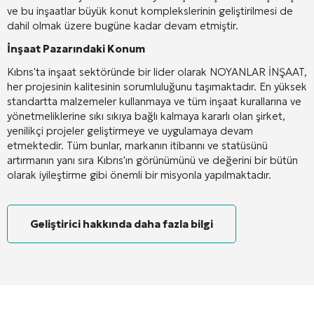
ve bu inşaatlar büyük konut komplekslerinin geliştirilmesi de
dahil olmak üzere bugüne kadar devam etmiştir.
İnşaat Pazarındaki Konum
Kıbrıs'ta inşaat sektöründe bir lider olarak NOYANLAR İNŞAAT,
her projesinin kalitesinin sorumluluğunu taşımaktadır. En yüksek
standartta malzemeler kullanmaya ve tüm inşaat kurallarına ve
yönetmeliklerine sıkı sıkıya bağlı kalmaya kararlı olan şirket,
yenilikçi projeler geliştirmeye ve uygulamaya devam
etmektedir. Tüm bunlar, markanın itibarını ve statüsünü
artırmanın yanı sıra Kıbrıs'ın görünümünü ve değerini bir bütün
olarak iyileştirme gibi önemli bir misyonla yapılmaktadır.
Geliştirici hakkında daha fazla bilgi