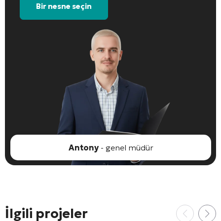
Bir nesne seçin
Antony
- genel müdür
İlgili projeler