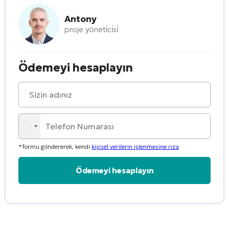
Antony
proje yöneti̇ci̇si̇
Ödemeyi hesaplayın
*formu göndererek, kendi
kişisel verilerin işlenmesine rıza
Alternative: