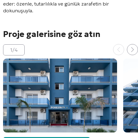
eder: özenle, tutarlılıkla ve günlük zarafetin bir
dokunuşuyla.
Proje galerisine göz atın
1
/
4