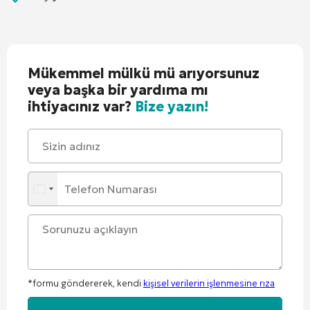
Mükemmel mülkü mü arıyorsunuz
veya başka bir yardıma mı
ihtiyacınız var?
Bize yazın!
*formu göndererek, kendi
kişisel verilerin işlenmesine rıza