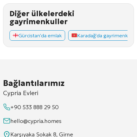
Diğer ülkelerdeki
gayrimenkuller
Gürcistan'da emlak
Karadağ'da gayrimenkul
Bağlantılarımız
Cypria Evleri
+90 533 888 29 50
hello@cypria.homes
Karşıyaka Sokak 8, Girne