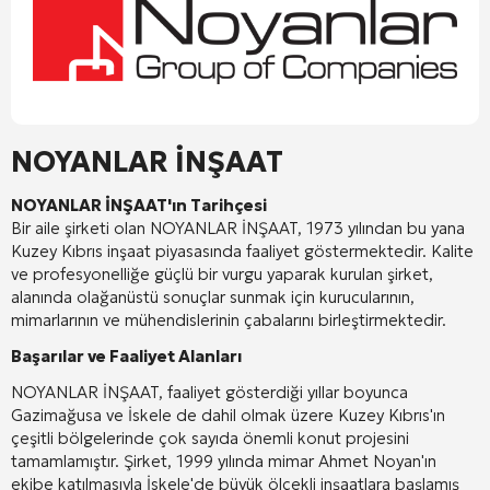
NOYANLAR İNŞAAT
NOYANLAR İNŞAAT'ın Tarihçesi
Bir aile şirketi olan NOYANLAR İNŞAAT, 1973 yılından bu yana
Kuzey Kıbrıs inşaat piyasasında faaliyet göstermektedir. Kalite
ve profesyonelliğe güçlü bir vurgu yaparak kurulan şirket,
alanında olağanüstü sonuçlar sunmak için kurucularının,
mimarlarının ve mühendislerinin çabalarını birleştirmektedir.
Başarılar ve Faaliyet Alanları
NOYANLAR İNŞAAT, faaliyet gösterdiği yıllar boyunca
Gazimağusa ve İskele de dahil olmak üzere Kuzey Kıbrıs'ın
çeşitli bölgelerinde çok sayıda önemli konut projesini
tamamlamıştır. Şirket, 1999 yılında mimar Ahmet Noyan'ın
ekibe katılmasıyla İskele'de büyük ölçekli inşaatlara başlamış