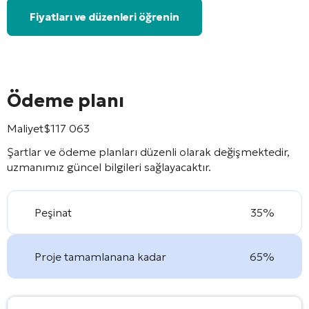
Fiyatları ve düzenleri öğrenin
Ödeme planı
Maliyet
$
117 063
Şartlar ve ödeme planları düzenli olarak değişmektedir,
uzmanımız güncel bilgileri sağlayacaktır.
Peşinat
35%
Proje tamamlanana kadar
65%