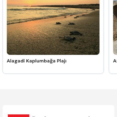
Alagadi Kaplumbağa Plajı
A