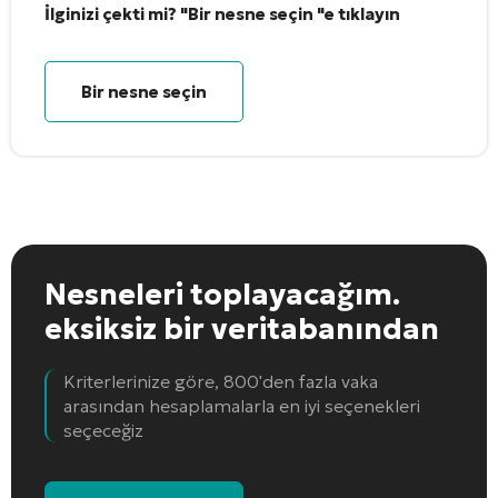
İlginizi çekti mi? "Bir nesne seçin "e tıklayın
Bir nesne seçin
Nesneleri toplayacağım.
eksiksiz bir veritabanından
Kriterlerinize göre, 800'den fazla vaka
arasından hesaplamalarla en iyi seçenekleri
seçeceğiz