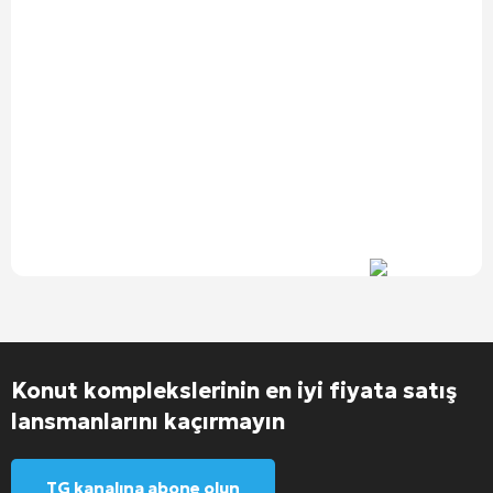
Konut komplekslerinin en iyi fiyata satış
lansmanlarını kaçırmayın
TG kanalına abone olun