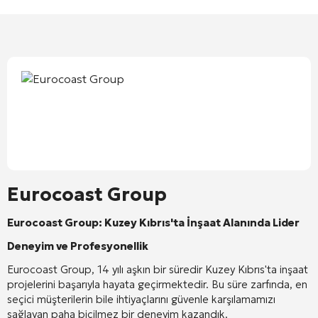
Eurocoast Group
Eurocoast Group: Kuzey Kıbrıs'ta İnşaat Alanında Lider
Deneyim ve Profesyonellik
Eurocoast Group, 14 yılı aşkın bir süredir Kuzey Kıbrıs'ta inşaat
projelerini başarıyla hayata geçirmektedir. Bu süre zarfında, en
seçici müşterilerin bile ihtiyaçlarını güvenle karşılamamızı
sağlayan paha biçilmez bir deneyim kazandık.