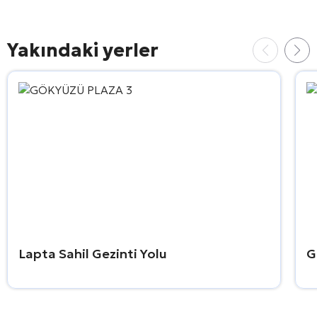
Yakındaki yerler
Lapta Sahil Gezinti Yolu
G