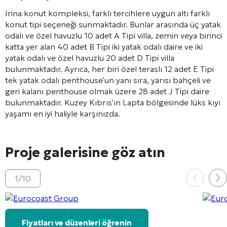
Irina konut kompleksi, farklı tercihlere uygun altı farklı
konut tipi seçeneği sunmaktadır. Bunlar arasında üç yatak
odalı ve özel havuzlu 10 adet A Tipi villa, zemin veya birinci
katta yer alan 40 adet B Tipi iki yatak odalı daire ve iki
yatak odalı ve özel havuzlu 20 adet D Tipi villa
bulunmaktadır. Ayrıca, her biri özel teraslı 12 adet E Tipi
tek yatak odalı penthouse'un yanı sıra, yarısı bahçeli ve
geri kalanı penthouse olmak üzere 28 adet J Tipi daire
bulunmaktadır. Kuzey Kıbrıs'ın Lapta bölgesinde lüks kıyı
yaşamı en iyi haliyle karşınızda.
Proje galerisine göz atın
1
/
10
Fiyatları ve düzenleri öğrenin