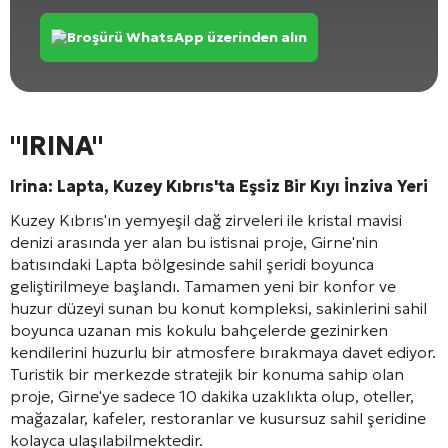
Broşürü WhatsApp üzerinden alın
"IRINA"
Irina: Lapta, Kuzey Kıbrıs'ta Eşsiz Bir Kıyı İnziva Yeri
Kuzey Kıbrıs'ın yemyeşil dağ zirveleri ile kristal mavisi
denizi arasında yer alan bu istisnai proje, Girne'nin
batısındaki Lapta bölgesinde sahil şeridi boyunca
geliştirilmeye başlandı. Tamamen yeni bir konfor ve
huzur düzeyi sunan bu konut kompleksi, sakinlerini sahil
boyunca uzanan mis kokulu bahçelerde gezinirken
kendilerini huzurlu bir atmosfere bırakmaya davet ediyor.
Turistik bir merkezde stratejik bir konuma sahip olan
proje, Girne'ye sadece 10 dakika uzaklıkta olup, oteller,
mağazalar, kafeler, restoranlar ve kusursuz sahil şeridine
kolayca ulaşılabilmektedir.