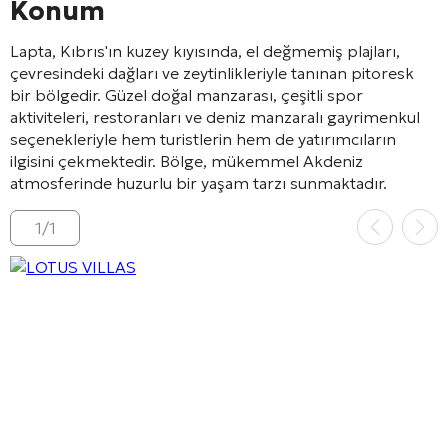
Konum
Lapta, Kıbrıs'ın kuzey kıyısında, el değmemiş plajları,
çevresindeki dağları ve zeytinlikleriyle tanınan pitoresk
bir bölgedir. Güzel doğal manzarası, çeşitli spor
aktiviteleri, restoranları ve deniz manzaralı gayrimenkul
seçenekleriyle hem turistlerin hem de yatırımcıların
ilgisini çekmektedir. Bölge, mükemmel Akdeniz
atmosferinde huzurlu bir yaşam tarzı sunmaktadır.
1
/
1