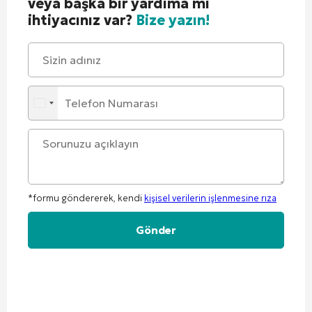
veya başka bir yardıma mı
ihtiyacınız var?
Bize yazın!
*formu göndererek, kendi
kişisel verilerin işlenmesine rıza
Alternative: