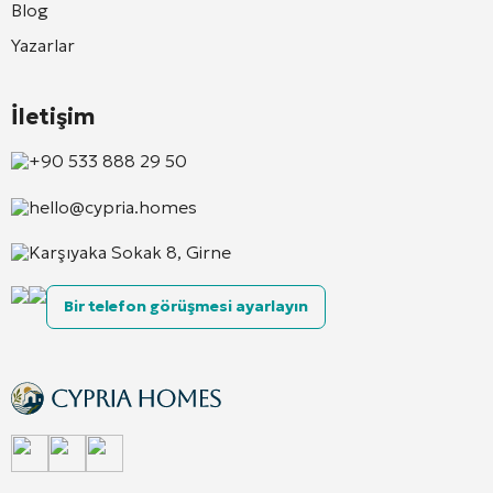
Blog
Yazarlar
İletişim
+90 533 888 29 50
hello@cypria.homes
Karşıyaka Sokak 8, Girne
Bir telefon görüşmesi ayarlayın