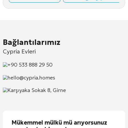
Bağlantılarımız
Cypria Evleri
+90 533 888 29 50
hello@cypria.homes
Karşıyaka Sokak 8, Girne
Mükemmel mülkü mü arıyorsunuz