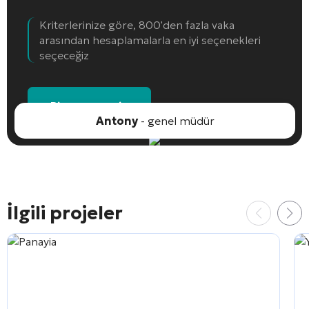
Kriterlerinize göre, 800'den fazla vaka
arasından hesaplamalarla en iyi seçenekleri
seçeceğiz
Bir nesne seçin
Antony
- genel müdür
İlgili projeler