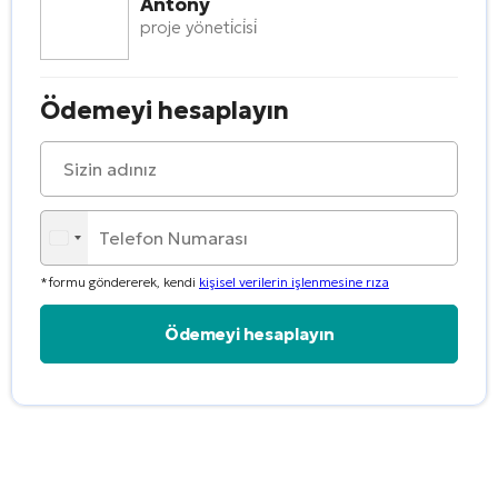
Antony
proje yöneti̇ci̇si̇
Ödemeyi hesaplayın
*formu göndererek, kendi
kişisel verilerin işlenmesine rıza
Alternative: