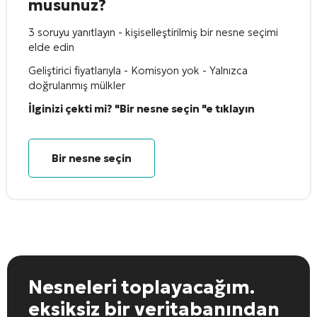
musunuz?
3 soruyu yanıtlayın - kişiselleştirilmiş bir nesne seçimi
elde edin
Geliştirici fiyatlarıyla - Komisyon yok - Yalnızca
doğrulanmış mülkler
İlginizi çekti mi? "Bir nesne seçin "e tıklayın
Bir nesne seçin
Nesneleri toplayacağım.
eksiksiz bir veritabanından