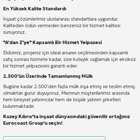
En Yüksek Kalite Standardı
İnşaat çözümlerimiz uluslararası standartlara uygundur.
Kaliteden ödün vermeden benzersiz bir hizmet kalitesi
sunuyoruz.
"A'dan Z'ye" Kapsamlı Bir Hizmet Yelpazesi
Ekibimiz, projeniz için ideal arsanın seçilmesinden kapsamlı
satış sonrası hizmete kadar, size kolaylık sağlamak için eksiksiz
bir hizmet yelpazesini garanti eder.
2.500'ün Üzerinde Tamamlanmış Mülk
Bugüne kadar 2.500'den fazla mülk inşa etmiş ve teslim etmiş
olmaktan gurur duyuyoruz. Memnun müşterilerimiz arasında
hem bireysel yatırımcılar hem de büyük yatırım şirketleri
bulunmaktadır.
Kuzey Kıbrıs'ta inşaat dünyasındaki güvenilir ortağınız
Eurocoast Group'u seçin!