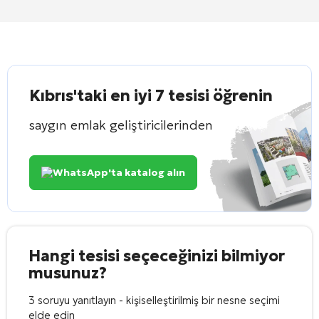
Kıbrıs'taki en iyi 7 tesisi öğrenin
saygın emlak geliştiricilerinden
WhatsApp'ta katalog alın
Hangi tesisi seçeceğinizi bilmiyor
musunuz?
3 soruyu yanıtlayın - kişiselleştirilmiş bir nesne seçimi
elde edin