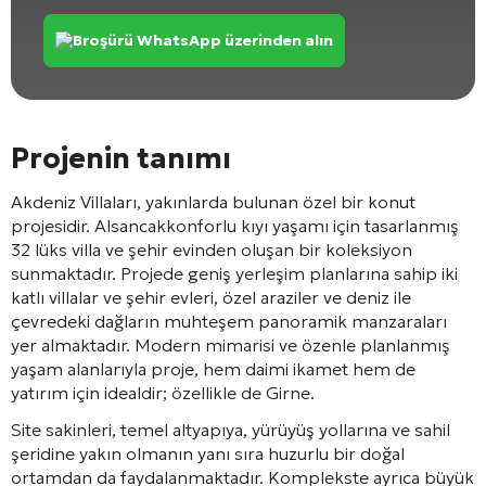
Broşürü WhatsApp üzerinden alın
Projenin tanımı
Akdeniz Villaları, yakınlarda bulunan özel bir konut
projesidir.
Alsancak
konforlu kıyı yaşamı için tasarlanmış
32 lüks villa ve şehir evinden oluşan bir koleksiyon
sunmaktadır. Projede geniş yerleşim planlarına sahip iki
katlı villalar ve şehir evleri, özel araziler ve deniz ile
çevredeki dağların muhteşem panoramik manzaraları
yer almaktadır. Modern mimarisi ve özenle planlanmış
yaşam alanlarıyla proje, hem daimi ikamet hem de
yatırım için idealdir; özellikle de
Girne
.
Site sakinleri, temel altyapıya, yürüyüş yollarına ve sahil
şeridine yakın olmanın yanı sıra huzurlu bir doğal
ortamdan da faydalanmaktadır. Komplekste ayrıca büyük