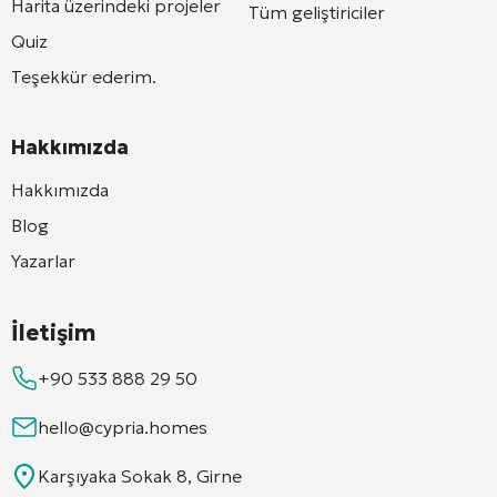
Harita üzerindeki projeler
Tüm geliştiriciler
Quiz
Teşekkür ederim.
Hakkımızda
Hakkımızda
Blog
Yazarlar
İletişim
+90 533 888 29 50
hello@cypria.homes
Karşıyaka Sokak 8, Girne