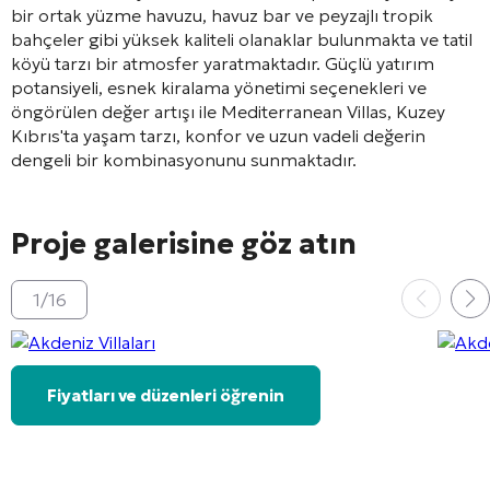
bir ortak yüzme havuzu, havuz bar ve peyzajlı tropik
bahçeler gibi yüksek kaliteli olanaklar bulunmakta ve tatil
köyü tarzı bir atmosfer yaratmaktadır. Güçlü yatırım
potansiyeli, esnek kiralama yönetimi seçenekleri ve
öngörülen değer artışı ile Mediterranean Villas, Kuzey
Kıbrıs'ta yaşam tarzı, konfor ve uzun vadeli değerin
dengeli bir kombinasyonunu sunmaktadır.
Proje galerisine göz atın
1
/
16
Fiyatları ve düzenleri öğrenin