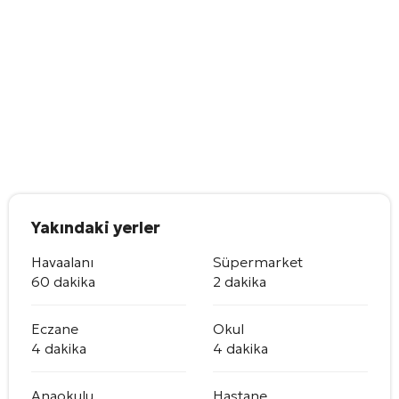
Yakındaki yerler
Havaalanı
Süpermarket
60 dakika
2 dakika
Eczane
Okul
4 dakika
4 dakika
Anaokulu
Hastane