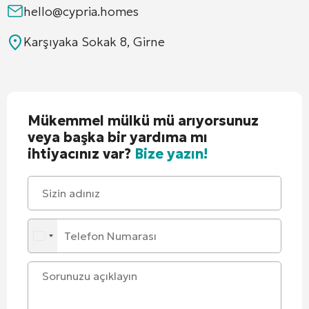
hello@cypria.homes
Karşıyaka Sokak 8, Girne
Mükemmel mülkü mü arıyorsunuz
veya başka bir yardıma mı
ihtiyacınız var?
Bize yazın!