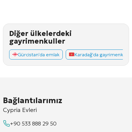
Diğer ülkelerdeki
gayrimenkuller
Gürcistan'da emlak
Karadağ'da gayrimenkul
Bağlantılarımız
Cypria Evleri
+90 533 888 29 50