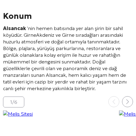
Konum
Alsancak
'nin hemen batısında yer alan şirin bir sahil
köyüdür.
Girne
Akdeniz ve Girne sıradağları arasındaki
huzurlu atmosferi ve doğal ortamıyla tanınmaktadır.
Bölge, plajlara, yürüyüş parkurlarına, restoranlara ve
günlük olanaklara kolay erişim ile huzur ve rahatlığın
mükemmel bir dengesini sunmaktadır. Doğal
güzelliklerle çevrili olan ve panoramik deniz ve dağ
manzaraları sunan Alsancak, hem kalıcı yaşam hem de
tatil evleri için cazip bir yerdir ve rahat bir yaşam tarzını
canlı şehir merkezine yakınlıkla birleştirir.
1
/
6