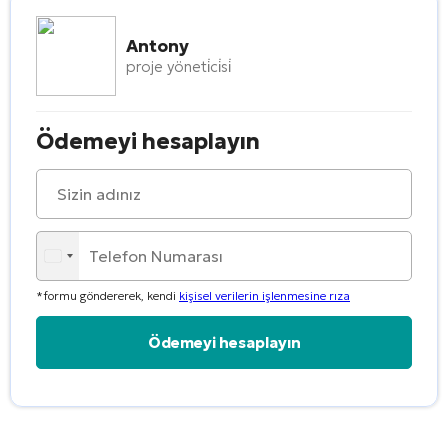
Antony
proje yöneti̇ci̇si̇
Ödemeyi hesaplayın
*formu göndererek, kendi
kişisel verilerin işlenmesine rıza
Alternative: