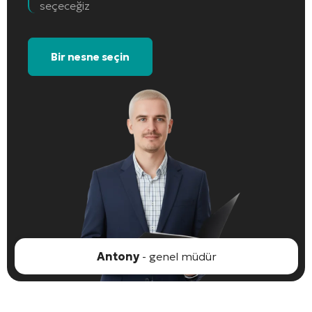
seçeceğiz
Bir nesne seçin
Antony
- genel müdür