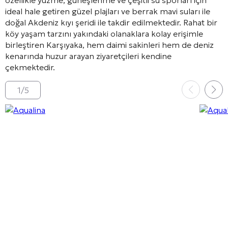
ideal hale getiren güzel plajları ve berrak mavi suları ile
doğal Akdeniz kıyı şeridi ile takdir edilmektedir. Rahat bir
köy yaşam tarzını yakındaki olanaklara kolay erişimle
birleştiren Karşıyaka, hem daimi sakinleri hem de deniz
kenarında huzur arayan ziyaretçileri kendine
çekmektedir.
1
/
5