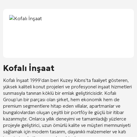
Kofalı İnşaat
Kofalı İnşaat
1999'dan beri Kuzey Kıbrıs'ta faaliyet gösteren,
yüksek kaliteli konut projeleri ve profesyonel inşaat hizmetleri
sunmasıyla tanınan köklü bir emlak geliştiricisidir. Kofalı
Group'un bir parçası olan şirket, hem ekonomik hem de
premium segmentlere hitap eden villalar, apartmanlar ve
bungalovlardan oluşan çeşitli bir portföy ile güçlü bir itibar
kazanmıştır. Onlarca yıllık deneyimi ve tamamladığı yüzlerce
projeyle geliştirici, uzun ömürlü kalite ve müşteri memnuniyeti
sağlamak için modern tasarım, dayanıklı malzemeler ve katı