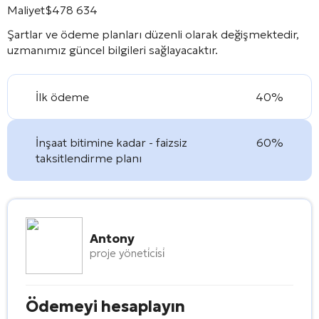
Maliyet
$
478 634
Şartlar ve ödeme planları düzenli olarak değişmektedir,
uzmanımız güncel bilgileri sağlayacaktır.
İlk ödeme
40%
İnşaat bitimine kadar - faizsiz
60%
taksitlendirme planı
Antony
proje yöneti̇ci̇si̇
Ödemeyi hesaplayın