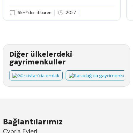
65м²'den itibaren
2027
Diğer ülkelerdeki
gayrimenkuller
Gürcistan'da emlak
Karadağ'da gayrimenkul
Bağlantılarımız
Cypria Evleri