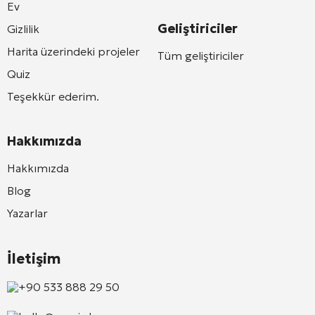
Ev
Geliştiriciler
Gizlilik
Harita üzerindeki projeler
Tüm geliştiriciler
Quiz
Teşekkür ederim.
Hakkımızda
Hakkımızda
Blog
Yazarlar
İletişim
+90 533 888 29 50