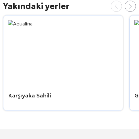
Yakındaki yerler
Karşıyaka Sahili
G