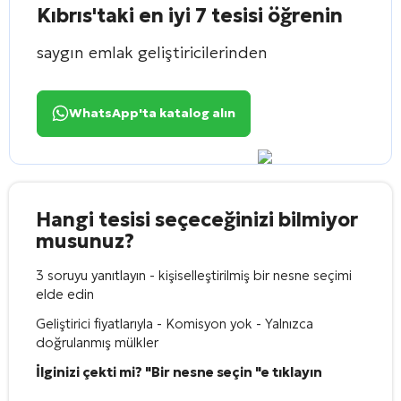
Kıbrıs'taki en iyi 7 tesisi öğrenin
saygın emlak geliştiricilerinden
WhatsApp'ta katalog alın
Hangi tesisi seçeceğinizi bilmiyor
musunuz?
3 soruyu yanıtlayın - kişiselleştirilmiş bir nesne seçimi
elde edin
Geliştirici fiyatlarıyla - Komisyon yok - Yalnızca
doğrulanmış mülkler
İlginizi çekti mi? "Bir nesne seçin "e tıklayın