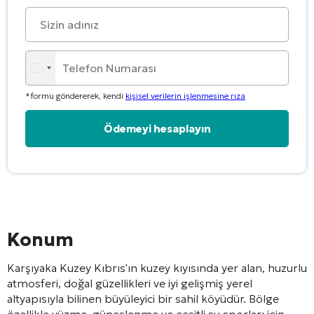
*formu göndererek, kendi
kişisel verilerin işlenmesine rıza
Alternative:
Konum
Karşıyaka
Kuzey Kıbrıs'ın kuzey kıyısında yer alan, huzurlu
atmosferi, doğal güzellikleri ve iyi gelişmiş yerel
altyapısıyla bilinen büyüleyici bir sahil köyüdür. Bölge
özellikle yüzme, güneşlenme ve çeşitli su sporları için