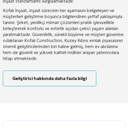
inşaat standartlarını vurgulamaktadır.
Kofalı İnşaat, inşaat sürecinin her aşamasını belgeleyen ve
müşterileri geliştirme boyunca bilgilendiren şeffaf yaklaşımıyla
tanınır. Şirket, yenilikçi mimari çözümleri pratik işlevsellikle
birleştirerek konforlu ve estetik açıdan çekici yaşam alanları
yaratmaktadır. Güvenilirlik, sürekli büyüme ve müşteri güvenine
odaklanan Kofalı Construction, Kuzey Kıbrıs emlak piyasasının
önemli geliştiricilerinden biri haline gelmiş, hem ev alıcılarına
hem de güvenli ve yüksek kaliteli mülkler arayan yatırımcılara
hitap etmektedir.
Geliştirici hakkında daha fazla bilgi