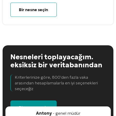
Bir nesne seçin
Nesneleri toplayacağım.
eksiksiz bir veritabanından
Kriterlerinize göre, 800'den fazla vaka
arasından hesaplamalarla en iyi seçenekleri
seçeceğiz
Bir nesne seçin
Antony
- genel müdür