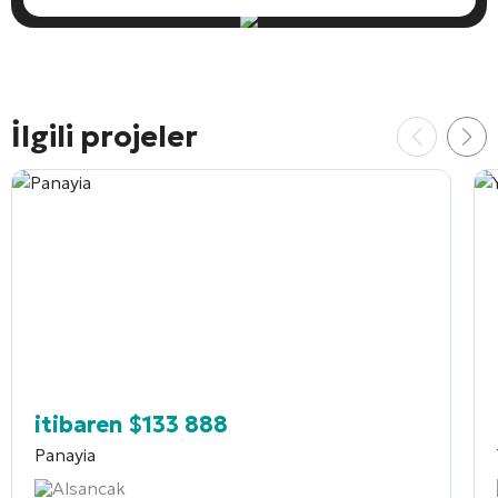
İlgili projeler
itibaren
$
133 888
Panayia
Alsancak