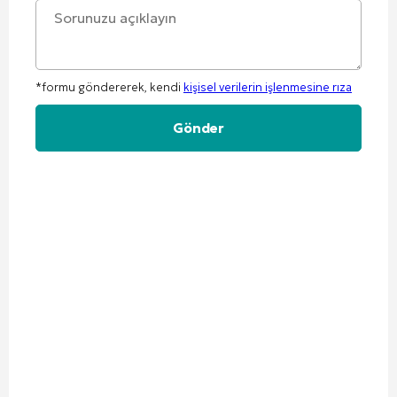
*formu göndererek, kendi
kişisel verilerin işlenmesine rıza
Alternative: