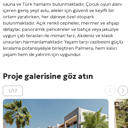
sauna ve Türk hamamı bulunmaktadır. Çocuk oyun alanı
içeren geniş yeşil avlu, aileler için güvenli ve keyifli bir
ortam yaratırken, her daireye özel otopark
bulunmaktadır. Açık renkli cepheler, mermer ve ahşap
detaylar, panoramik pencereler ve bahçe veya jakuziye
uygun çatı terasları ile mimari tarz, Akdeniz ve klasik
unsurları harmanlamaktadır. Yaşam tarzı cazibesini güçlü
kiralama potansiyeliyle birleştiren Palmera, hem kalıcı
yaşam hem de yatırım için uygundur.
Proje galerisine göz atın
1
/
17