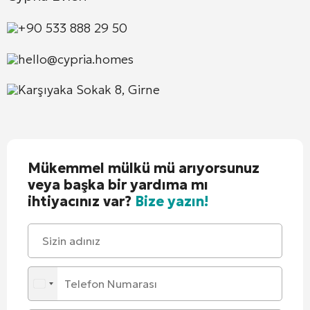
+90 533 888 29 50
hello@cypria.homes
Karşıyaka Sokak 8, Girne
Mükemmel mülkü mü arıyorsunuz
veya başka bir yardıma mı
ihtiyacınız var?
Bize yazın!