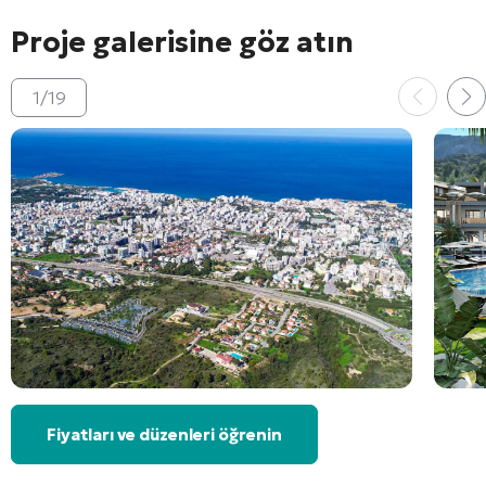
Proje galerisine göz atın
1
/
19
Fiyatları ve düzenleri öğrenin