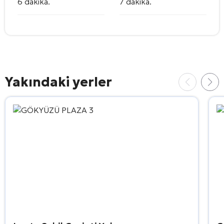
6 dakika.
7 dakika.
Yakındaki yerler