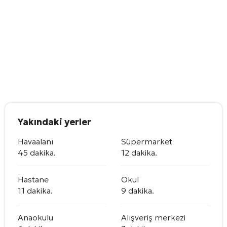
Yakındaki yerler
Havaalanı
Süpermarket
45 dakika.
12 dakika.
Hastane
Okul
11 dakika.
9 dakika.
Anaokulu
Alışveriş merkezi