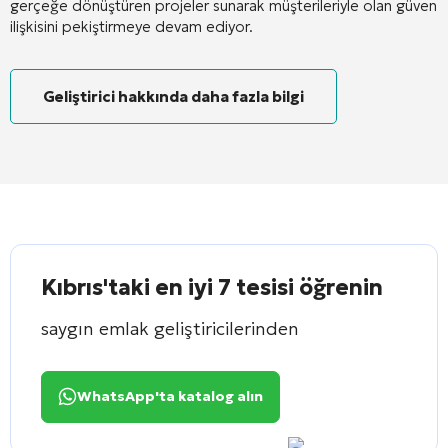
gerçeğe dönüştüren projeler sunarak müşterileriyle olan güven
ilişkisini pekiştirmeye devam ediyor
.
Geliştirici hakkında daha fazla bilgi
Kıbrıs'taki en iyi 7 tesisi öğrenin
saygın emlak geliştiricilerinden
WhatsApp'ta katalog alın