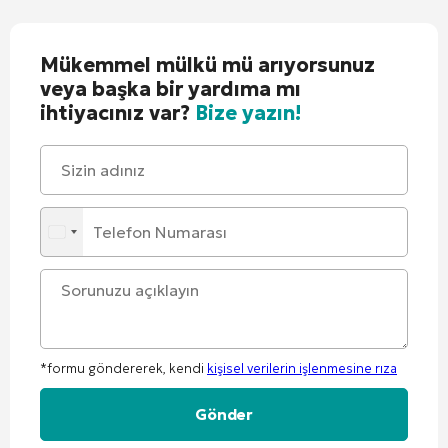
Mükemmel mülkü mü arıyorsunuz
veya başka bir yardıma mı
ihtiyacınız var?
Bize yazın!
*formu göndererek, kendi
kişisel verilerin işlenmesine rıza