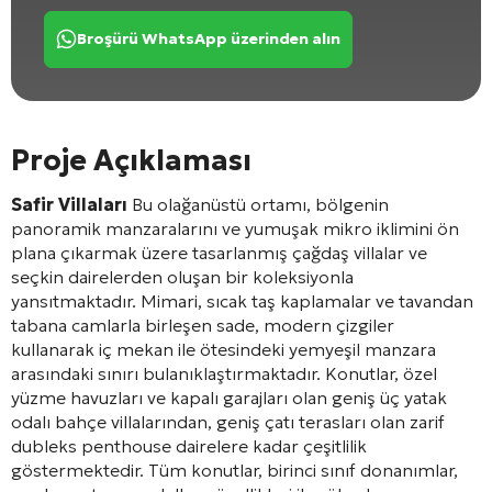
Broşürü WhatsApp üzerinden alın
Proje Açıklaması
Safir Villaları
Bu olağanüstü ortamı, bölgenin
panoramik manzaralarını ve yumuşak mikro iklimini ön
plana çıkarmak üzere tasarlanmış çağdaş villalar ve
seçkin dairelerden oluşan bir koleksiyonla
yansıtmaktadır. Mimari, sıcak taş kaplamalar ve tavandan
tabana camlarla birleşen sade, modern çizgiler
kullanarak iç mekan ile ötesindeki yemyeşil manzara
arasındaki sınırı bulanıklaştırmaktadır. Konutlar, özel
yüzme havuzları ve kapalı garajları olan geniş üç yatak
odalı bahçe villalarından, geniş çatı terasları olan zarif
dubleks penthouse dairelere kadar çeşitlilik
göstermektedir. Tüm konutlar, birinci sınıf donanımlar,