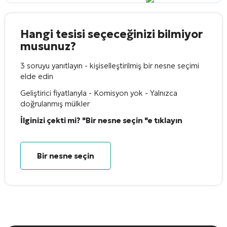
Hangi tesisi seçeceğinizi bilmiyor
musunuz?
3 soruyu yanıtlayın - kişiselleştirilmiş bir nesne seçimi
elde edin
Geliştirici fiyatlarıyla - Komisyon yok - Yalnızca
doğrulanmış mülkler
İlginizi çekti mi? "Bir nesne seçin "e tıklayın
Bir nesne seçin