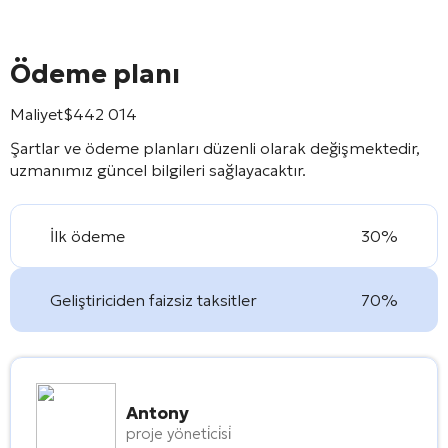
Ödeme planı
Maliyet
$
442 014
Şartlar ve ödeme planları düzenli olarak değişmektedir,
uzmanımız güncel bilgileri sağlayacaktır.
İlk ödeme
30%
Geliştiriciden faizsiz taksitler
70%
Antony
proje yöneti̇ci̇si̇