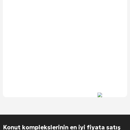
Alternative:
Konut komplekslerinin en iyi fiyata satış