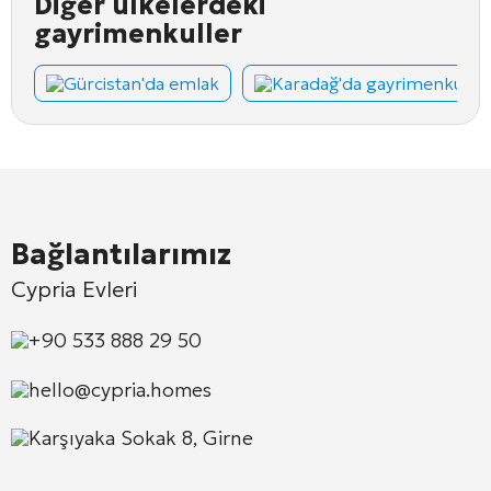
Diğer ülkelerdeki
gayrimenkuller
Gürcistan'da emlak
Karadağ'da gayrimenkul
Bağlantılarımız
Cypria Evleri
+90 533 888 29 50
hello@cypria.homes
Karşıyaka Sokak 8, Girne