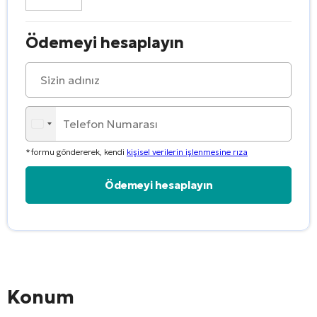
Ödemeyi hesaplayın
*formu göndererek, kendi
kişisel verilerin işlenmesine rıza
Alternative:
Konum