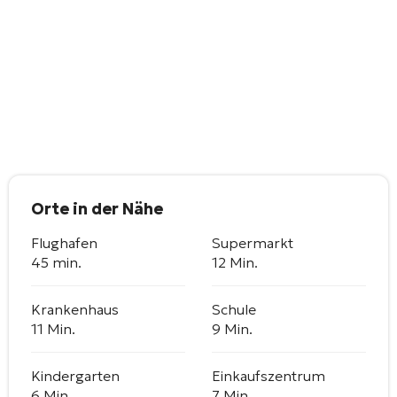
Orte in der Nähe
Flughafen
Supermarkt
45 min.
12 Min.
Krankenhaus
Schule
11 Min.
9 Min.
Kindergarten
Einkaufszentrum
6 Min.
7 Min.