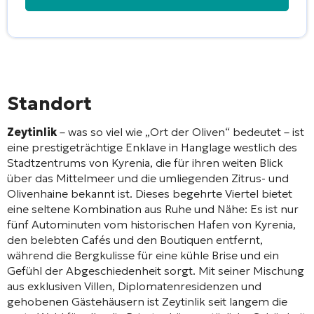
Alternative:
Standort
Zeytinlik
– was so viel wie „Ort der Oliven“ bedeutet – ist
eine prestigeträchtige Enklave in Hanglage westlich des
Stadtzentrums von Kyrenia, die für ihren weiten Blick
über das Mittelmeer und die umliegenden Zitrus- und
Olivenhaine bekannt ist. Dieses begehrte Viertel bietet
eine seltene Kombination aus Ruhe und Nähe: Es ist nur
fünf Autominuten vom historischen Hafen von Kyrenia,
den belebten Cafés und den Boutiquen entfernt,
während die Bergkulisse für eine kühle Brise und ein
Gefühl der Abgeschiedenheit sorgt. Mit seiner Mischung
aus exklusiven Villen, Diplomatenresidenzen und
gehobenen Gästehäusern ist Zeytinlik seit langem die