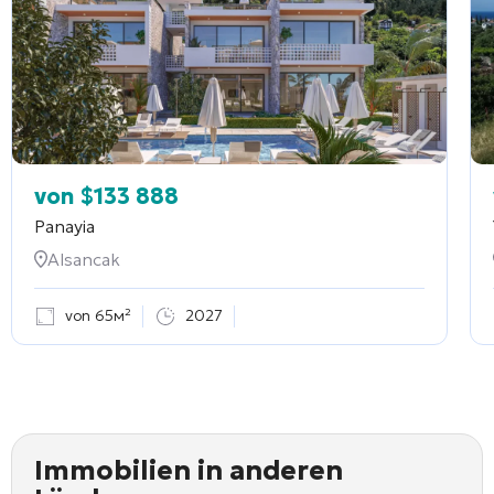
von
$
133 888
Panayia
Alsancak
von 65м²
2027
Immobilien in anderen