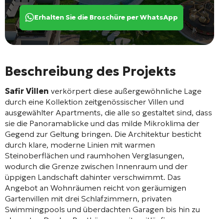
Erhalten Sie die Broschüre per WhatsApp
Beschreibung des Projekts
Safir Villen
verkörpert diese außergewöhnliche Lage
durch eine Kollektion zeitgenössischer Villen und
ausgewählter Apartments, die alle so gestaltet sind, dass
sie die Panoramablicke und das milde Mikroklima der
Gegend zur Geltung bringen. Die Architektur besticht
durch klare, moderne Linien mit warmen
Steinoberflächen und raumhohen Verglasungen,
wodurch die Grenze zwischen Innenraum und der
üppigen Landschaft dahinter verschwimmt. Das
Angebot an Wohnräumen reicht von geräumigen
Gartenvillen mit drei Schlafzimmern, privaten
Swimmingpools und überdachten Garagen bis hin zu