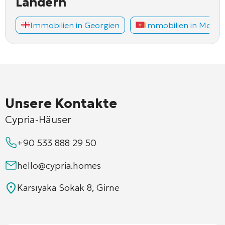
Ländern
Immobilien in Georgien
Immobilien in Mont
Unsere Kontakte
Cypria-Häuser
+90 533 888 29 50
hello@cypria.homes
Karsıyaka Sokak 8, Girne