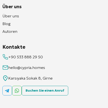
Über uns
Über uns
Blog
Autoren
Kontakte
+90 533 888 29 50
hello@cypria.homes
Karsıyaka Sokak 8, Girne
Buchen Sie einen Anruf