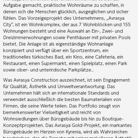
Aufgabe gemacht, praktische Wohnräume zu schaffen, in
denen sich die Menschen glücklich, ausgeglichen und sicher
fühlen
. Das Vorzeigeprojekt des Unternehmens, „Avrasya
City“, ist ein Wohnkomplex, der aus 7 Wohnblöcken und 155
Wohnungen besteht und eine Auswahl an Ein-, Zwei- und
Dreizimmerwohnungen sowie Penthäuser mit privaten Pools
bietet
. Die Anlage ist als eigenständige Wohnanlage
konzipiert und verfügt über ein Sportzentrum, ein
traditionelles türkisches Bad, ein Kino, eine Cafeteria, ein
Restaurant, einen Supermarkt, einen Spielplatz, einen Park
sowie ober- und unterirdische Parkplätze.
.
Was Avrasya Construction auszeichnet, ist sein Engagement
für Qualität, Ästhetik und Umweltverantwortung
. Das
Unternehmen hält sich an internationale Standards und
verwendet ausschließlich die besten Baumaterialien von
Firmen, die seine Werte teilen
. Das Portfolio zeugt von
bemerkenswerter Vielseitigkeit und reicht von
Wohnsiedlungen über Bürogebäude bis hin zu Boutique-
Konzeptprojekten
. Das Avrasya Gold-Projekt, ein markantes
Bürogebäude im Herzen von Kyrenia, wird als Wahrzeichen