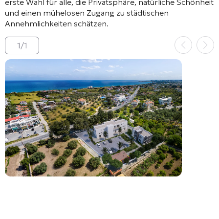
erste Wahl für alle, die Privatsphäre, natürliche Schönheit
und einen mühelosen Zugang zu städtischen
Annehmlichkeiten schätzen.
1
/
1