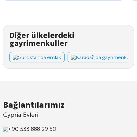
Diğer ülkelerdeki
gayrimenkuller
Gürcistan'da emlak
Karadağ'da gayrimenkul
Bağlantılarımız
Cypria Evleri
+90 533 888 29 50