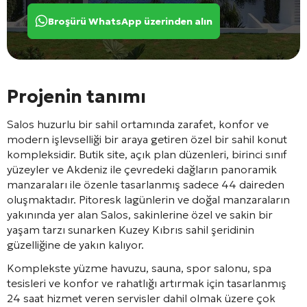
Broşürü WhatsApp üzerinden alın
Projenin tanımı
Salos
huzurlu bir sahil ortamında zarafet, konfor ve
modern işlevselliği bir araya getiren özel bir sahil konut
kompleksidir. Butik site, açık plan düzenleri, birinci sınıf
yüzeyler ve Akdeniz ile çevredeki dağların panoramik
manzaraları ile özenle tasarlanmış sadece 44 daireden
oluşmaktadır. Pitoresk lagünlerin ve doğal manzaraların
yakınında yer alan Salos, sakinlerine özel ve sakin bir
yaşam tarzı sunarken Kuzey Kıbrıs sahil şeridinin
güzelliğine de yakın kalıyor.
Komplekste yüzme havuzu, sauna, spor salonu, spa
tesisleri ve konfor ve rahatlığı artırmak için tasarlanmış
24 saat hizmet veren servisler dahil olmak üzere çok