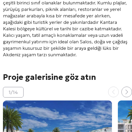
çeşitli birinci sınıf olanaklar bulunmaktadır. Kumlu plajlar,
yürüyüş parkurları, piknik alanları, restoranlar ve yerel
mağazalar arabayla kısa bir mesafede yer alırken,
aşağıdaki gibi turistik yerler de yakınlardadır
Kantara
Kalesi
bölgeye kültürel ve tarihi bir cazibe katmaktadır.
Kalıcı yaşam, tatil amaçlı konaklamalar veya uzun vadeli
gayrimenkul yatırımı için ideal olan Salos, doğa ve çağdaş
yaşamın kusursuz bir şekilde bir araya geldiği lüks bir
Akdeniz yaşam tarzı sunmaktadır.
Proje galerisine göz atın
1
/
14