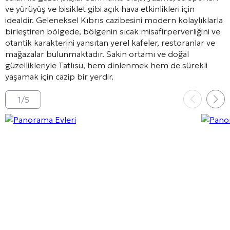
ve yürüyüş ve bisiklet gibi açık hava etkinlikleri için
idealdir. Geleneksel Kıbrıs cazibesini modern kolaylıklarla
birleştiren bölgede, bölgenin sıcak misafirperverliğini ve
otantik karakterini yansıtan yerel kafeler, restoranlar ve
mağazalar bulunmaktadır. Sakin ortamı ve doğal
güzellikleriyle Tatlısu, hem dinlenmek hem de sürekli
yaşamak için cazip bir yerdir.
1
/
5