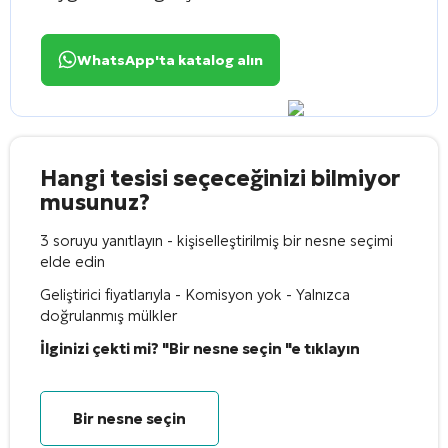
WhatsApp'ta katalog alın
Hangi tesisi seçeceğinizi bilmiyor
musunuz?
3 soruyu yanıtlayın - kişiselleştirilmiş bir nesne seçimi
elde edin
Geliştirici fiyatlarıyla - Komisyon yok - Yalnızca
doğrulanmış mülkler
İlginizi çekti mi? "Bir nesne seçin "e tıklayın
Bir nesne seçin