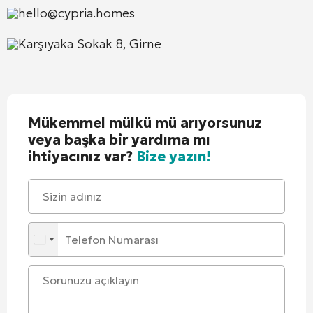
hello@cypria.homes
Karşıyaka Sokak 8, Girne
Mükemmel mülkü mü arıyorsunuz
veya başka bir yardıma mı
ihtiyacınız var?
Bize yazın!