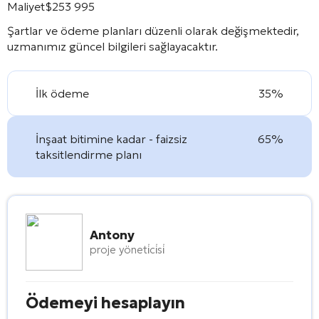
Maliyet
$
253 995
Şartlar ve ödeme planları düzenli olarak değişmektedir,
uzmanımız güncel bilgileri sağlayacaktır.
İlk ödeme
35%
İnşaat bitimine kadar - faizsiz
65%
taksitlendirme planı
Antony
proje yöneti̇ci̇si̇
Ödemeyi hesaplayın