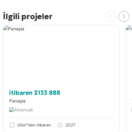
İlgili projeler
itibaren
$
133 888
Panayia
Alsancak
65м²'den itibaren
2027