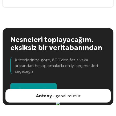
Nesneleri toplayacağım.
eksiksiz bir veritabanından
Kriterlerinize göre, 800'den fazla vaka
arasından hesaplamalarla en iyi seçenekleri
seçeceğiz
Bir nesne seçin
Antony
- genel müdür