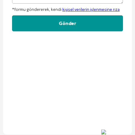
*formu göndererek, kendi
kişisel verilerin işlenmesine rıza
Alternative: