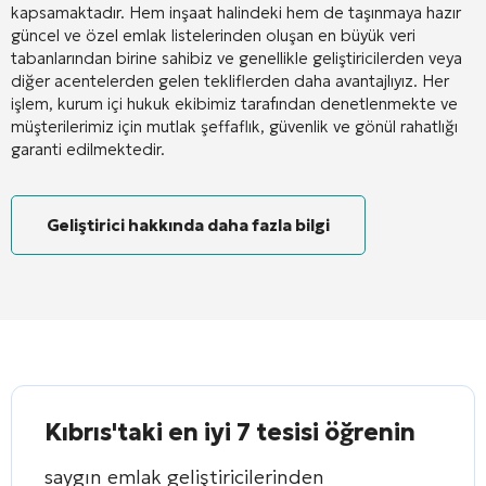
kapsamaktadır. Hem inşaat halindeki hem de taşınmaya hazır
güncel ve özel emlak listelerinden oluşan en büyük veri
tabanlarından birine sahibiz ve genellikle geliştiricilerden veya
diğer acentelerden gelen tekliflerden daha avantajlıyız. Her
işlem, kurum içi hukuk ekibimiz tarafından denetlenmekte ve
müşterilerimiz için mutlak şeffaflık, güvenlik ve gönül rahatlığı
garanti edilmektedir.
Geliştirici hakkında daha fazla bilgi
Kıbrıs'taki en iyi 7 tesisi öğrenin
saygın emlak geliştiricilerinden