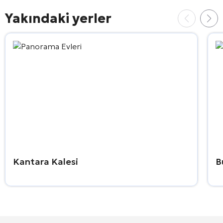
Yakındaki yerler
Kantara Kalesi
B