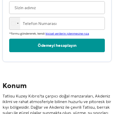
*formu göndererek, kendi
kişisel verilerin işlenmesine rıza
Alternative:
Konum
Tatlısu
Kuzey Kıbrıs'ta çarpıcı doğal manzaraları, Akdeniz
iklimi ve rahat atmosferiyle bilinen huzurlu ve pitoresk bir
kıyı bölgesidir. Dağlar ve Akdeniz ile çevrili Tatlısu, berrak
suları ile güzel plajlar sunmakta olup, yüzme, su sporları