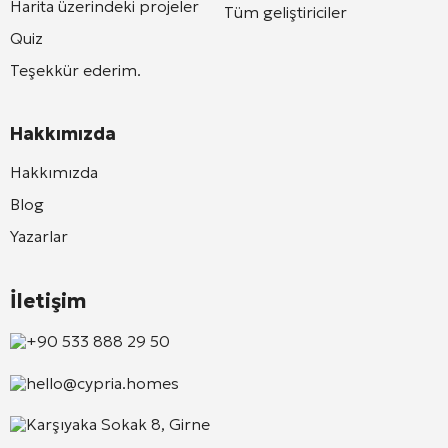
Harita üzerindeki projeler
Tüm geliştiriciler
Quiz
Teşekkür ederim.
Hakkımızda
Hakkımızda
Blog
Yazarlar
İletişim
+90 533 888 29 50
hello@cypria.homes
Karşıyaka Sokak 8, Girne