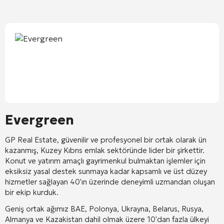
Evergreen
GP Real Estate, güvenilir ve profesyonel bir ortak olarak ün
kazanmış, Kuzey Kıbrıs emlak sektöründe lider bir şirkettir.
Konut ve yatırım amaçlı gayrimenkul bulmaktan işlemler için
eksiksiz yasal destek sunmaya kadar kapsamlı ve üst düzey
hizmetler sağlayan 40'ın üzerinde deneyimli uzmandan oluşan
bir ekip kurduk.
Geniş ortak ağımız BAE, Polonya, Ukrayna, Belarus, Rusya,
Almanya ve Kazakistan dahil olmak üzere 10'dan fazla ülkeyi