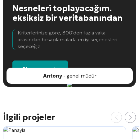
Nesneleri toplayacağım.
eksiksiz bir veritabanından
Kriterlerinize göre, 800'den fazla vaka
arasından hesaplamalarla en iyi seçenekleri
seçeceğiz
Bir nesne seçin
Antony
- genel müdür
İlgili projeler