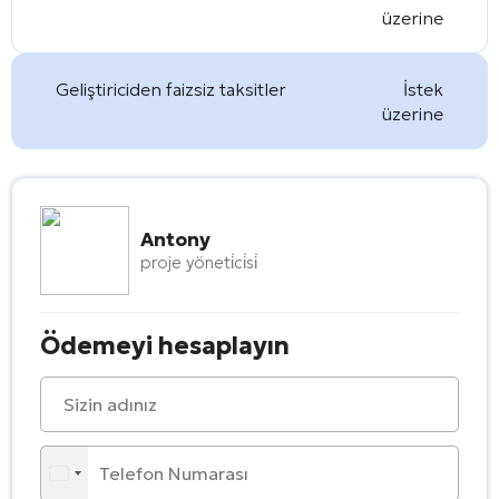
üzerine
Geliştiriciden faizsiz taksitler
İstek
üzerine
Antony
proje yöneti̇ci̇si̇
Ödemeyi hesaplayın