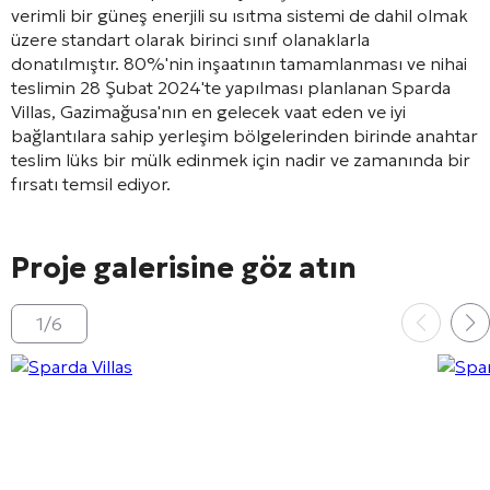
verimli bir güneş enerjili su ısıtma sistemi de dahil olmak
üzere standart olarak birinci sınıf olanaklarla
donatılmıştır. 80%'nin inşaatının tamamlanması ve nihai
teslimin 28 Şubat 2024'te yapılması planlanan Sparda
Villas, Gazimağusa'nın en gelecek vaat eden ve iyi
bağlantılara sahip yerleşim bölgelerinden birinde anahtar
teslim lüks bir mülk edinmek için nadir ve zamanında bir
fırsatı temsil ediyor.
Proje galerisine göz atın
1
/
6