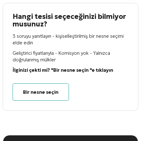
Hangi tesisi seçeceğinizi bilmiyor
musunuz?
3 soruyu yanıtlayın - kişiselleştirilmiş bir nesne seçimi
elde edin
Geliştirici fiyatlarıyla - Komisyon yok - Yalnızca
doğrulanmış mülkler
İlginizi çekti mi? "Bir nesne seçin "e tıklayın
Bir nesne seçin