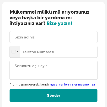
Mükemmel mülkü mü arıyorsunuz
veya başka bir yardıma mı
ihtiyacınız var?
Bize yazın!
*formu göndererek, kendi
kişisel verilerin işlenmesine rıza