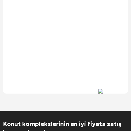
Alternative:
Konut komplekslerinin en iyi fiyata satış