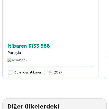
itibaren
$
133 888
Panayia
Alsancak
65м²'den itibaren
2027
Diğer ülkelerdeki