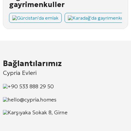
gayrimenkuller
Gürcistan'da emlak
Karadağ'da gayrimenkul
Bağlantılarımız
Cypria Evleri
+90 533 888 29 50
hello@cypria.homes
Karşıyaka Sokak 8, Girne