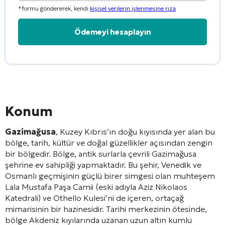
*formu göndererek, kendi
kişisel verilerin işlenmesine rıza
Alternative:
Konum
Gazimağusa
, Kuzey Kıbrıs’ın doğu kıyısında yer alan bu
bölge, tarih, kültür ve doğal güzellikler açısından zengin
bir bölgedir. Bölge, antik surlarla çevrili Gazimağusa
şehrine ev sahipliği yapmaktadır. Bu şehir, Venedik ve
Osmanlı geçmişinin güçlü birer simgesi olan muhteşem
Lala Mustafa Paşa Camii (eski adıyla Aziz Nikolaos
Katedrali) ve Othello Kulesi’ni de içeren, ortaçağ
mimarisinin bir hazinesidir. Tarihi merkezinin ötesinde,
bölge Akdeniz kıyılarında uzanan uzun altın kumlu