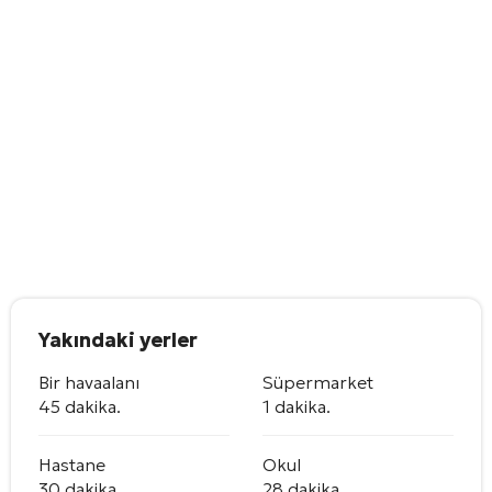
Yakındaki yerler
Bir havaalanı
Süpermarket
45 dakika.
1 dakika.
Hastane
Okul
30 dakika.
28 dakika.