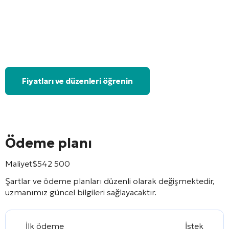
Fiyatları ve düzenleri öğrenin
Ödeme planı
Maliyet
$
542 500
Şartlar ve ödeme planları düzenli olarak değişmektedir,
uzmanımız güncel bilgileri sağlayacaktır.
İlk ödeme
İstek