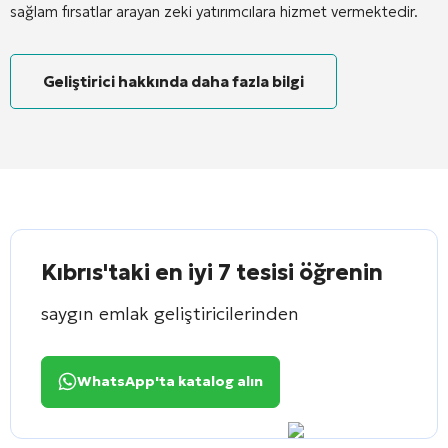
sağlam fırsatlar arayan zeki yatırımcılara hizmet vermektedir.
Geliştirici hakkında daha fazla bilgi
Kıbrıs'taki en iyi 7 tesisi öğrenin
saygın emlak geliştiricilerinden
WhatsApp'ta katalog alın