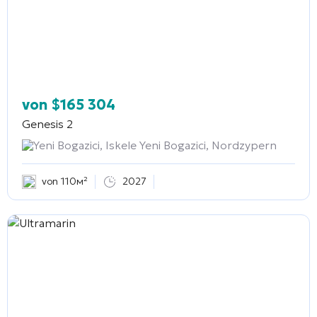
von
$
165 304
Genesis 2
Yeni Bogazici, Iskele Yeni Bogazici, Nordzypern
von 110м²
2027