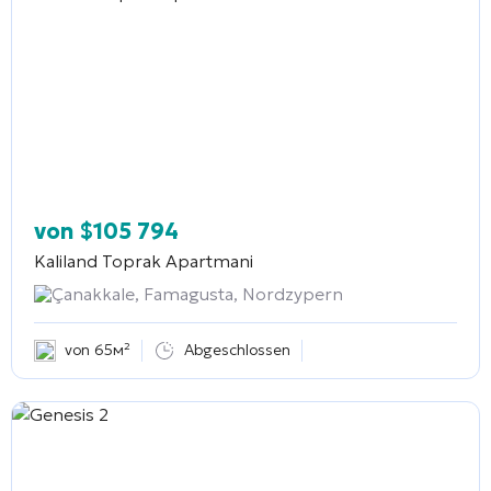
von
$
105 794
Kaliland Toprak Apartmani
Çanakkale, Famagusta, Nordzypern
von 65м²
Abgeschlossen