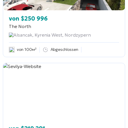
von
$
250 996
The North
Alsancak, Kyrenia West, Nordzypern
von 100м²
Abgeschlossen