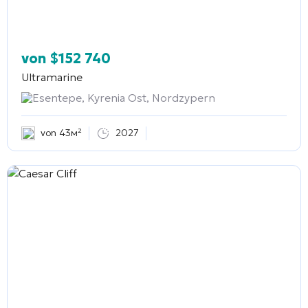
von
$
152 740
Ultramarine
Esentepe, Kyrenia Ost, Nordzypern
von 43м²
2027