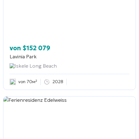
von
$
152 079
Lavinia Park
Iskele Long Beach
von 70м²
2028