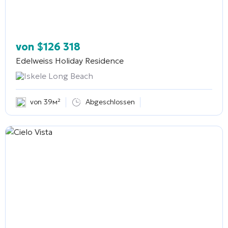
von
$
126 318
Edelweiss Holiday Residence
Iskele Long Beach
von 39м²
Abgeschlossen