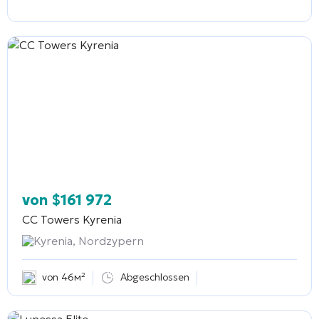
von
$
161 972
CC Towers Kyrenia
Kyrenia, Nordzypern
von 46м²
Abgeschlossen