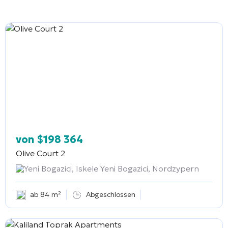
von
$
198 364
Olive Court 2
Yeni Bogazici, Iskele Yeni Bogazici, Nordzypern
ab 84 m²
Abgeschlossen