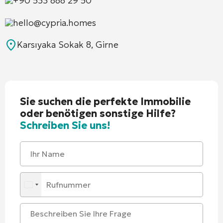
+90 533 888 29 50
hello@cypria.homes
Karsıyaka Sokak 8, Girne
Sie suchen die perfekte Immobilie
oder benötigen sonstige Hilfe?
Schreiben Sie uns!