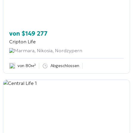
von
$
149 277
Cripton Life
Marmara, Nikosia, Nordzypern
von 80м²
Abgeschlossen