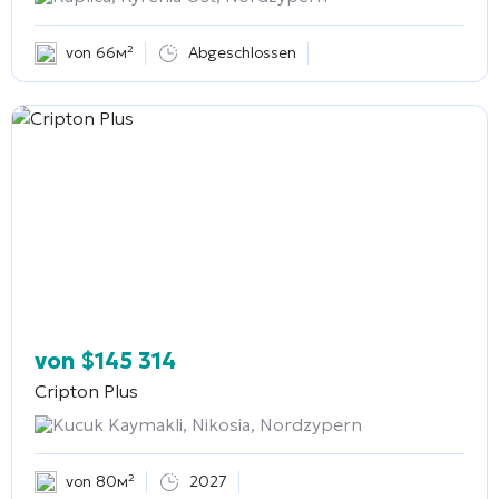
von 66м²
Abgeschlossen
von
$
145 314
Cripton Plus
Kucuk Kaymakli, Nikosia, Nordzypern
von 80м²
2027