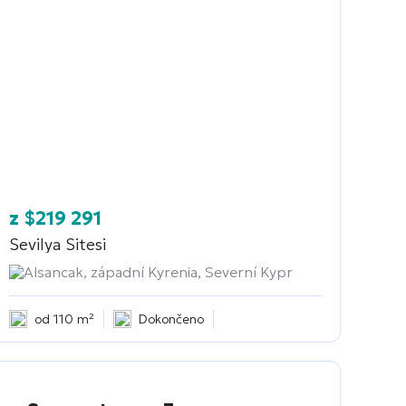
z
$
219 291
Sevilya Sitesi
Alsancak, západní Kyrenia, Severní Kypr
od 110 m²
Dokončeno