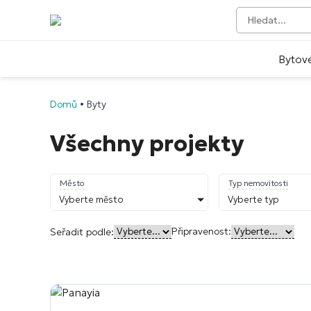
Bytov
Domů
•
Byty
Všechny projekty
Město
Typ nemovitosti
Vyberte město
Vyberte typ
Připravenost:
Seřadit podle: