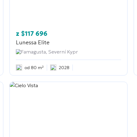
z
$
117 696
Lunessa Elite
Famagusta, Severní Kypr
od 80 m²
2028