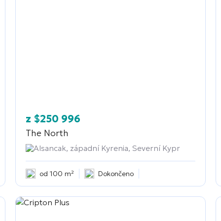
z
$
250 996
The North
Alsancak, západní Kyrenia, Severní Kypr
od 100 m²
Dokončeno