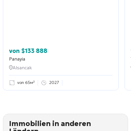
von
$
133 888
Panayia
Alsancak
von 65м²
2027
Immobilien in anderen