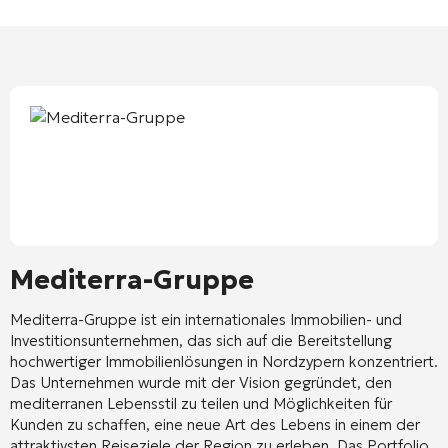
Mediterra-Gruppe
Mediterra-Gruppe
ist ein internationales Immobilien- und
Investitionsunternehmen, das sich auf die Bereitstellung
hochwertiger Immobilienlösungen in Nordzypern konzentriert.
Das Unternehmen wurde mit der Vision gegründet, den
mediterranen Lebensstil zu teilen und Möglichkeiten für
Kunden zu schaffen, eine neue Art des Lebens in einem der
attraktivsten Reiseziele der Region zu erleben. Das Portfolio