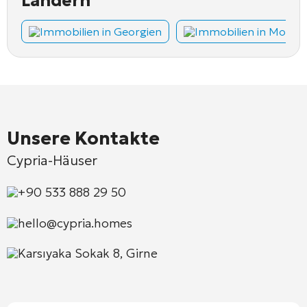
Ländern
Immobilien in Georgien
Immobilien in Monte
Unsere Kontakte
Cypria-Häuser
+90 533 888 29 50
hello@cypria.homes
Karsıyaka Sokak 8, Girne