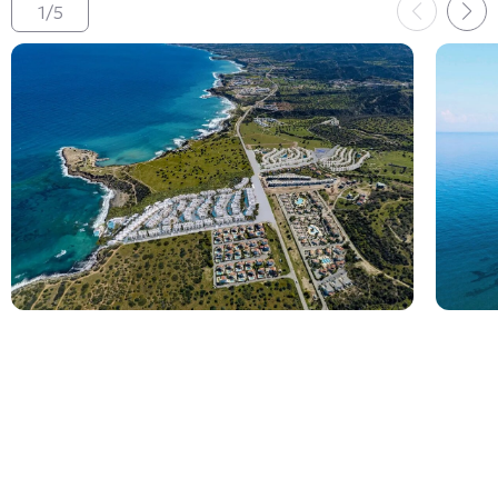
1
/
5