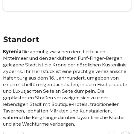
Alternative:
Standort
Kyrenia
Die anmutig zwischen dem tiefblauen
Mittelmeer und den zerklüfteten Fünf-Finger-Bergen
gelegene Stadt ist die Krone der nördlichen Küstenlinie
Zyperns. Ihr Herzstück ist eine prächtige venezianische
Hafenburg aus dem 16. Jahrhundert, umgeben von
einem sichelförmigen Jachthafen, in dem Fischerboote
und Luxusjachten Seite an Seite dümpeln. Die
gepflasterten Straßen verzweigen sich zu einer
lebendigen Stadt mit Boutique-Hotels, traditionellen
Tavernen, lebhaften Märkten und Kunstgalerien,
während die Berghänge darüber byzantinische Klöster
und alte Wachtürme verbergen.