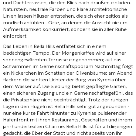
und Dachterrassen, die den Blick nach draußen einladen.
Naturstein, neutrale Farben und klare architektonische
Linien lassen Häuser entstehen, die sich eher zeitlos als
modisch anfühlen - Orte, an denen die Aussicht nie um
Aufmerksamkeit konkurriert, sondern sie in aller Ruhe
einfordert.
Das Leben in Bella Hills entfaltet sich in einem
bedächtigen Tempo. Der Morgenkaffee wird auf einer
sonnengewärmten Terrasse eingenommen; auf das
Schwimmen im Gemeinschaftspool am Nachmittag folgt
ein Nickerchen im Schatten der Olivenbäume; am Abend
flackern die sanften Lichter der Burg von Kyrenia über
dem Wasser auf. Die Siedlung bietet gepflegte Gärten,
einen sicheren Zugang und ein Gemeinschaftsgefühl, das
die Privatsphäre nicht beeinträchtigt. Trotz der ruhigen
Lage in den Hügeln ist Bella Hills sehr gut angebunden -
nur eine kurze Fahrt hinunter zu Kyrenias pulsierender
Hafenfront mit ihren Restaurants, Geschäften und ihrem
jahrhundertealten Charme. Bella Hills ist für all diejenigen
gedacht, die über der Stadt und nicht abseits von ihr