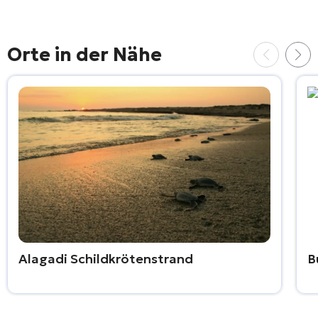
Orte in der Nähe
Alagadi Schildkrötenstrand
B