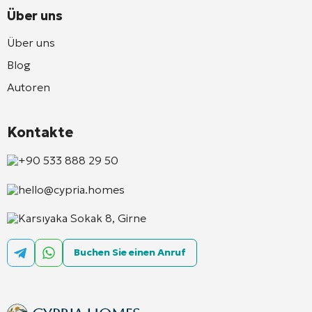
Über uns
Über uns
Blog
Autoren
Kontakte
+90 533 888 29 50
hello@cypria.homes
Karsıyaka Sokak 8, Girne
Buchen Sie einen Anruf