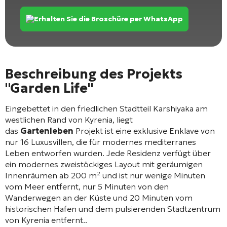
Erhalten Sie die Broschüre per WhatsApp
Beschreibung des Projekts
"Garden Life"
Eingebettet in den friedlichen Stadtteil Karshiyaka am
westlichen Rand von Kyrenia, liegt
das
Gartenleben
Projekt ist eine exklusive Enklave von
nur 16 Luxusvillen, die für modernes mediterranes
Leben entworfen wurden. Jede Residenz verfügt über
ein modernes zweistöckiges Layout mit geräumigen
Innenräumen ab 200 m² und ist nur wenige Minuten
vom Meer entfernt, nur 5 Minuten von den
Wanderwegen an der Küste und 20 Minuten vom
historischen Hafen und dem pulsierenden Stadtzentrum
von Kyrenia entfernt.
.