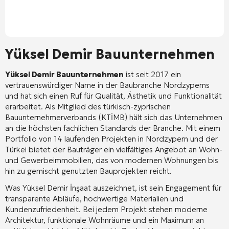
Yüksel Demir Bauunternehmen
Yüksel Demir Bauunternehmen
ist seit 2017 ein
vertrauenswürdiger Name in der Baubranche Nordzyperns
und hat sich einen Ruf für Qualität, Ästhetik und Funktionalität
erarbeitet
. Als Mitglied des türkisch-zyprischen
Bauunternehmerverbands (KTİMB) hält sich das Unternehmen
an die höchsten fachlichen Standards der Branche
. Mit einem
Portfolio von 14 laufenden Projekten in Nordzypern und der
Türkei bietet der Bauträger ein vielfältiges Angebot an Wohn-
und Gewerbeimmobilien, das von modernen Wohnungen bis
hin zu gemischt genutzten Bauprojekten reicht
.
Was Yüksel Demir İnşaat auszeichnet, ist sein Engagement für
transparente Abläufe, hochwertige Materialien und
Kundenzufriedenheit
. Bei jedem Projekt stehen moderne
Architektur, funktionale Wohnräume und ein Maximum an