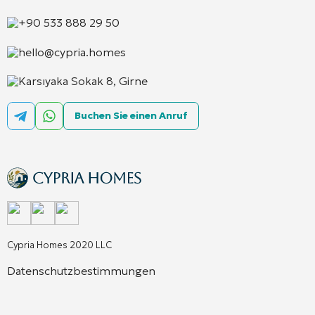
+90 533 888 29 50
hello@cypria.homes
Karsıyaka Sokak 8, Girne
Buchen Sie einen Anruf
Cypria Homes 2020 LLC
Datenschutzbestimmungen