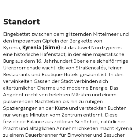
Standort
Eingebettet zwischen dem glitzernden Mittelmeer und
den imposanten Gipfeln der Bergkette von
Kyrenia,
Kyrenia (Girne)
ist das Juwel Nordzyperns -
eine historische Hafenstadt, in der eine majestätische
Burg aus dem 16. Jahrhundert über eine sichelförmige
Uferpromenade wacht, die von Straßencafés, feinen
Restaurants und Boutique-Hotels gesäumt ist. In den
verwinkelten Gassen der Stadt verbinden sich
altertümlicher Charme und moderne Energie. Das
Angebot reicht von belebten Märkten und einem
pulsierenden Nachtleben bis hin zu ruhigen
Spaziergängen an der Küste und versteckten Buchten
nur wenige Minuten vom Zentrum entfernt. Diese
fesselnde Balance aus zeitloser Schönheit, natürlicher
Pracht und alltäglichen Annehmlichkeiten macht Kyrenia
zu einem Dauerbrenner für Einwohner und Besucher