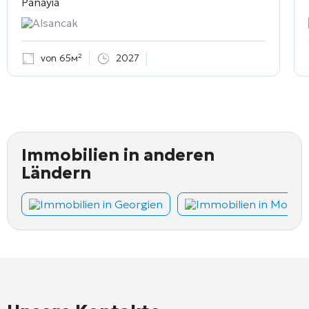
Panayia
Alsancak
von 65м²
2027
Immobilien in anderen
Ländern
Immobilien in Georgien
Immobilien in Monte