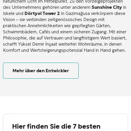
natürlichem Licht im Mittelpunkt
. Zu den Vorzeigeprojekten
des Unternehmens gehören unter anderem
Sunshine City
in
Iskele und
Dörtyol Tower 2
in Gazimağusa verkörpern diese
Vision – sie verbinden zeitgenössisches Design mit
praktischen Annehmlichkeiten wie gepflegten Gärten,
Schwimmbädern, Cafés und einem sicheren Zugang
. Mit einer
Philosophie, die auf Vertrauen und langfristigem Wert basiert,
schafft Yüksel Demir İnşaat weiterhin Wohnräume, in denen
Komfort und Wertsteigerungspotenzial Hand in Hand gehen.
Mehr über den Entwickler
Hier finden Sie die 7 besten