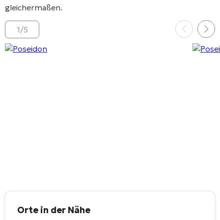
gleichermaßen.
1
/
5
Orte in der Nähe