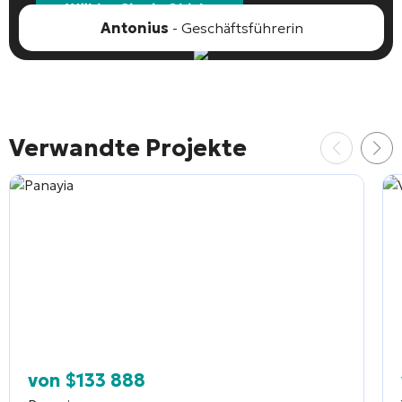
Wählen Sie ein Objekt
Antonius
- Geschäftsführerin
Verwandte Projekte
von
$
133 888