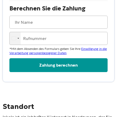
Berechnen Sie die Zahlung
*Mit dem Absenden des Formulars geben Sie Ihre
Einwilligung in die
Verarbeitung personenbezogener Daten
Alternative:
Standort
Iskele ist ein lebhafter Küstenort in Nordzypern, der für