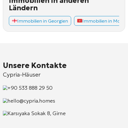
Immobilien in anderen
Ländern
Immobilien in Georgien
Immobilien in Mont
Unsere Kontakte
Cypria-Häuser
+90 533 888 29 50
hello@cypria.homes
Karsıyaka Sokak 8, Girne