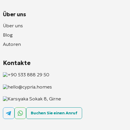
Über uns
Über uns
Blog
Autoren
Kontakte
+90 533 888 29 50
hello@cypria.homes
Karsıyaka Sokak 8, Girne
Buchen Sie einen Anruf