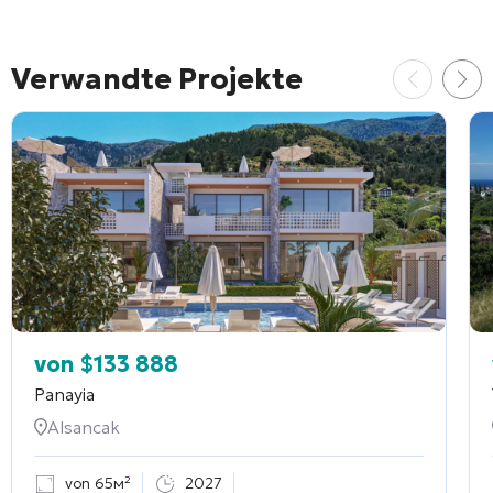
Verwandte Projekte
von
$
133 888
Panayia
Alsancak
von 65м²
2027