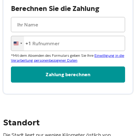
Berechnen Sie die Zahlung
+1
United
States
*Mit dem Absenden des Formulars geben Sie Ihre
Einwilligung in die
+1
Verarbeitung personenbezogener Daten
Alternative:
Standort
Die Stadt liegt nur wenige Kilometer östlich von