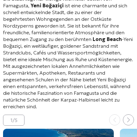
Famagusta,
Yeni Boğaziçi
ist eine charmante und sich
schnell entwickelnde Stadt, die zu einer der
begehrtesten Wohngegenden an der Ostküste
Nordzyperns geworden ist. Sie ist bekannt für ihre
freundliche, familienorientierte Atmosphäre und den
bequemen Zugang zu den berühmten
Long Beach
-Yeni
Boğaziçi, ein weitläufiger, goldener Sandstrand mit
Strandclubs, Cafés und Wassersportmöglichkeiten,
bietet eine ideale Mischung aus Ruhe und Küstenenergie.
Mit ausgezeichneten lokalen Annehmlichkeiten wie
Supermärkten, Apotheken, Restaurants und
angesehenen Schulen in der Nähe bietet Yeni Boğaziçi
einen entspannten, verkehrsfreien Lebensstil, während
die historische Faszination von Famagusta und die
natürliche Schönheit der Karpaz-Halbinsel leicht zu
erreichen sind.
1
/
5