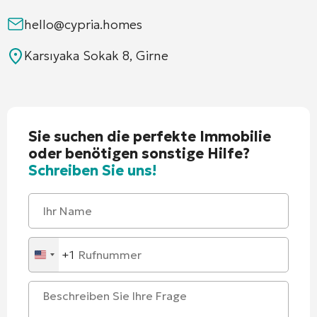
hello@cypria.homes
Karsıyaka Sokak 8, Girne
Sie suchen die perfekte Immobilie
oder benötigen sonstige Hilfe?
Schreiben Sie uns!
+1
United
States
+1