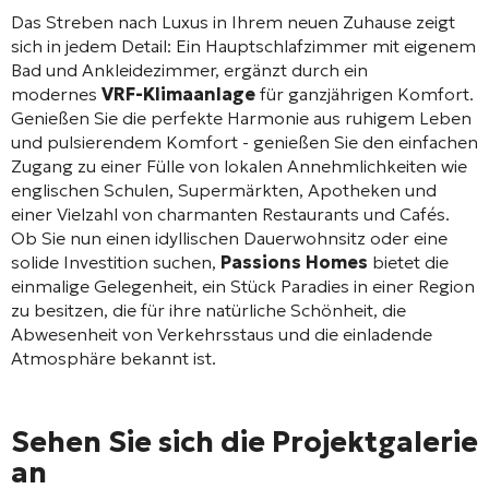
Das Streben nach Luxus in Ihrem neuen Zuhause zeigt
sich in jedem Detail: Ein Hauptschlafzimmer mit eigenem
Bad und Ankleidezimmer, ergänzt durch ein
modernes
VRF-Klimaanlage
für ganzjährigen Komfort
.
Genießen Sie die perfekte Harmonie aus ruhigem Leben
und pulsierendem Komfort - genießen Sie den einfachen
Zugang zu einer Fülle von lokalen Annehmlichkeiten wie
englischen Schulen, Supermärkten, Apotheken und
einer Vielzahl von charmanten Restaurants und Cafés
.
Ob Sie nun einen idyllischen Dauerwohnsitz oder eine
solide Investition suchen,
Passions Homes
bietet die
einmalige Gelegenheit, ein Stück Paradies in einer Region
zu besitzen, die für ihre natürliche Schönheit, die
Abwesenheit von Verkehrsstaus und die einladende
Atmosphäre bekannt ist
.
Sehen Sie sich die Projektgalerie
an