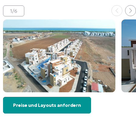
1
/
6
Preise und Layouts anfordern