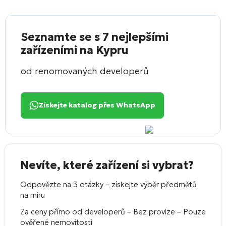
Seznamte se s 7 nejlepšími
zařízeními na Kypru
od renomovaných developerů
Získejte katalog přes WhatsApp
Nevíte, které zařízení si vybrat?
Odpovězte na 3 otázky – získejte výběr předmětů
na míru
Za ceny přímo od developerů – Bez provize – Pouze
ověřené nemovitosti