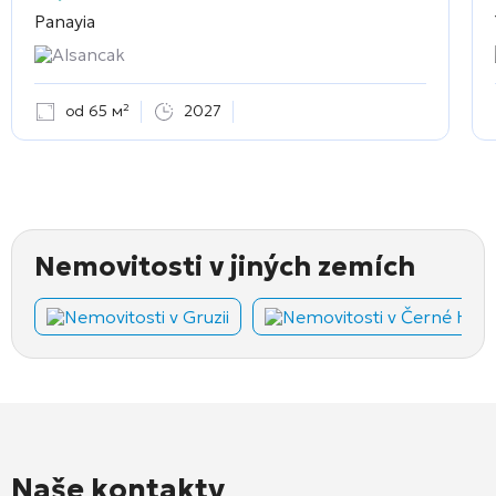
Panayia
Alsancak
od 65 м²
2027
Nemovitosti v jiných zemích
Nemovitosti v Gruzii
Nemovitosti v Černé Hoř
Naše kontakty