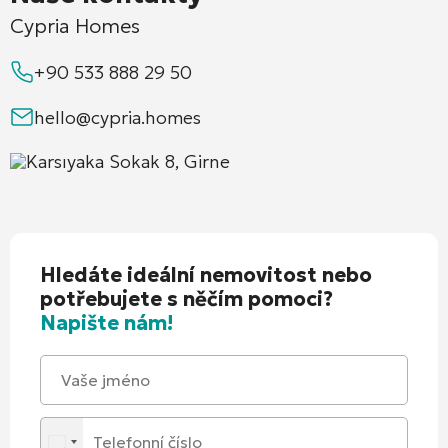
Cypria Homes
+90 533 888 29 50
hello@cypria.homes
Karsıyaka Sokak 8, Girne
Hledáte ideální nemovitost nebo
potřebujete s něčím pomoci?
Napište nám!