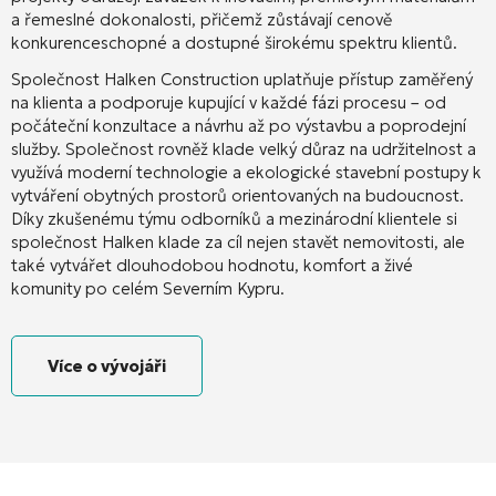
a řemeslné dokonalosti, přičemž zůstávají cenově
konkurenceschopné a dostupné širokému spektru klientů.
Společnost Halken Construction uplatňuje přístup zaměřený
na klienta a podporuje kupující v každé fázi procesu – od
počáteční konzultace a návrhu až po výstavbu a poprodejní
služby. Společnost rovněž klade velký důraz na udržitelnost a
využívá moderní technologie a ekologické stavební postupy k
vytváření obytných prostorů orientovaných na budoucnost.
Díky zkušenému týmu odborníků a mezinárodní klientele si
společnost Halken klade za cíl nejen stavět nemovitosti, ale
také vytvářet dlouhodobou hodnotu, komfort a živé
komunity po celém Severním Kypru.
Více o vývojáři