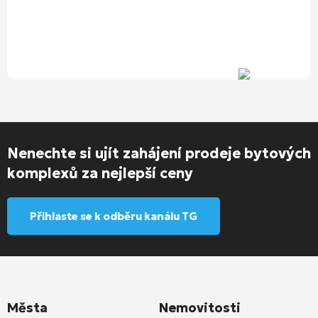
Nenechte si ujít zahájení prodeje bytových
komplexů za nejlepší ceny
Přihlaste se k odběru kanálu TG
Města
Nemovitosti