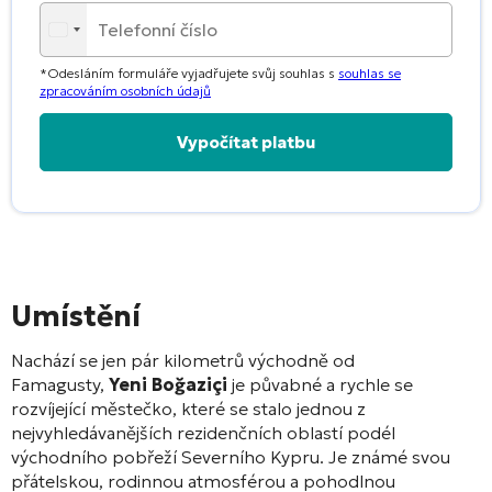
*Odesláním formuláře vyjadřujete svůj souhlas s
souhlas se
zpracováním osobních údajů
Alternative:
Umístění
Nachází se jen pár kilometrů východně od
Famagusty,
Yeni Boğaziçi
je půvabné a rychle se
rozvíjející městečko, které se stalo jednou z
nejvyhledávanějších rezidenčních oblastí podél
východního pobřeží Severního Kypru. Je známé svou
přátelskou, rodinnou atmosférou a pohodlnou