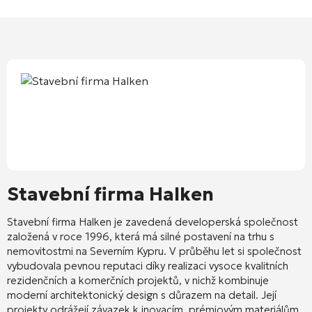
Stavební firma Halken
Stavební firma Halken
je zavedená developerská společnost
založená v roce 1996, která má silné postavení na trhu s
nemovitostmi na Severním Kypru. V průběhu let si společnost
vybudovala pevnou reputaci díky realizaci vysoce kvalitních
rezidenčních a komerčních projektů, v nichž kombinuje
moderní architektonický design s důrazem na detail. Její
projekty odrážejí závazek k inovacím, prémiovým materiálům