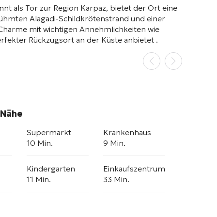
nt als Tor zur Region Karpaz, bietet der Ort eine
ühmten Alagadi-Schildkrötenstrand und einer
 Charme mit wichtigen Annehmlichkeiten wie
rfekter Rückzugsort an der Küste anbietet
.
 Nähe
Supermarkt
Krankenhaus
10 Min.
9 Min.
Kindergarten
Einkaufszentrum
11 Min.
33 Min.