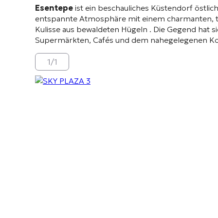
Esentepe
ist ein beschauliches Küstendorf östlic
entspannte Atmosphäre mit einem charmanten, tr
Kulisse aus bewaldeten Hügeln
. Die Gegend hat 
Supermärkten, Cafés und dem nahegelegenen Kori
1
/
1