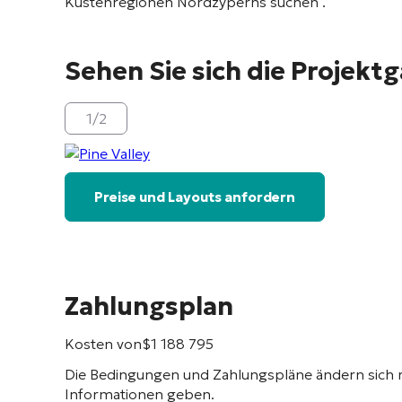
Küstenregionen Nordzyperns suchen
.
Sehen Sie sich die Projektg
1
/
2
Preise und Layouts anfordern
Zahlungsplan
Kosten von
$
1 188 795
Die Bedingungen und Zahlungspläne ändern sich 
Informationen geben.