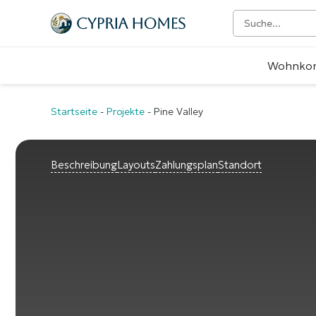
Wohnko
Startseite
-
Projekte
-
Pine Valley
Beschreibung
Layouts
Zahlungsplan
Standort