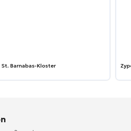
St. Barnabas-Kloster
Zyp
on