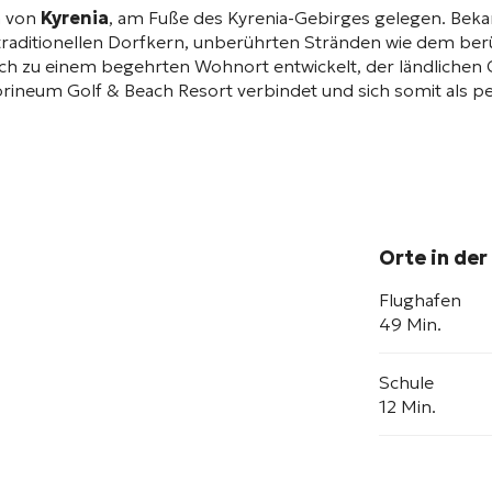
h von
Kyrenia
, am Fuße des Kyrenia-Gebirges gelegen. Bekan
aditionellen Dorfkern, unberührten Stränden wie dem ber
sich zu einem begehrten Wohnort entwickelt, der ländlichen
neum Golf & Beach Resort verbindet und sich somit als pe
Orte in der
Flughafen
49 Min.
Schule
12 Min.