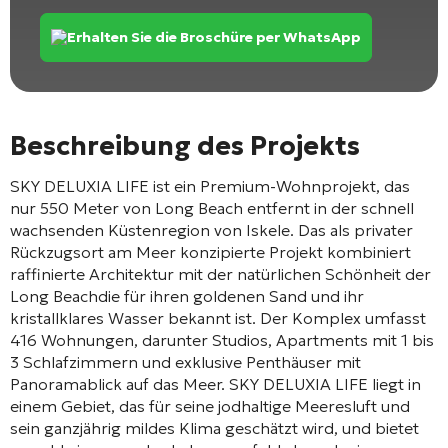
Erhalten Sie die Broschüre per WhatsApp
Beschreibung des Projekts
SKY DELUXIA LIFE ist ein Premium-Wohnprojekt, das
nur 550 Meter von Long Beach entfernt in der schnell
wachsenden Küstenregion von
Iskele
. Das als privater
Rückzugsort am Meer konzipierte Projekt kombiniert
raffinierte Architektur mit der natürlichen Schönheit der
Long Beach
die für ihren goldenen Sand und ihr
kristallklares Wasser bekannt ist. Der Komplex umfasst
416 Wohnungen, darunter Studios, Apartments mit 1 bis
3 Schlafzimmern und exklusive Penthäuser mit
Panoramablick auf das Meer. SKY DELUXIA LIFE liegt in
einem Gebiet, das für seine jodhaltige Meeresluft und
sein ganzjährig mildes Klima geschätzt wird, und bietet