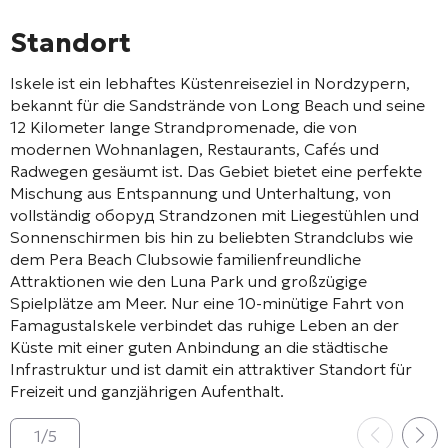
Standort
Iskele
ist ein lebhaftes Küstenreiseziel in Nordzypern,
bekannt für die Sandstrände von
Long Beach
und seine
12 Kilometer lange Strandpromenade, die von
modernen Wohnanlagen, Restaurants, Cafés und
Radwegen gesäumt ist. Das Gebiet bietet eine perfekte
Mischung aus Entspannung und Unterhaltung, von
vollständig оборуд Strandzonen mit Liegestühlen und
Sonnenschirmen bis hin zu beliebten Strandclubs wie
dem
Pera Beach Club
sowie familienfreundliche
Attraktionen wie den Luna Park und großzügige
Spielplätze am Meer. Nur eine 10-minütige Fahrt von
Famagusta
Iskele verbindet das ruhige Leben an der
Küste mit einer guten Anbindung an die städtische
Infrastruktur und ist damit ein attraktiver Standort für
Freizeit und ganzjährigen Aufenthalt.
1
/
5