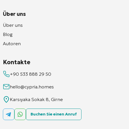
Über uns
Über uns
Blog
Autoren
Kontakte
+90 533 888 29 50
hello@cypria.homes
Karsıyaka Sokak 8, Girne
Buchen Sie einen Anruf