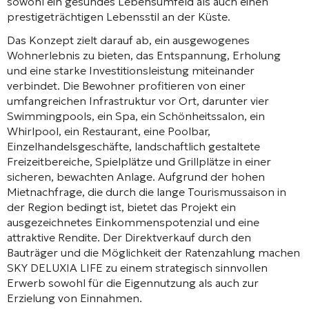
sowohl ein gesundes Lebensumfeld als auch einen
prestigeträchtigen Lebensstil an der Küste.
Das Konzept zielt darauf ab, ein ausgewogenes
Wohnerlebnis zu bieten, das Entspannung, Erholung
und eine starke Investitionsleistung miteinander
verbindet. Die Bewohner profitieren von einer
umfangreichen Infrastruktur vor Ort, darunter vier
Swimmingpools, ein Spa, ein Schönheitssalon, ein
Whirlpool, ein Restaurant, eine Poolbar,
Einzelhandelsgeschäfte, landschaftlich gestaltete
Freizeitbereiche, Spielplätze und Grillplätze in einer
sicheren, bewachten Anlage. Aufgrund der hohen
Mietnachfrage, die durch die lange Tourismussaison in
der Region bedingt ist, bietet das Projekt ein
ausgezeichnetes Einkommenspotenzial und eine
attraktive Rendite. Der Direktverkauf durch den
Bauträger und die Möglichkeit der Ratenzahlung machen
SKY DELUXIA LIFE zu einem strategisch sinnvollen
Erwerb sowohl für die Eigennutzung als auch zur
Erzielung von Einnahmen.