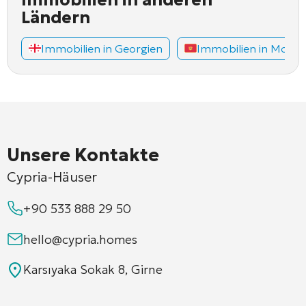
Ländern
Immobilien in Georgien
Immobilien in Mont
Unsere Kontakte
Cypria-Häuser
+90 533 888 29 50
hello@cypria.homes
Karsıyaka Sokak 8, Girne