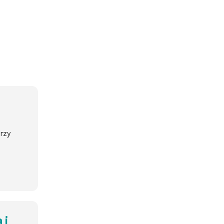
rzy
 i