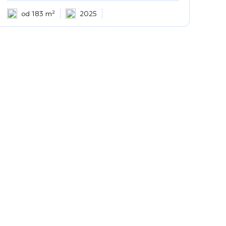
od 183 m²
2025