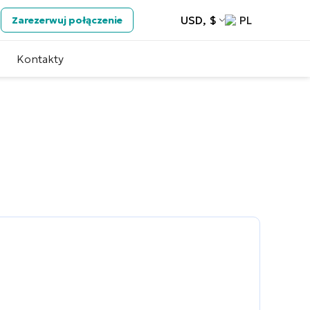
USD, $
PL
Zarezerwuj połączenie
Kontakty