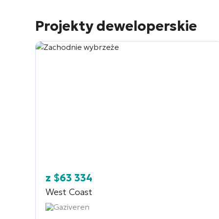
Projekty deweloperskie
z
$
63 334
West Coast
Gaziveren