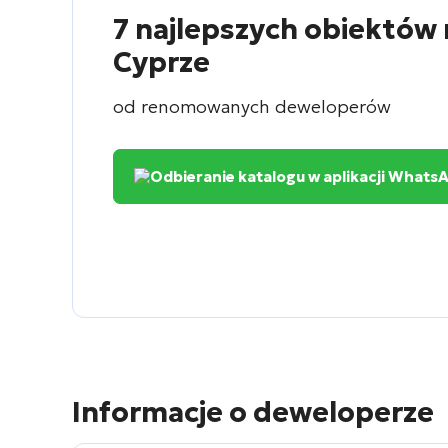
7 najlepszych obiektów 
Cyprze
od renomowanych deweloperów
Odbieranie katalogu w aplikacji Whats
Informacje o deweloperze