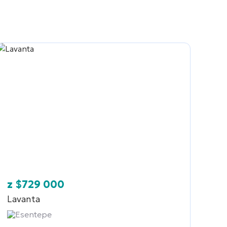
z
$
729 000
Lavanta
Esentepe