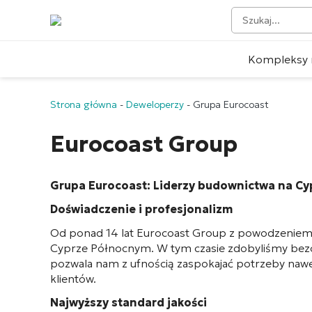
Kompleksy 
Strona główna
-
Deweloperzy
-
Grupa Eurocoast
Eurocoast Group
Grupa Eurocoast: Liderzy budownictwa na C
Doświadczenie i profesjonalizm
Od ponad 14 lat Eurocoast Group z powodzeniem 
Cyprze Północnym. W tym czasie zdobyliśmy bezc
pozwala nam z ufnością zaspokajać potrzeby nawe
klientów.
Najwyższy standard jakości