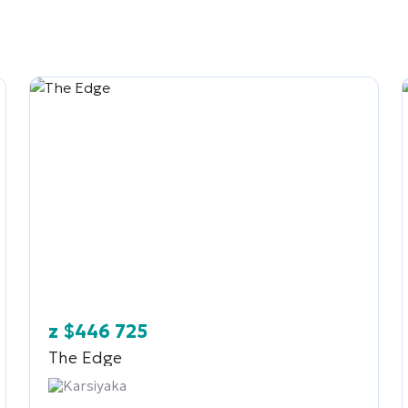
z
$
446 725
The Edge
Karsiyaka