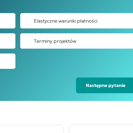
Elastyczne warunki płatności
Terminy projektów
Następne pytanie