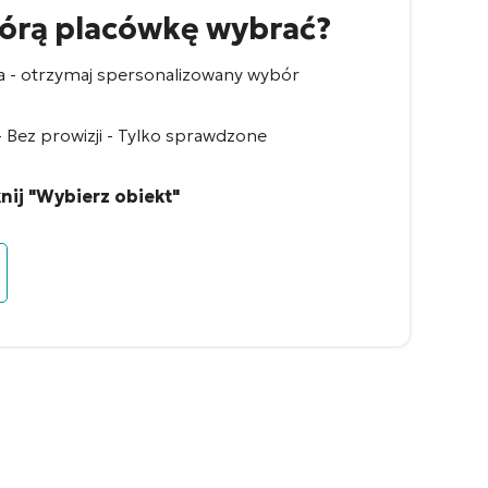
tórą placówkę wybrać?
a - otrzymaj spersonalizowany wybór
Bez prowizji - Tylko sprawdzone
nij "Wybierz obiekt"