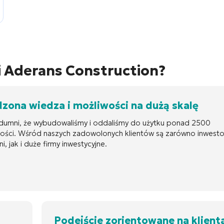
i Aderans Construction?
zona wiedza i możliwości na dużą skalę
dumni, że wybudowaliśmy i oddaliśmy do użytku ponad 2500
ości. Wśród naszych zadowolonych klientów są zarówno inwesto
i, jak i duże firmy inwestycyjne.
Podejście zorientowane na klienta