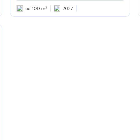
od 100 m²
2027