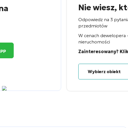
Nie wiesz, k
na
Odpowiedz na 3 pytani
przedmiotów
W cenach dewelopera - 
nieruchomości
App
Zainteresowany? Klik
Wybierz obiekt