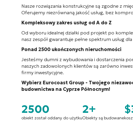
Nasze rozwiązania konstrukcyjne są zgodne z mi
Oferujemy niezrównaną jakość usług, bez komprom
Kompleksowy zakres usług od A do Z
Od wyboru idealnej działki pod projekt po komp
nasz zespół gwarantuje pełne spektrum usług dla
Ponad 2500 ukończonych nieruchomości
Jesteśmy dumni z wybudowania i dostarczenia p
naszych zadowolonych klientów są zarówno inwestor
firmy inwestycyjne.
Wybierz Eurocoast Group - Twojego niezawo
budownictwa na Cyprze Północnym!
2500
2+
$
obiekt został oddany do użytku
Obiekty są budowane
kosz