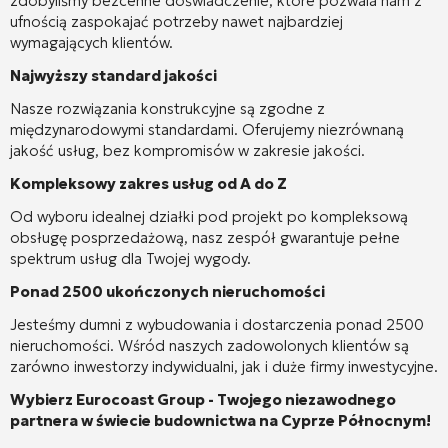
zdobyliśmy bezcenne doświadczenie, które pozwala nam z
ufnością zaspokajać potrzeby nawet najbardziej
wymagających klientów.
Najwyższy standard jakości
Nasze rozwiązania konstrukcyjne są zgodne z
międzynarodowymi standardami. Oferujemy niezrównaną
jakość usług, bez kompromisów w zakresie jakości.
Kompleksowy zakres usług od A do Z
Od wyboru idealnej działki pod projekt po kompleksową
obsługę posprzedażową, nasz zespół gwarantuje pełne
spektrum usług dla Twojej wygody.
Ponad 2500 ukończonych nieruchomości
Jesteśmy dumni z wybudowania i dostarczenia ponad 2500
nieruchomości. Wśród naszych zadowolonych klientów są
zarówno inwestorzy indywidualni, jak i duże firmy inwestycyjne.
Wybierz Eurocoast Group - Twojego niezawodnego
partnera w świecie budownictwa na Cyprze Północnym!