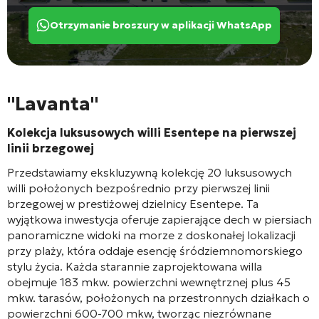
Otrzymanie broszury w aplikacji WhatsApp
"Lavanta"
Kolekcja luksusowych willi Esentepe na pierwszej
linii brzegowej
Przedstawiamy ekskluzywną kolekcję 20 luksusowych
willi położonych bezpośrednio przy pierwszej linii
brzegowej w prestiżowej dzielnicy Esentepe. Ta
wyjątkowa inwestycja oferuje zapierające dech w piersiach
panoramiczne widoki na morze z doskonałej lokalizacji
przy plaży, która oddaje esencję śródziemnomorskiego
stylu życia. Każda starannie zaprojektowana willa
obejmuje 183 mkw. powierzchni wewnętrznej plus 45
mkw. tarasów, położonych na przestronnych działkach o
powierzchni 600-700 mkw, tworząc niezrównane