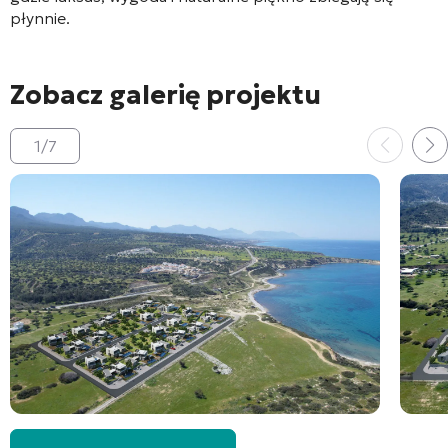
płynnie.
Zobacz galerię projektu
1
/
7