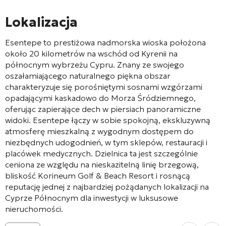
Lokalizacja
Esentepe to prestiżowa nadmorska wioska położona
około 20 kilometrów na wschód od Kyrenii na
północnym wybrzeżu Cypru. Znany ze swojego
oszałamiającego naturalnego piękna obszar
charakteryzuje się porośniętymi sosnami wzgórzami
opadającymi kaskadowo do Morza Śródziemnego,
oferując zapierające dech w piersiach panoramiczne
widoki. Esentepe łączy w sobie spokojną, ekskluzywną
atmosferę mieszkalną z wygodnym dostępem do
niezbędnych udogodnień, w tym sklepów, restauracji i
placówek medycznych. Dzielnica ta jest szczególnie
ceniona ze względu na nieskazitelną linię brzegową,
bliskość Korineum Golf & Beach Resort i rosnącą
reputację jednej z najbardziej pożądanych lokalizacji na
Cyprze Północnym dla inwestycji w luksusowe
nieruchomości.