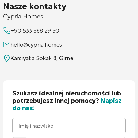
Nasze kontakty
Cypria Homes
+90 533 888 29 50
hello@cypria.homes
Karsıyaka Sokak 8, Girne
Szukasz idealnej nieruchomości lub
potrzebujesz innej pomocy?
Napisz
do nas!