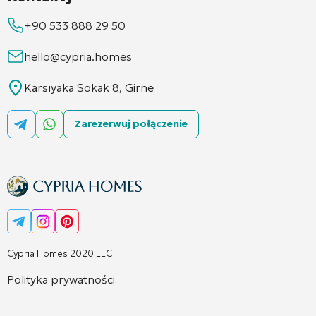
+90 533 888 29 50
hello@cypria.homes
Karsıyaka Sokak 8, Girne
Zarezerwuj połączenie
Cypria Homes 2020 LLC
Polityka prywatności