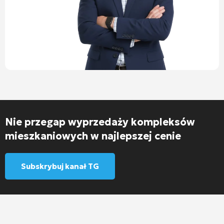
Nie przegap wyprzedaży kompleksów
mieszkaniowych w najlepszej cenie
Subskrybuj kanał TG