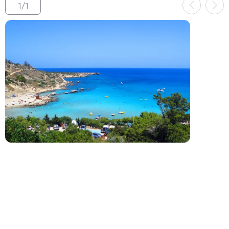
1
/
1