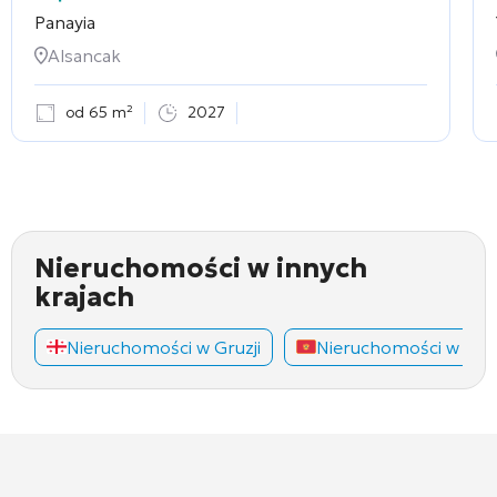
Panayia
Alsancak
od 65 m²
2027
Nieruchomości w innych
krajach
Nieruchomości w Gruzji
Nieruchomości w Cza