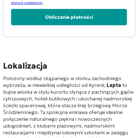
danych osobowych
Alternative:
Lokalizacja
Położony wzdłuż skąpanego w słońcu zachodniego
wybrzeża, w niewielkiej odległości od Kyrenii,
Lapta
to
bujna wioska w stylu kurortu słynąca z pachnących gajów
cytrusowych, hoteli butikowych i ukochanej nadmorskiej
ścieżki spacerowej, która otacza linię brzegową Morza
Śródziemnego. Ta spokojna enklawa oferuje idealne
połączenie naturalnego piękna i nowoczesnych
udogodnień, z klubami plażowymi, nadmorskimi
restauracjami i międzynarodowymi szkołami w zasięgu