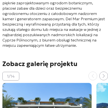
pięknie zaprojektowanym ogrodom botanicznym,
placowi zabaw dla dzieci oraz bezpiecznemu
ogrodzonemu otoczeniu z całodobowym nadzorem
kamer i generatorem zapasowym
. Del Mar Premium jest
bezpieczną i wyrafinowaną przystanią dla tych, którzy
szukają stałego domu lub miejsca na wakacje w jednej z
najbardziej poszukiwanych nadmorskich lokalizacji na
Cyprze Północnym, z biurem obsługi technicznej na
miejscu zapewniającym łatwe utrzymanie
.
Zobacz galerię projektu
1
/
14