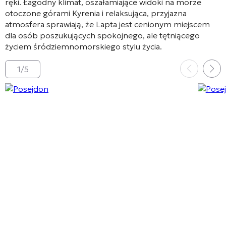
ręki. Łagodny klimat, oszałamiające widoki na morze
otoczone górami Kyrenia i relaksująca, przyjazna
atmosfera sprawiają, że Lapta jest cenionym miejscem
dla osób poszukujących spokojnego, ale tętniącego
życiem śródziemnomorskiego stylu życia.
1
/
5