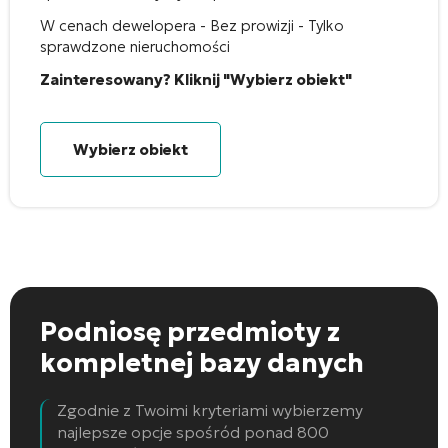
W cenach dewelopera - Bez prowizji - Tylko
sprawdzone nieruchomości
Zainteresowany? Kliknij "Wybierz obiekt"
Wybierz obiekt
Podniosę przedmioty
z
kompletnej bazy danych
Zgodnie z Twoimi kryteriami wybierzemy
najlepsze opcje spośród ponad 800