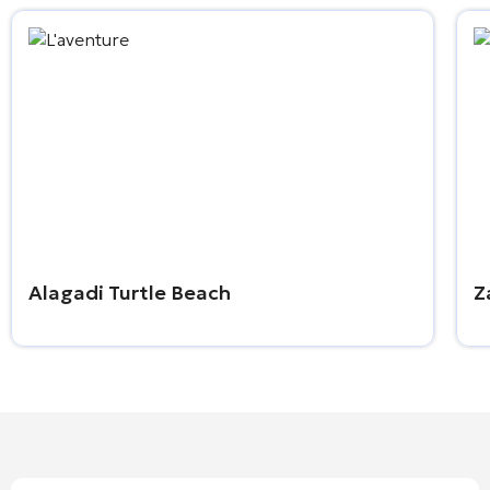
Alagadi Turtle Beach
Z