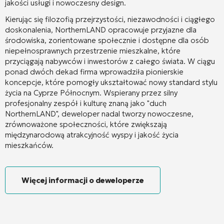
jakości usługi i nowoczesny design.
Kierując się filozofią przejrzystości, niezawodności i ciągłego
doskonalenia, NorthernLAND opracowuje przyjazne dla
środowiska, zorientowane społecznie i dostępne dla osób
niepełnosprawnych przestrzenie mieszkalne, które
przyciągają nabywców i inwestorów z całego świata. W ciągu
ponad dwóch dekad firma wprowadziła pionierskie
koncepcje, które pomogły ukształtować nowy standard stylu
życia na Cyprze Północnym. Wspierany przez silny
profesjonalny zespół i kulturę znaną jako "duch
NorthernLAND", deweloper nadal tworzy nowoczesne,
zrównoważone społeczności, które zwiększają
międzynarodową atrakcyjność wyspy i jakość życia
mieszkańców.
Więcej informacji o deweloperze