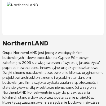
NorthernLAND
Grupa NorthernLAND
jest jedną z wiodących firm
budowlanych i deweloperskich na Cyprze Północnym,
założoną w 2003 r. z wizją tworzenia "wysokiej jakości życia"
poprzez nowoczesne, innowacyjne projekty mieszkaniowe.
Dzięki silnemu naciskowi na zadowolenie klienta, oryginalnemu
projektowi architektonicznemu i wysokim standardom
budowlanym, firma szybko zyskała zaufanie społeczności i
stała się główną siłą w sektorze nieruchomości w regionie.
NorthernLAND konsekwentnie dąży do przekraczania
lokalnych standardów poprzez dostarczanie projektów,
które łączą zaawansowane zarządzanie budową, najwyższej