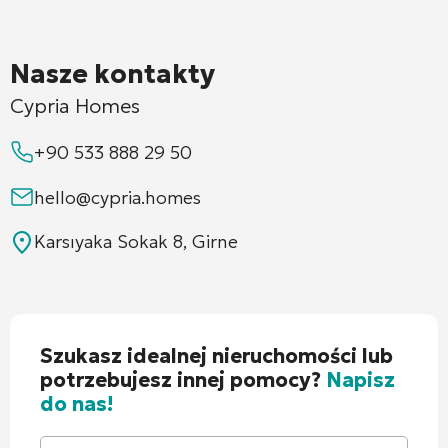
Nasze kontakty
Cypria Homes
+90 533 888 29 50
hello@cypria.homes
Karsıyaka Sokak 8, Girne
Szukasz idealnej nieruchomości lub
potrzebujesz innej pomocy?
Napisz
do nas!