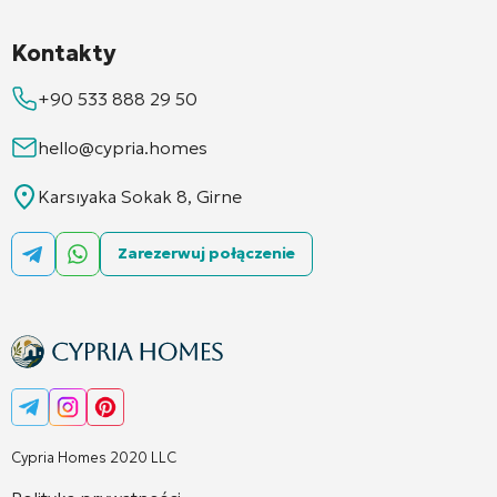
Kontakty
+90 533 888 29 50
hello@cypria.homes
Karsıyaka Sokak 8, Girne
Zarezerwuj połączenie
Cypria Homes 2020 LLC