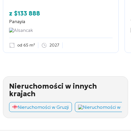
z
$
133 888
Panayia
Alsancak
od 65 m²
2027
Nieruchomości w innych
krajach
Nieruchomości w Gruzji
Nieruchomości w Cza