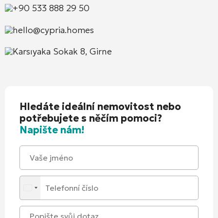
+90 533 888 29 50
hello@cypria.homes
Karsıyaka Sokak 8, Girne
Hledáte ideální nemovitost nebo
potřebujete s něčím pomoci?
Napište nám!