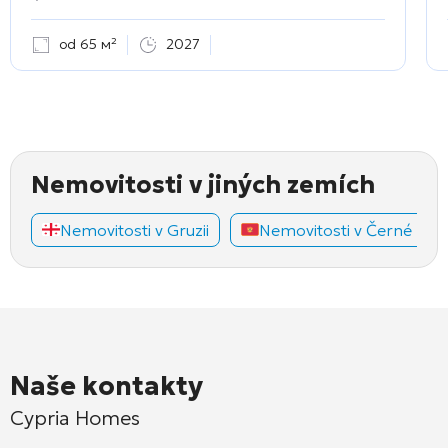
od 65 м²
2027
Nemovitosti v jiných zemích
Nemovitosti v Gruzii
Nemovitosti v Černé Hoř
Naše kontakty
Cypria Homes