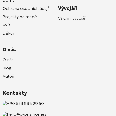
Vývojáři
Ochrana osobních údajů
Projekty na mapě
Všichni vývojáři
Kvíz
Děkuji
O nás
O nás
Blog
Autoři
Kontakty
+90 533 888 29 50
hello@cypria.homes