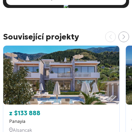
Související projekty
z
$
133 888
Panayia
Alsancak