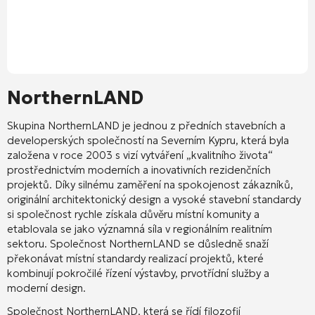
NorthernLAND
Skupina NorthernLAND
je jednou z předních stavebních a
developerských společností na Severním Kypru, která byla
založena v roce 2003 s vizí vytváření „kvalitního života“
prostřednictvím moderních a inovativních rezidenčních
projektů. Díky silnému zaměření na spokojenost zákazníků,
originální architektonický design a vysoké stavební standardy
si společnost rychle získala důvěru místní komunity a
etablovala se jako významná síla v regionálním realitním
sektoru. Společnost NorthernLAND se důsledně snaží
překonávat místní standardy realizací projektů, které
kombinují pokročilé řízení výstavby, prvotřídní služby a
moderní design.
Společnost NorthernLAND, která se řídí filozofií