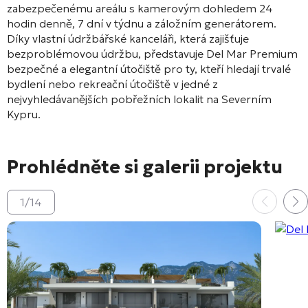
zabezpečenému areálu s kamerovým dohledem 24
hodin denně, 7 dní v týdnu a záložním generátorem
.
Díky vlastní údržbářské kanceláři, která zajišťuje
bezproblémovou údržbu, představuje Del Mar Premium
bezpečné a elegantní útočiště pro ty, kteří hledají trvalé
bydlení nebo rekreační útočiště v jedné z
nejvyhledávanějších pobřežních lokalit na Severním
Kypru
.
Prohlédněte si galerii projektu
1
/
14