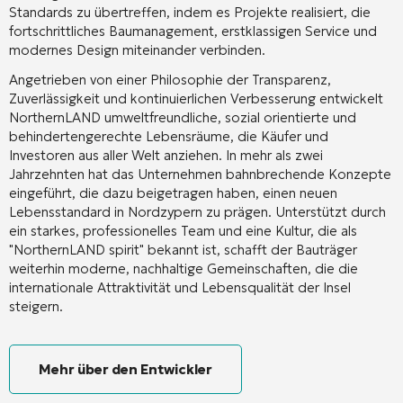
Standards zu übertreffen, indem es Projekte realisiert, die
fortschrittliches Baumanagement, erstklassigen Service und
modernes Design miteinander verbinden.
Angetrieben von einer Philosophie der Transparenz,
Zuverlässigkeit und kontinuierlichen Verbesserung entwickelt
NorthernLAND umweltfreundliche, sozial orientierte und
behindertengerechte Lebensräume, die Käufer und
Investoren aus aller Welt anziehen. In mehr als zwei
Jahrzehnten hat das Unternehmen bahnbrechende Konzepte
eingeführt, die dazu beigetragen haben, einen neuen
Lebensstandard in Nordzypern zu prägen. Unterstützt durch
ein starkes, professionelles Team und eine Kultur, die als
"NorthernLAND spirit" bekannt ist, schafft der Bauträger
weiterhin moderne, nachhaltige Gemeinschaften, die die
internationale Attraktivität und Lebensqualität der Insel
steigern.
Mehr über den Entwickler