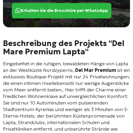
Erhalten Sie die Broschüre per WhatsApp
Beschreibung des Projekts "Del
Mare Premium Lapta"
Eingebettet in die ruhigen, bewaldeten Hänge von Lapta
an der Westküste Nordzyperns,
Del Mar Premium
ist ein
exklusives Boutique-Projekt mit nur 24 Privatwohnungen,
die einen intimen Insellebensstil nur wenige Augenblicke
vom Meer entfernt bieten.
. Hier trifft der Charme einer
friedlichen Wohnenklave auf unvergleichlichen Komfort:
Sie sind nur 10 Autominuten vom pulsierenden
Stadtzentrum Kyrenias und weniger als 3 Minuten von 5-
Sterne-Hotels, der berühmten Küstenpromenade von
Lapta, Strandclubs, internationalen Schulen und
Privatkliniken entfernt, und unberührte Strände wie