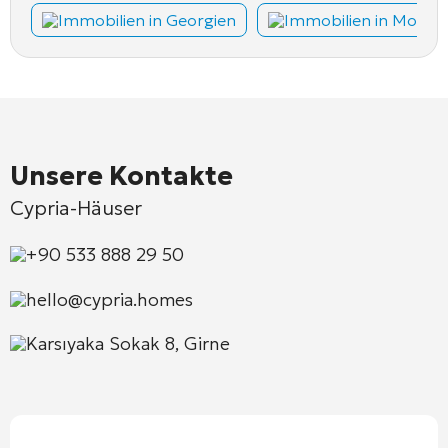
Immobilien in Georgien
Immobilien in Monte
Unsere Kontakte
Cypria-Häuser
+90 533 888 29 50
hello@cypria.homes
Karsıyaka Sokak 8, Girne