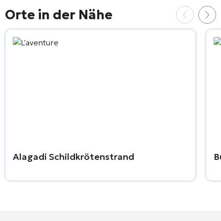
Orte in der Nähe
Alagadi Schildkrötenstrand
B