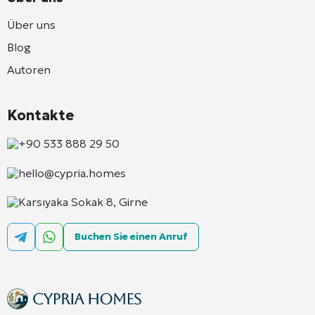
Über uns
Blog
Autoren
Kontakte
+90 533 888 29 50
hello@cypria.homes
Karsıyaka Sokak 8, Girne
Buchen Sie einen Anruf