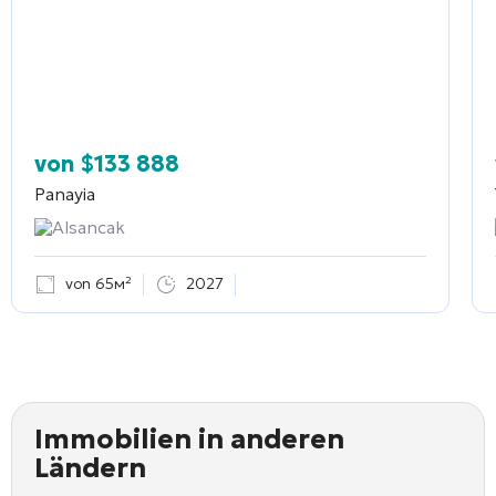
von
$
133 888
Panayia
Alsancak
von 65м²
2027
Immobilien in anderen
Ländern