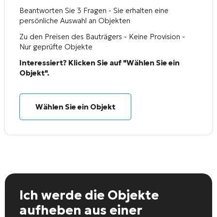
Beantworten Sie 3 Fragen - Sie erhalten eine
persönliche Auswahl an Objekten
Zu den Preisen des Bauträgers - Keine Provision -
Nur geprüfte Objekte
Interessiert? Klicken Sie auf "Wählen Sie ein
Objekt".
Wählen Sie ein Objekt
Ich werde die Objekte
aufheben
aus einer