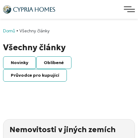
Domů
•
Všechny články
Všechny články
Novinky
Oblíbené
Průvodce pro kupující
Nemovitosti v jiných zemích