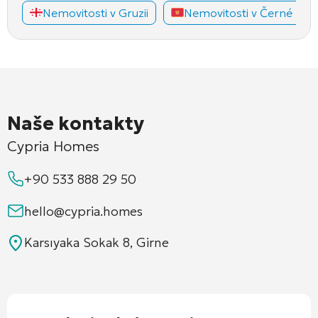
Nemovitosti v Gruzii
Nemovitosti v Černé Hoř
Naše kontakty
Cypria Homes
+90 533 888 29 50
hello@cypria.homes
Karsıyaka Sokak 8, Girne