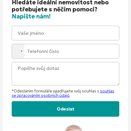
Hledáte ideální nemovitost nebo
potřebujete s něčím pomoci?
Napište nám!
*Odesláním formuláře vyjadřujete svůj souhlas s
souhlas
se zpracováním osobních údajů
Alternative: