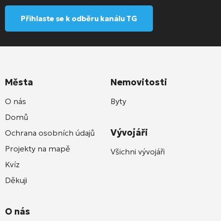
Přihlaste se k odběru kanálu TG
Města
Nemovitosti
O nás
Byty
Domů
Vývojáři
Ochrana osobních údajů
Projekty na mapě
Všichni vývojáři
Kvíz
Děkuji
O nás