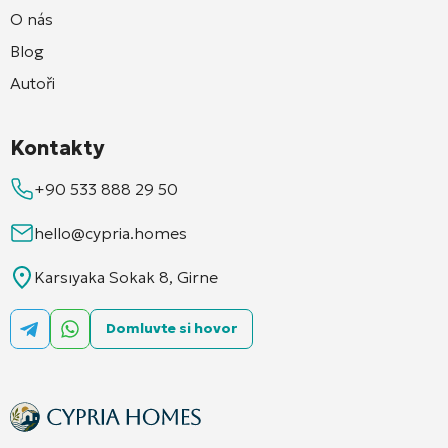
O nás
Blog
Autoři
Kontakty
+90 533 888 29 50
hello@cypria.homes
Karsıyaka Sokak 8, Girne
Domluvte si hovor