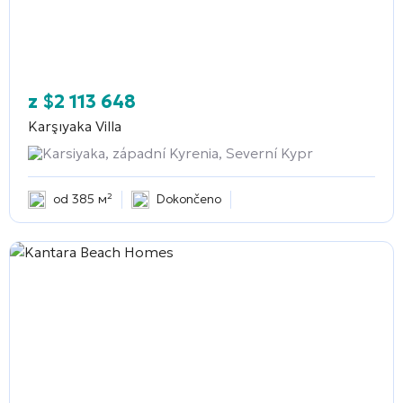
z
$
2 113 648
Karşıyaka Villa
Karsiyaka, západní Kyrenia, Severní Kypr
od 385 м²
Dokončeno