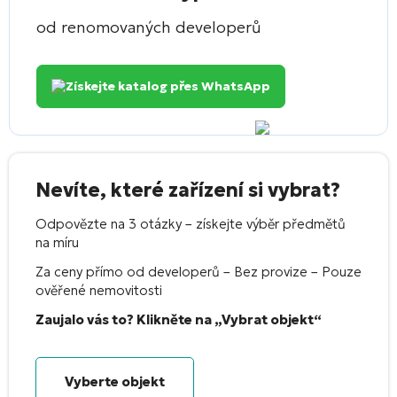
od renomovaných developerů
Získejte katalog přes WhatsApp
Nevíte, které zařízení si vybrat?
Odpovězte na 3 otázky – získejte výběr předmětů
na míru
Za ceny přímo od developerů – Bez provize – Pouze
ověřené nemovitosti
Zaujalo vás to? Klikněte na „Vybrat objekt“
Vyberte objekt