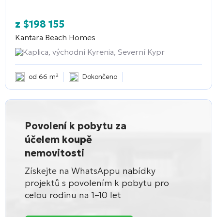
z
$
198 155
Kantara Beach Homes
Kaplica, východní Kyrenia, Severní Kypr
od 66 m²
Dokončeno
Povolení k pobytu za
účelem koupě
nemovitosti
Získejte na WhatsAppu nabídky
projektů s povolením k pobytu pro
celou rodinu na 1–10 let