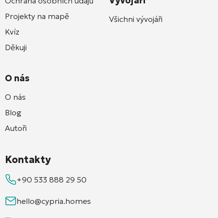
Vývojáři
Ochrana osobních údajů
Projekty na mapě
Všichni vývojáři
Kvíz
Děkuji
O nás
O nás
Blog
Autoři
Kontakty
+90 533 888 29 50
hello@cypria.homes