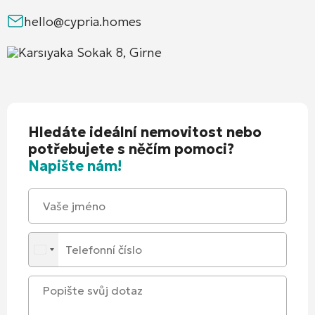
hello@cypria.homes
Karsıyaka Sokak 8, Girne
Hledáte ideální nemovitost nebo
potřebujete s něčím pomoci?
Napište nám!