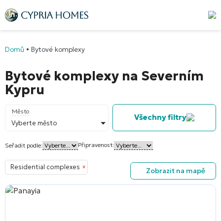
Domů
•
Bytové komplexy
Bytové komplexy na Severním
Kypru
Město
Všechny filtry
Vyberte město
Připravenost:
Seřadit podle:
Residential complexes
×
Zobrazit na mapě