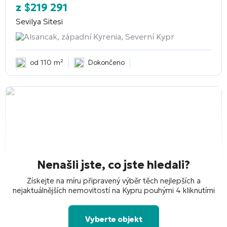
z
$
219 291
Sevilya Sitesi
Alsancak, západní Kyrenia, Severní Kypr
od 110 m²
Dokončeno
Nenašli jste, co jste hledali?
Získejte na míru připravený výběr těch nejlepších a
nejaktuálnějších nemovitostí na Kypru pouhými 4 kliknutími
Vyberte objekt