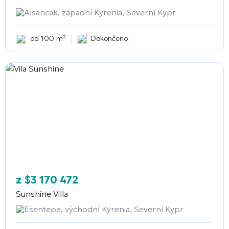
Alsancak, západní Kyrenia, Severní Kypr
od 100 m²
Dokončeno
z
$
3 170 472
Sunshine Villa
Esentepe, východní Kyrenia, Severní Kypr