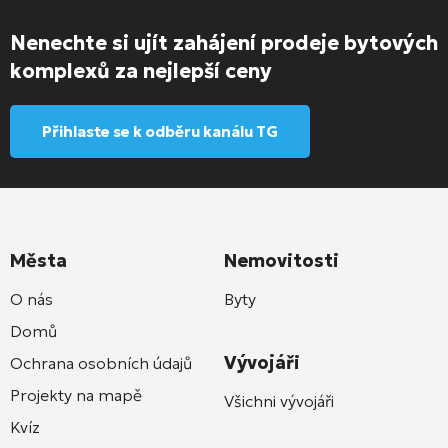
Nenechte si ujít zahájení prodeje bytových
komplexů za nejlepší ceny
Přihlaste se k odběru kanálu TG
Města
Nemovitosti
O nás
Byty
Domů
Vývojáři
Ochrana osobních údajů
Projekty na mapě
Všichni vývojáři
Kvíz