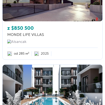
z
$
850 500
MONDE LIFE VILLAS
Alsancak
od 285 м²
2025