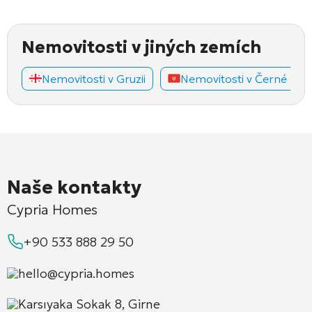
Nemovitosti v jiných zemích
Nemovitosti v Gruzii
Nemovitosti v Černé Hoř
Naše kontakty
Cypria Homes
+90 533 888 29 50
hello@cypria.homes
Karsıyaka Sokak 8, Girne