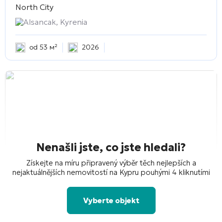
North City
Alsancak, Kyrenia
od 53 м²
2026
Nenašli jste, co jste hledali?
Získejte na míru připravený výběr těch nejlepších a
nejaktuálnějších nemovitostí na Kypru pouhými 4 kliknutími
Vyberte objekt