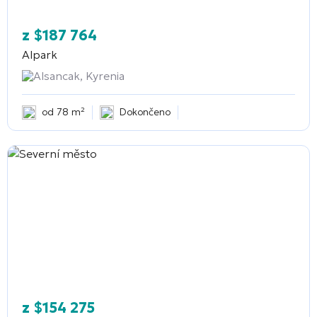
z
$
187 764
Alpark
Alsancak, Kyrenia
od 78 m²
Dokončeno
z
$
154 275