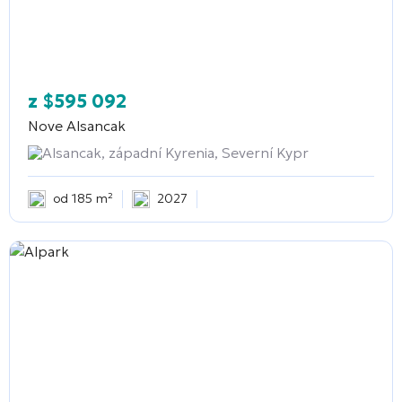
z
$
595 092
Nove Alsancak
Alsancak, západní Kyrenia, Severní Kypr
od 185 m²
2027