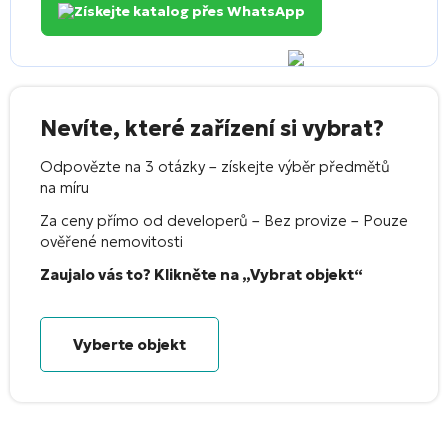
Získejte katalog přes WhatsApp
Nevíte, které zařízení si vybrat?
Odpovězte na 3 otázky – získejte výběr předmětů
na míru
Za ceny přímo od developerů – Bez provize – Pouze
ověřené nemovitosti
Zaujalo vás to? Klikněte na „Vybrat objekt“
Vyberte objekt