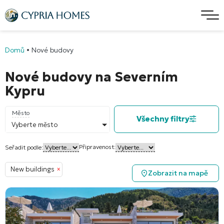
Domů
•
Nové budovy
Nové budovy na Severním
Kypru
Město
Všechny filtry
Vyberte město
Připravenost:
Seřadit podle:
New buildings
×
Zobrazit na mapě