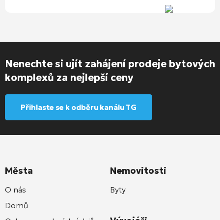
Nenechte si ujít zahájení prodeje bytových
komplexů za nejlepší ceny
Přihlaste se k odběru kanálu TG
Města
Nemovitosti
O nás
Byty
Domů