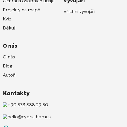
Vývojáři
Ochrana osobních údajů
Projekty na mapě
Všichni vývojáři
Kvíz
Děkuji
O nás
O nás
Blog
Autoři
Kontakty
+90 533 888 29 50
hello@cypria.homes