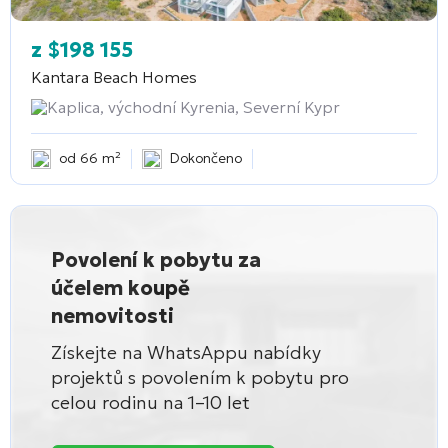
z
$
198 155
Kantara Beach Homes
Kaplica, východní Kyrenia, Severní Kypr
od 66 m²
Dokončeno
Povolení k pobytu za
účelem koupě
nemovitosti
Získejte na WhatsAppu nabídky
projektů s povolením k pobytu pro
celou rodinu na 1–10 let