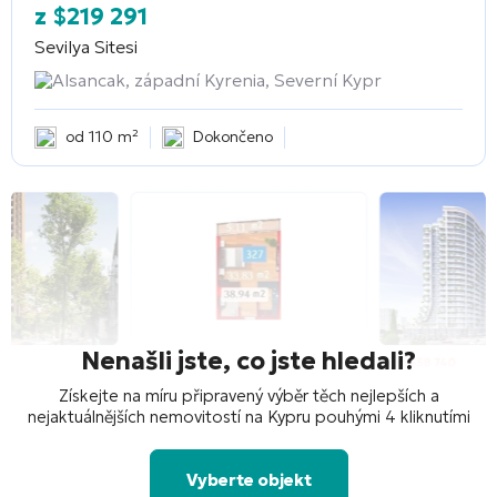
z
$
219 291
Sevilya Sitesi
Alsancak, západní Kyrenia, Severní Kypr
od 110 m²
Dokončeno
Nenašli jste, co jste hledali?
Získejte na míru připravený výběr těch nejlepších a
nejaktuálnějších nemovitostí na Kypru pouhými 4 kliknutími
Vyberte objekt