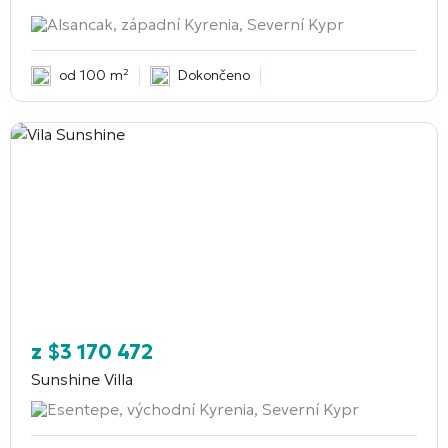
Alsancak, západní Kyrenia, Severní Kypr
od 100 m²
Dokončeno
z
$
3 170 472
Sunshine Villa
Esentepe, východní Kyrenia, Severní Kypr