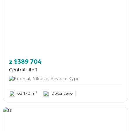
z
$
389 704
Central Life 1
Kumsal, Nikósie, Severní Kypr
od 170 m²
Dokončeno