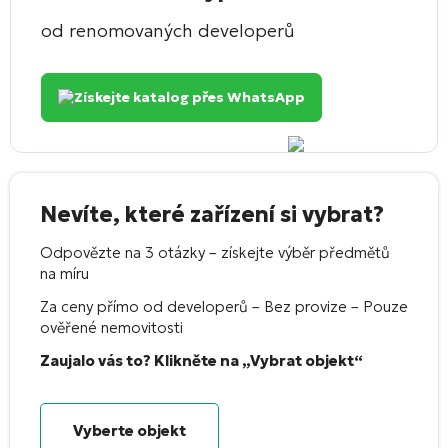
od renomovaných developerů
Získejte katalog přes WhatsApp
Nevíte, které zařízení si vybrat?
Odpovězte na 3 otázky – získejte výběr předmětů
na míru
Za ceny přímo od developerů – Bez provize – Pouze
ověřené nemovitosti
Zaujalo vás to? Klikněte na „Vybrat objekt“
Vyberte objekt