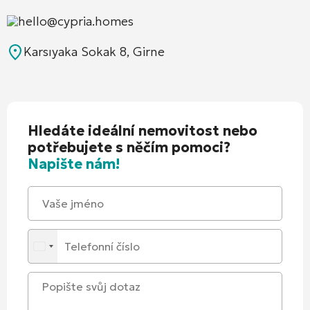
hello@cypria.homes
Karsıyaka Sokak 8, Girne
Hledáte ideální nemovitost nebo
potřebujete s něčím pomoci?
Napište nám!