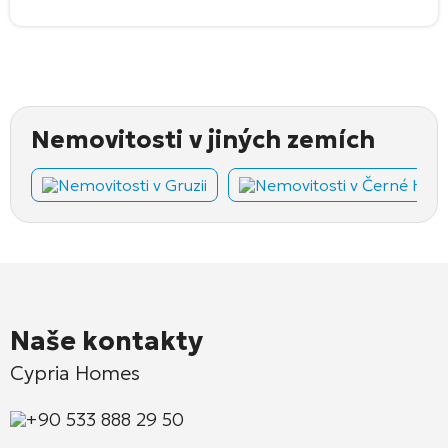
Nemovitosti v jiných zemích
Nemovitosti v Gruzii
Nemovitosti v Černé Hoř
Naše kontakty
Cypria Homes
+90 533 888 29 50