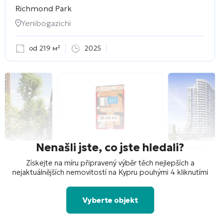
Richmond Park
Yenibogazichi
od 219 м²
2025
Nenašli jste, co jste hledali?
Získejte na míru připravený výběr těch nejlepších a
nejaktuálnějších nemovitostí na Kypru pouhými 4 kliknutími
Vyberte objekt