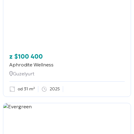
z
$
100 400
Aphrodite Wellness
Guzelyurt
od 31 m²
2025