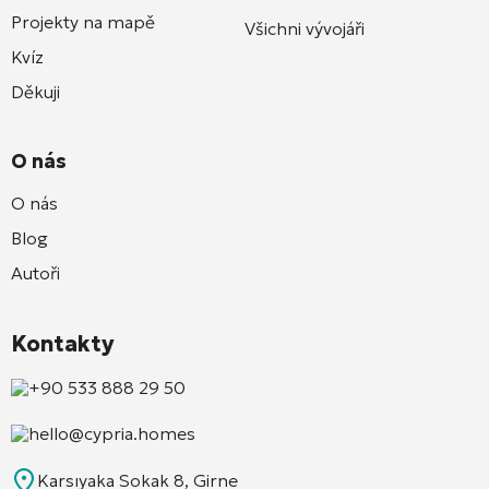
Projekty na mapě
Všichni vývojáři
Kvíz
Děkuji
O nás
O nás
Blog
Autoři
Kontakty
+90 533 888 29 50
hello@cypria.homes
Karsıyaka Sokak 8, Girne