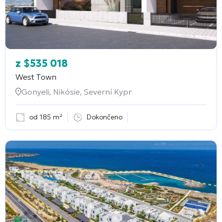
z
$
535 018
West Town
Gonyeli, Nikósie, Severní Kypr
od 185 m²
Dokončeno