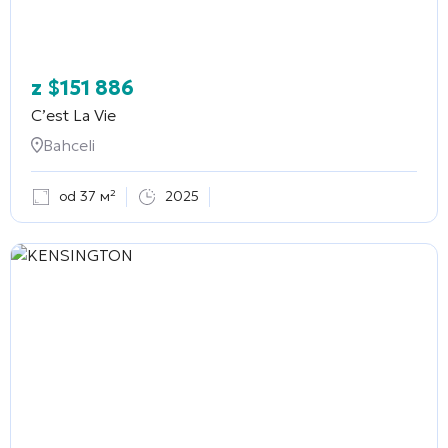
z
$
151 886
C’est La Vie
Bahceli
od 37 м²
2025