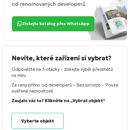
od renomovaných developerů
Získejte katalog přes WhatsApp
Nevíte, které zařízení si vybrat?
Odpovězte na 3 otázky – získejte výběr předmětů
na míru
Za ceny přímo od developerů – Bez provize – Pouze
ověřené nemovitosti
Zaujalo vás to? Klikněte na „Vybrat objekt“
Vyberte objekt