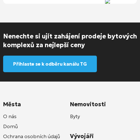
Nenechte si ujít zahájení prodeje bytových
komplexů za nejlepší ceny
Přihlaste se k odběru kanálu TG
Města
Nemovitosti
O nás
Byty
Domů
Vývojáři
Ochrana osobních údajů