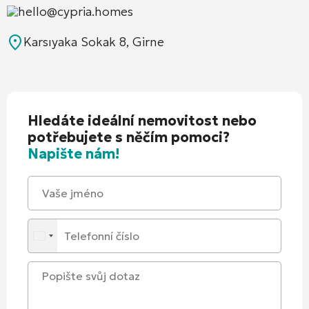
hello@cypria.homes
Karsıyaka Sokak 8, Girne
Hledáte ideální nemovitost nebo
potřebujete s něčím pomoci?
Napište nám!