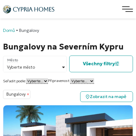
Domů
•
Bungalovy
Bungalovy na Severním Kypru
Město
Všechny filtry
Vyberte město
Připravenost:
Seřadit podle:
Bungalovy
×
Zobrazit na mapě