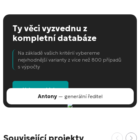
Ty věci vyzvednu
z
kompletní databáze
Na základě vašich kritérií vybereme
nejvhodnější varianty z více než 800 případů
s výpočty
Vyberte objekt
Antony
— generální ředitel
Související projekty