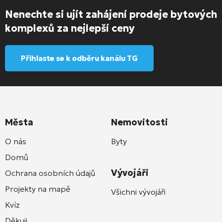
Nenechte si ujít zahájení prodeje bytových
komplexů za nejlepší ceny
Přihlaste se k odběru kanálu TG
Města
Nemovitosti
O nás
Byty
Domů
Vývojáři
Ochrana osobních údajů
Projekty na mapě
Všichni vývojáři
Kvíz
Děkuji