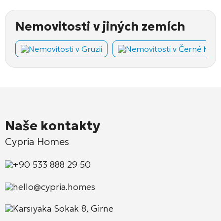
Nemovitosti v jiných zemích
Nemovitosti v Gruzii
Nemovitosti v Černé Hoř
Naše kontakty
Cypria Homes
+90 533 888 29 50
hello@cypria.homes
Karsıyaka Sokak 8, Girne