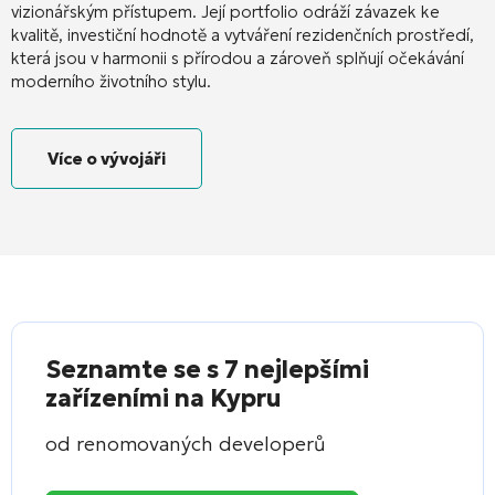
vizionářským přístupem. Její portfolio odráží závazek ke
kvalitě, investiční hodnotě a vytváření rezidenčních prostředí,
která jsou v harmonii s přírodou a zároveň splňují očekávání
moderního životního stylu.
Více o vývojáři
Seznamte se s 7 nejlepšími
zařízeními na Kypru
od renomovaných developerů