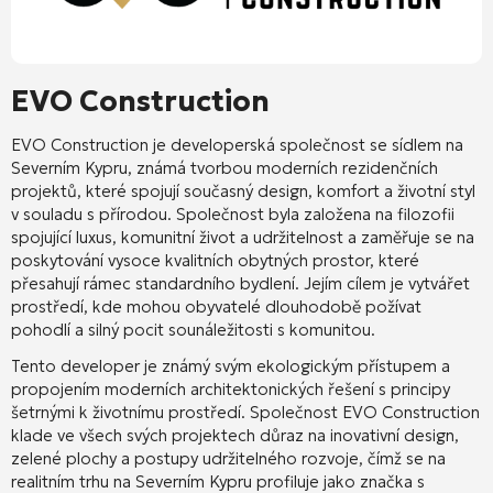
EVO Construction
EVO Construction je developerská společnost se sídlem na
Severním Kypru, známá tvorbou moderních rezidenčních
projektů, které spojují současný design, komfort a životní styl
v souladu s přírodou. Společnost byla založena na filozofii
spojující luxus, komunitní život a udržitelnost a zaměřuje se na
poskytování vysoce kvalitních obytných prostor, které
přesahují rámec standardního bydlení. Jejím cílem je vytvářet
prostředí, kde mohou obyvatelé dlouhodobě požívat
pohodlí a silný pocit sounáležitosti s komunitou.
Tento developer je známý svým ekologickým přístupem a
propojením moderních architektonických řešení s principy
šetrnými k životnímu prostředí. Společnost EVO Construction
klade ve všech svých projektech důraz na inovativní design,
zelené plochy a postupy udržitelného rozvoje, čímž se na
realitním trhu na Severním Kypru profiluje jako značka s