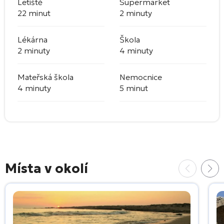
Letiště
Supermarket
22 minut
2 minuty
Lékárna
Škola
2 minuty
4 minuty
Mateřská škola
Nemocnice
4 minuty
5 minut
Místa v okolí