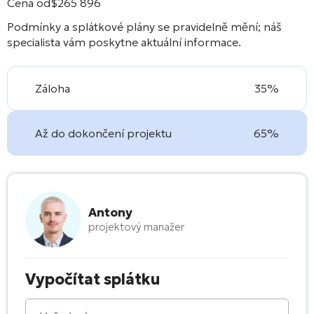
Cena od
$
265 896
Podmínky a splátkové plány se pravidelně mění; náš
specialista vám poskytne aktuální informace.
Záloha
35%
Až do dokončení projektu
65%
Antony
projektový manažer
Vypočítat splátku