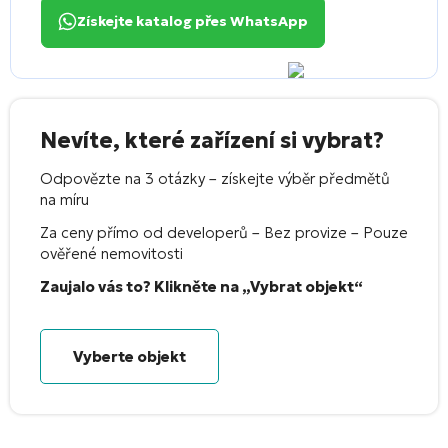
Získejte katalog přes WhatsApp
Nevíte, které zařízení si vybrat?
Odpovězte na 3 otázky – získejte výběr předmětů
na míru
Za ceny přímo od developerů – Bez provize – Pouze
ověřené nemovitosti
Zaujalo vás to? Klikněte na „Vybrat objekt“
Vyberte objekt