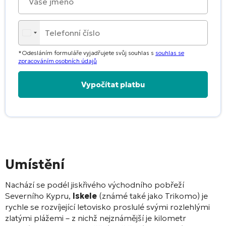
*Odesláním formuláře vyjadřujete svůj souhlas s
souhlas se
zpracováním osobních údajů
Alternative:
Umístění
Nachází se podél jiskřivého východního pobřeží
Severního Kypru,
Iskele
(známé také jako Trikomo) je
rychle se rozvíjející letovisko proslulé svými rozlehlými
zlatými plážemi – z nichž nejznámější je kilometr