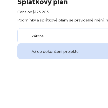
Splátkový plán
Cena od
$
123 203
Podmínky a splátkové plány se pravidelně mění; n
Záloha
Až do dokončení projektu