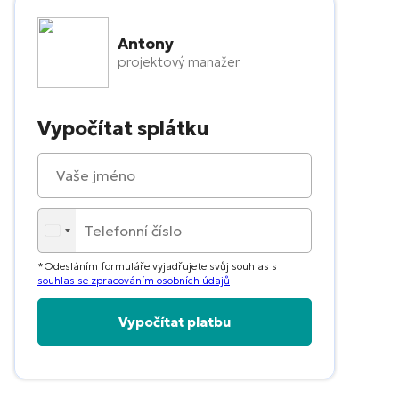
Antony
projektový manažer
Vypočítat splátku
*Odesláním formuláře vyjadřujete svůj souhlas s
souhlas se zpracováním osobních údajů