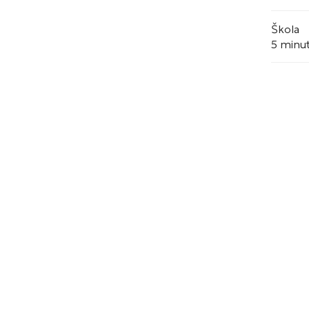
Škola
5 minu