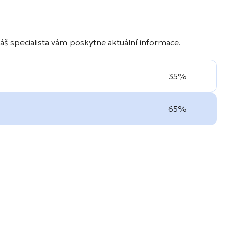
áš specialista vám poskytne aktuální informace.
35%
65%