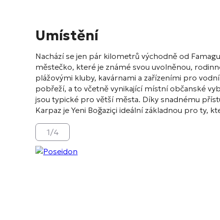
Umístění
Nachází se jen pár kilometrů východně od Famagu
městečko, které je známé svou uvolněnou, rodinn
plážovými kluby, kavárnami a zařízeními pro vodní 
pobřeží, a to včetně vynikající místní občanské v
jsou typické pro větší města. Díky snadnému př
Karpaz je Yeni Boğaziçi ideální základnou pro ty, k
1
/
4