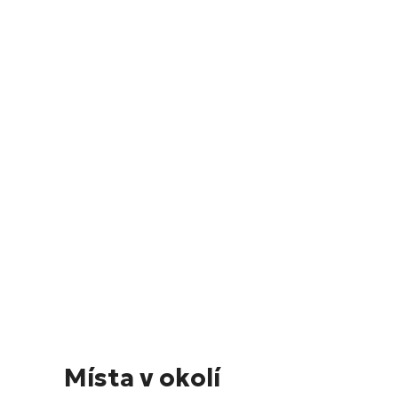
Místa v okolí