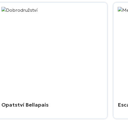
Opatství Bellapais
Esc