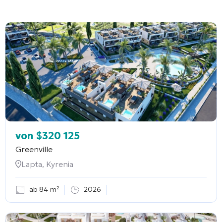
von
$
320 125
Greenville
Lapta, Kyrenia
ab 84 m²
2026