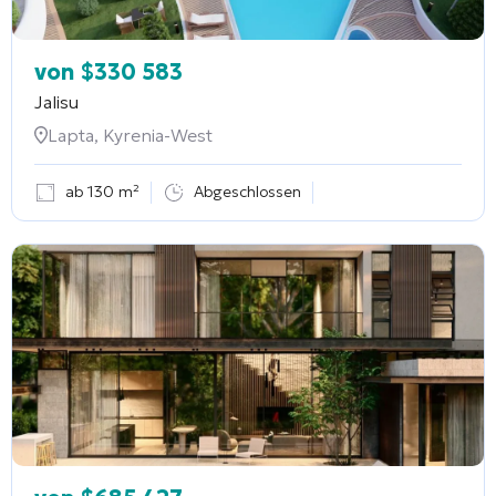
von
$
330 583
Jalisu
Lapta, Kyrenia-West
ab 130 m²
Abgeschlossen