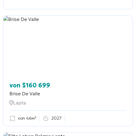
von
$
160 699
Brise De Valle
Lapta
von 46м²
2027