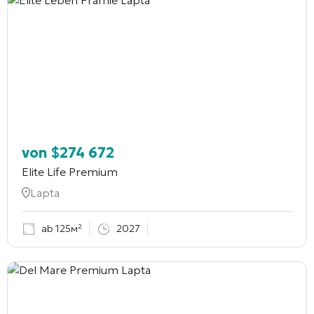
von
$
274 672
Elite Life Premium
Lapta
ab 125м²
2027