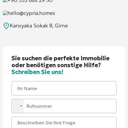
+90 533 888 29 50
hello@cypria.homes
Karsıyaka Sokak 8, Girne
Sie suchen die perfekte Immobilie
oder benötigen sonstige Hilfe?
Schreiben Sie uns!