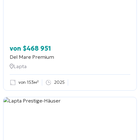
von
$
468 951
Del Mare Premium
Lapta
von 153м²
2025