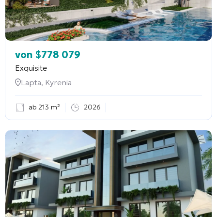
von
$
778 079
Exquisite
Lapta, Kyrenia
ab 213 m²
2026