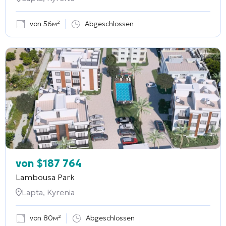
von 56м²
Abgeschlossen
von
$
187 764
Lambousa Park
Lapta, Kyrenia
von 80м²
Abgeschlossen