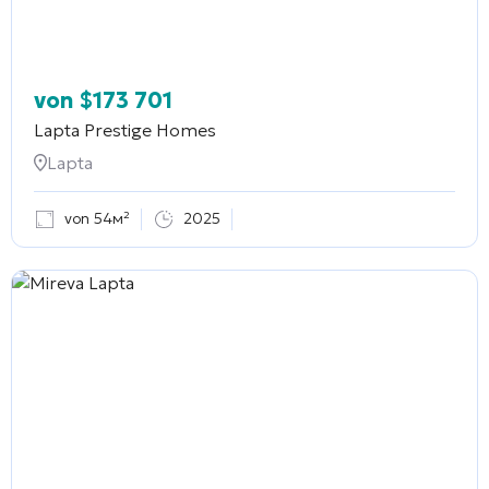
von
$
173 701
Lapta Prestige Homes
Lapta
von 54м²
2025