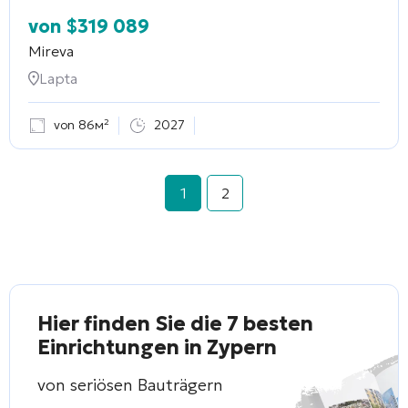
von
$
319 089
Mireva
Lapta
von 86м²
2027
1
2
Hier finden Sie die 7 besten
Einrichtungen in Zypern
von seriösen Bauträgern