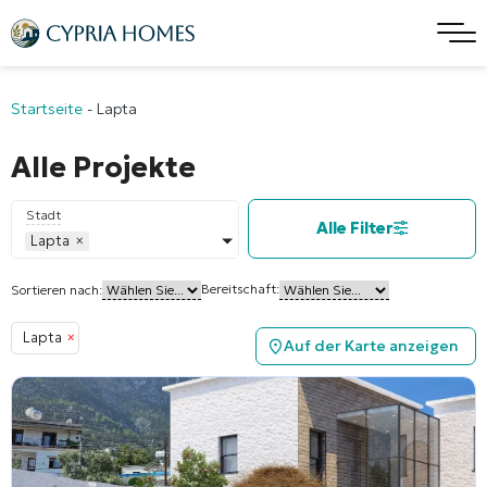
Startseite
-
Lapta
Alle Projekte
Stadt
Alle Filter
Lapta
×
Bereitschaft:
Sortieren nach:
Lapta
×
Auf der Karte anzeigen