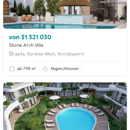
von
$
1 321 030
Stone Arch Villa
Lapta, Kyrenia West, Nordzypern
ab 798 м²
Abgeschlossen