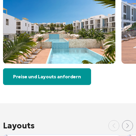
Preise und Layouts anfordern
Layouts