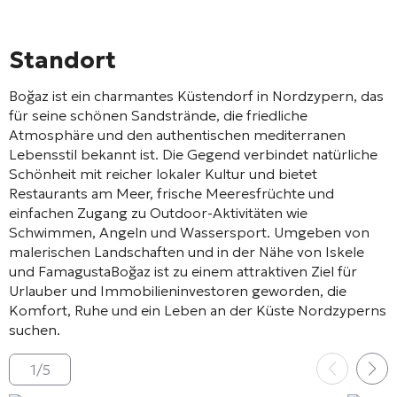
Standort
Boğaz
ist ein charmantes Küstendorf in Nordzypern, das
für seine schönen Sandstrände, die friedliche
Atmosphäre und den authentischen mediterranen
Lebensstil bekannt ist. Die Gegend verbindet natürliche
Schönheit mit reicher lokaler Kultur und bietet
Restaurants am Meer, frische Meeresfrüchte und
einfachen Zugang zu Outdoor-Aktivitäten wie
Schwimmen, Angeln und Wassersport. Umgeben von
malerischen Landschaften und in der Nähe von
Iskele
und
Famagusta
Boğaz ist zu einem attraktiven Ziel für
Urlauber und Immobilieninvestoren geworden, die
Komfort, Ruhe und ein Leben an der Küste Nordzyperns
suchen.
1
/
5