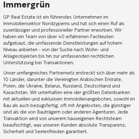
Immergrün
GP Real Estate ist ein führendes Unternehmen im
Immobiliensektor Nordzyperns und hat sich einen Ruf als
zuverlässiger und professioneller Partner erworben. Wir
haben ein Team von über 40 erfahrenen Fachleuten
aufgebaut, die umfassende Dienstleistungen auf hohem
Niveau anbieten - von der Suche nach Wohn- und
Anlageobjekten bis hin zur umfassenden rechtlichen
Unterstützung bei Transaktionen.
Unser umfangreiches Partnernetz erstreckt sich über mehr als
10 Länder, darunter die Vereinigten Arabischen Emirate,
Polen, die Ukraine, Belarus, Russland, Deutschland und
Kasachstan. Wir unterhalten eine der größten Datenbanken
mit aktuellen und exklusiven Immobilienangeboten, sowohl im
Bau als auch bezugsfertig, oft mit Angeboten, die günstiger
sind als die von Bauträgern oder anderen Agenturen. Jede
Transaktion wird von unserem hauseigenen Rechtsteam
beaufsichtigt, was unseren Kunden absolute Transparenz,
Sicherheit und Seelenfrieden garantiert.