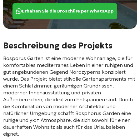
Erhalten Sie die Broschüre per WhatsApp
Beschreibung des Projekts
Bosporus Garten
ist eine moderne Wohnanlage, die für
komfortables mediterranes Leben in einer ruhigen und
gut angebundenen Gegend Nordzyperns konzipiert
wurde. Das Projekt bietet stilvolle Gartenapartments mit
einem Schlafzimmer, geräumigen Grundrissen,
moderner Innenausstattung und privaten
Außenbereichen, die ideal zum Entspannen sind. Durch
die Kombination von moderner Architektur und
natürlicher Umgebung schafft Bosphorus Garden eine
ruhige und уют Atmosphäre, die sich sowohl für einen
dauerhaften Wohnsitz als auch für das Urlaubsleben
eignet.