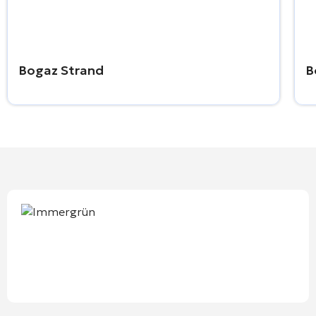
Bogaz Strand
B