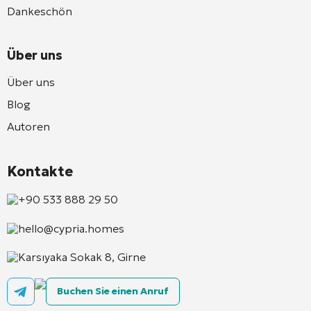
Dankeschön
Über uns
Über uns
Blog
Autoren
Kontakte
+90 533 888 29 50
hello@cypria.homes
Karsıyaka Sokak 8, Girne
Buchen Sie einen Anruf