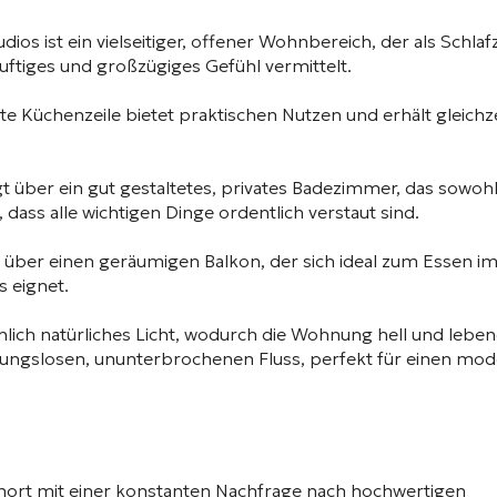
ios ist ein vielseitiger, offener Wohnbereich, der als Schla
ftiges und großzügiges Gefühl vermittelt.
te Küchenzeile bietet praktischen Nutzen und erhält gleichze
gt über ein gut gestaltetes, privates Badezimmer, das sowoh
, dass alle wichtigen Dinge ordentlich verstaut sind.
über einen geräumigen Balkon, der sich ideal zum Essen im
 eignet.
lich natürliches Licht, wodurch die Wohnung hell und leben
eibungslosen, ununterbrochenen Fluss, perfekt für einen mo
nort mit einer konstanten Nachfrage nach hochwertigen