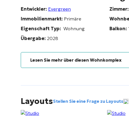
Entwickler:
Evergreen
Zimmer:
Immobilienmarkt:
Primäre
Wohnbe
Eigenschaft Typ:
Wohnung
Balkon:
Übergabe:
2028
Lesen Sie mehr über diesen Wohnkomplex
Layouts
Stellen Sie eine Frage zu Layouts