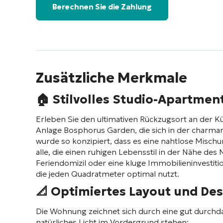
Berechnen Sie die Zahlung
Zusätzliche Merkmale
🏠
Stilvolles Studio-Apartmen
Erleben Sie den ultimativen Rückzugsort an der
Anlage Bosphorus Garden, die sich in der charma
wurde so konzipiert, dass es eine nahtlose Mischu
alle, die einen ruhigen Lebensstil in der Nähe de
Feriendomizil oder eine kluge Immobilieninvestit
die jeden Quadratmeter optimal nutzt.
📐 Optimiertes Layout und De
Die Wohnung zeichnet sich durch eine gut durchd
natürliches Licht im Vordergrund stehen: