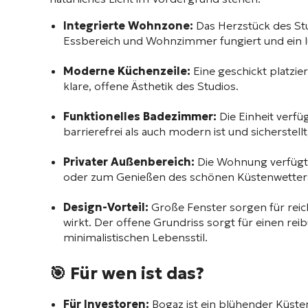
Integrierte Wohnzone:
Das Herzstück des Stud
Essbereich und Wohnzimmer fungiert und ein lu
Moderne Küchenzeile:
Eine geschickt platzier
klare, offene Ästhetik des Studios.
Funktionelles Badezimmer:
Die Einheit verfü
barrierefrei als auch modern ist und sicherstellt
Privater Außenbereich:
Die Wohnung verfügt 
oder zum Genießen des schönen Küstenwetters
Design-Vorteil:
Große Fenster sorgen für reich
wirkt. Der offene Grundriss sorgt für einen r
minimalistischen Lebensstil.
🎯 Für wen ist das?
Für Investoren:
Bogaz ist ein blühender Küste