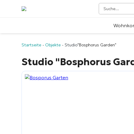
Wohnko
Startseite
-
Objekte
-
Studio
"Bosphorus Garden"
Studio
"Bosphorus Gar