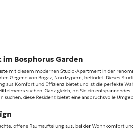
t im Bosphorus Garden
 Küste mit diesem modernen Studio-Apartment in der renom
nten Gegend von Bogaz, Nordzypern, befindet. Dieses Stud
ng aus Komfort und Effizienz bietet und ist die perfekte Wah
s Mittelmeers suchen. Ganz gleich, ob Sie ein entspannendes
ion suchen, diese Residenz bietet eine anspruchsvolle Umge
sign
achte, offene Raumaufteilung aus, bei der Wohnkomfort un