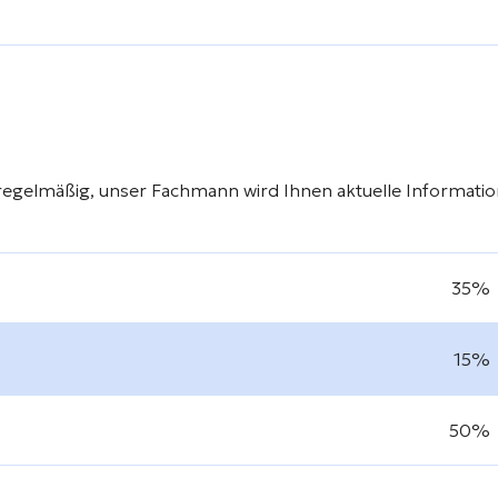
regelmäßig, unser Fachmann wird Ihnen aktuelle Informati
35%
15%
50%